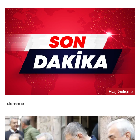
Flaş Gelişme
deneme