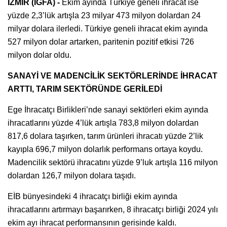
İZMİR (İGFA) -
Ekim ayında Türkiye geneli ihracat ise
yüzde 2,3’lük artışla 23 milyar 473 milyon dolardan 24
milyar dolara ilerledi. Türkiye geneli ihracat ekim ayında
527 milyon dolar artarken, paritenin pozitif etkisi 726
milyon dolar oldu.
SANAYİ VE MADENCİLİK SEKTÖRLERİNDE İHRACAT
ARTTI, TARIM SEKTÖRÜNDE GERİLEDİ
Ege İhracatçı Birlikleri’nde sanayi sektörleri ekim ayında
ihracatlarını yüzde 4’lük artışla 783,8 milyon dolardan
817,6 dolara taşırken, tarım ürünleri ihracatı yüzde 2’lik
kayıpla 696,7 milyon dolarlık performans ortaya koydu.
Madencilik sektörü ihracatını yüzde 9’luk artışla 116 milyon
dolardan 126,7 milyon dolara taşıdı.
EİB bünyesindeki 4 ihracatçı birliği ekim ayında
ihracatlarını artırmayı başarırken, 8 ihracatçı birliği 2024 yılı
ekim ayı ihracat performansının gerisinde kaldı.