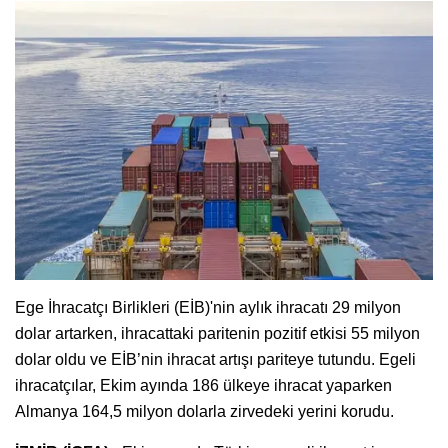
Ege İhracatçı Birlikleri (EİB)'nin aylık ihracatı 29 milyon
dolar artarken, ihracattaki paritenin pozitif etkisi 55 milyon
dolar oldu ve EİB’nin ihracat artışı pariteye tutundu. Egeli
ihracatçılar, Ekim ayında 186 ülkeye ihracat yaparken
Almanya 164,5 milyon dolarla zirvedeki yerini korudu.