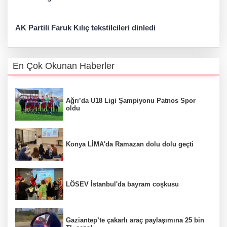
AK Partili Faruk Kılıç tekstilcileri dinledi
En Çok Okunan Haberler
Ağrı’da U18 Ligi Şampiyonu Patnos Spor
oldu
Konya LİMA'da Ramazan dolu dolu geçti
LÖSEV İstanbul'da bayram coşkusu
Gaziantep’te çakarlı araç paylaşımına 25 bin