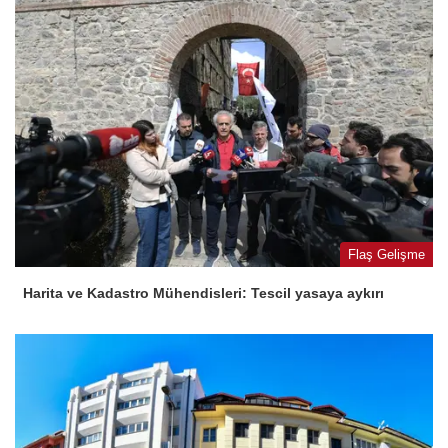
Flaş Gelişme
Harita ve Kadastro Mühendisleri: Tescil yasaya aykırı