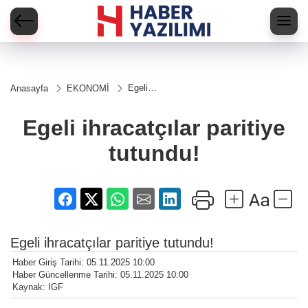
Egeli
Anasayfa
EKONOMİ
ihracatçılar
paritiye
tutundu!
Egeli ihracatçılar paritiye
tutundu!
Egeli ihracatçılar paritiye tutundu!
Haber Giriş Tarihi: 05.11.2025 10:00
Haber Güncellenme Tarihi: 05.11.2025 10:00
Kaynak: IGF