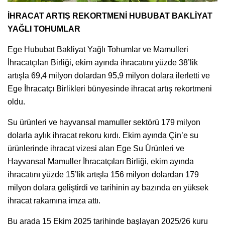
İHRACAT ARTIŞ REKORTMENİ HUBUBAT BAKLİYAT
YAĞLI TOHUMLAR
Ege Hububat Bakliyat Yağlı Tohumlar ve Mamulleri
İhracatçıları Birliği, ekim ayında ihracatını yüzde 38’lik
artışla 69,4 milyon dolardan 95,9 milyon dolara ilerletti ve
Ege İhracatçı Birlikleri bünyesinde ihracat artış rekortmeni
oldu.
Su ürünleri ve hayvansal mamuller sektörü 179 milyon
dolarla aylık ihracat rekoru kırdı. Ekim ayında Çin’e su
ürünlerinde ihracat vizesi alan Ege Su Ürünleri ve
Hayvansal Mamuller İhracatçıları Birliği, ekim ayında
ihracatını yüzde 15’lik artışla 156 milyon dolardan 179
milyon dolara geliştirdi ve tarihinin ay bazında en yüksek
ihracat rakamına imza attı.
Bu arada 15 Ekim 2025 tarihinde başlayan 2025/26 kuru