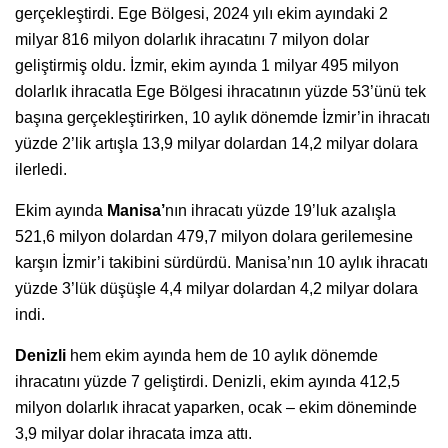
gerçekleştirdi. Ege Bölgesi, 2024 yılı ekim ayındaki 2
milyar 816 milyon dolarlık ihracatını 7 milyon dolar
geliştirmiş oldu. İzmir, ekim ayında 1 milyar 495 milyon
dolarlık ihracatla Ege Bölgesi ihracatının yüzde 53’ünü tek
başına gerçekleştirirken, 10 aylık dönemde İzmir’in ihracatı
yüzde 2’lik artışla 13,9 milyar dolardan 14,2 milyar dolara
ilerledi.
Ekim ayında
Manisa’
nın ihracatı yüzde 19’luk azalışla
521,6 milyon dolardan 479,7 milyon dolara gerilemesine
karşın İzmir’i takibini sürdürdü. Manisa’nın 10 aylık ihracatı
yüzde 3’lük düşüşle 4,4 milyar dolardan 4,2 milyar dolara
indi.
Denizli
hem ekim ayında hem de 10 aylık dönemde
ihracatını yüzde 7 geliştirdi. Denizli, ekim ayında 412,5
milyon dolarlık ihracat yaparken, ocak – ekim döneminde
3,9 milyar dolar ihracata imza attı.