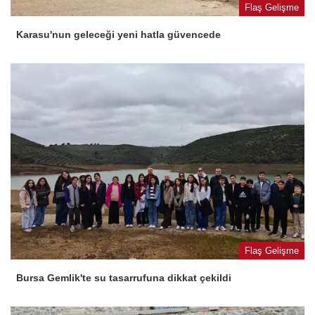
Flaş Gelişme
Karasu'nun geleceği yeni hatla güvencede
Flaş Gelişme
Bursa Gemlik'te su tasarrufuna dikkat çekildi