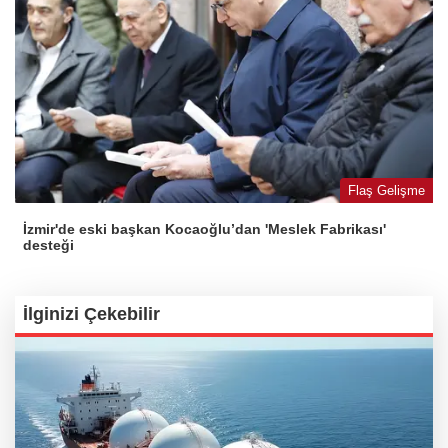
Flaş Gelişme
İzmir'de eski başkan Kocaoğlu’dan 'Meslek Fabrikası'
desteği
İlginizi Çekebilir