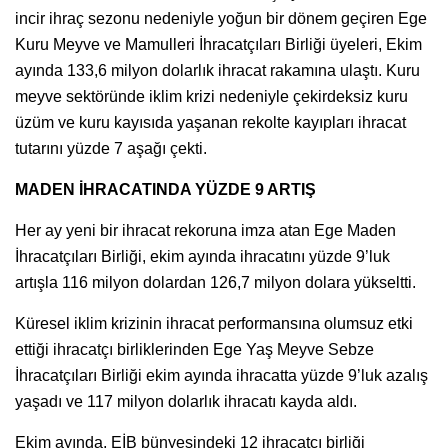
incir ihraç sezonu nedeniyle yoğun bir dönem geçiren Ege
Kuru Meyve ve Mamulleri İhracatçıları Birliği üyeleri, Ekim
ayında 133,6 milyon dolarlık ihracat rakamına ulaştı. Kuru
meyve sektöründe iklim krizi nedeniyle çekirdeksiz kuru
üzüm ve kuru kayısıda yaşanan rekolte kayıpları ihracat
tutarını yüzde 7 aşağı çekti.
MADEN İHRACATINDA YÜZDE 9 ARTIŞ
Her ay yeni bir ihracat rekoruna imza atan Ege Maden
İhracatçıları Birliği, ekim ayında ihracatını yüzde 9’luk
artışla 116 milyon dolardan 126,7 milyon dolara yükseltti.
Küresel iklim krizinin ihracat performansına olumsuz etki
ettiği ihracatçı birliklerinden Ege Yaş Meyve Sebze
İhracatçıları Birliği ekim ayında ihracatta yüzde 9’luk azalış
yaşadı ve 117 milyon dolarlık ihracatı kayda aldı.
Ekim ayında, EİB bünyesindeki 12 ihracatçı birliği