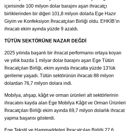
içerisinde 100 milyon dolar barajını aşan ihracatçı
birliklerinden bir diğeri 101,8 milyon dolarla Ege Hazır
Giyim ve Konfeksiyon İhracatçıları Birliği oldu. EHKİB’in
ihracatı ekim ayında yüzde 9 azaldı.
TÜTÜN SEKTÖRÜNE NAZAR DEĞDİ
2025 yılında başarılı bir ihracat performansı ortaya koyan
ve yıllık bazda 1 milyar dolar barajını aşan Ege Tütün
İhracatçıları Birliği, ekim ayında ihracatta yüzde 13’lük
gerileme yaşadı. Tütün sektörünün ihracatı 88 milyon
dolardan 76,7 milyon dolara indi.
Mobilya, ahşap, kâğıt ve orman ürünleri alt sektörlerinin
ihracatını kayda alan Ege Mobilya Kâğıt ve Orman Ürünleri
İhracatçıları Birliği ekim ayında 69,7 milyon dolarlık ihracat
yapma başarısı gösterdi.
Ege Tekstil ve Hammaddeleri İhracatçıları Birliği 27,6