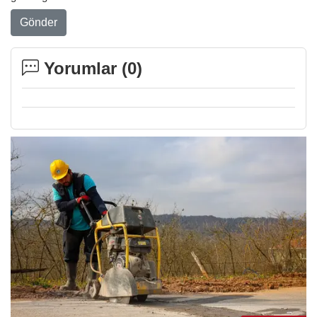
Gönder
Yorumlar (
0
)