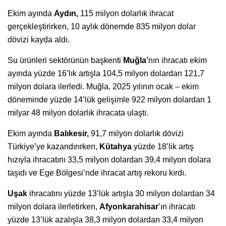
Ekim ayında
Aydın,
115 milyon dolarlık ihracat
gerçekleştirirken, 10 aylık dönemde 835 milyon dolar
dövizi kayda aldı.
Su ürünleri sektörünün başkenti
Muğla’
nın ihracatı ekim
ayında yüzde 16’lık artışla 104,5 milyon dolardan 121,7
milyon dolara ilerledi. Muğla, 2025 yılının ocak – ekim
döneminde yüzde 14’lük gelişimle 922 milyon dolardan 1
milyar 48 milyon dolarlık ihracata ulaştı.
Ekim ayında
Balıkesir,
91,7 milyon dolarlık dövizi
Türkiye’ye kazandırırken,
Kütahya
yüzde 18’lik artış
hızıyla ihracatını 33,5 milyon dolardan 39,4 milyon dolara
taşıdı ve Ege Bölgesi’nde ihracat artış rekoru kırdı.
Uşak
ihracatını yüzde 13’lük artışla 30 milyon dolardan 34
milyon dolara ilerletirken,
Afyonkarahisar
’ın ihracatı
yüzde 13’lük azalışla 38,3 milyon dolardan 33,4 milyon