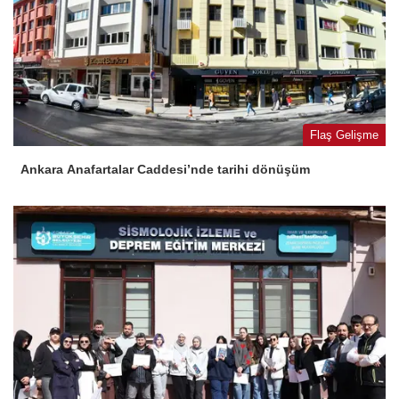
Flaş Gelişme
Ankara Anafartalar Caddesi’nde tarihi dönüşüm