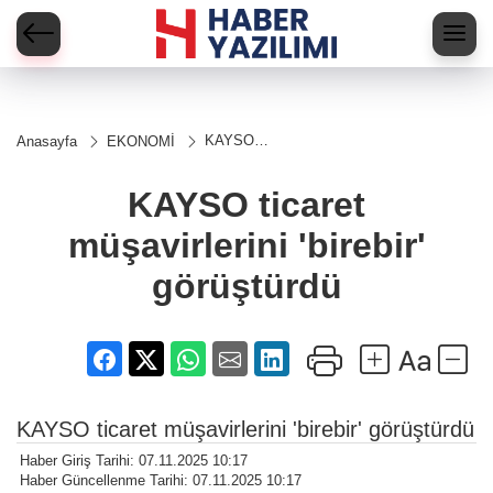
KAYSO
Anasayfa
EKONOMİ
ticaret
müşavirlerini
'birebir'
KAYSO ticaret
görüştürdü
müşavirlerini 'birebir'
görüştürdü
KAYSO ticaret müşavirlerini 'birebir' görüştürdü
Haber Giriş Tarihi: 07.11.2025 10:17
Haber Güncellenme Tarihi: 07.11.2025 10:17