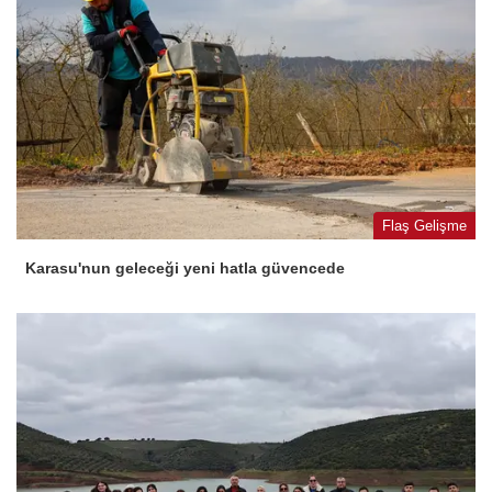
Flaş Gelişme
Karasu'nun geleceği yeni hatla güvencede