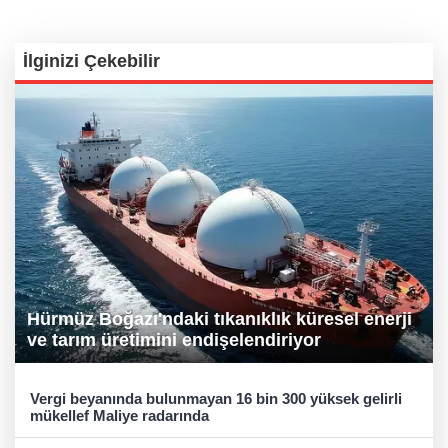
İlginizi Çekebilir
Hürmüz Boğazı'ndaki tıkanıklık küresel enerji
ve tarım üretimini endişelendiriyor
Vergi beyanında bulunmayan 16 bin 300 yüksek gelirli
mükellef Maliye radarında