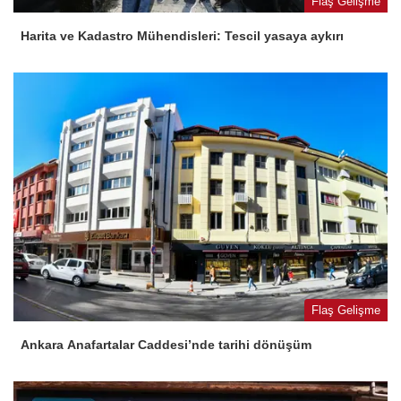
Flaş Gelişme
Harita ve Kadastro Mühendisleri: Tescil yasaya aykırı
Flaş Gelişme
Ankara Anafartalar Caddesi’nde tarihi dönüşüm