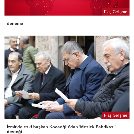
Flaş Gelişme
deneme
Flaş Gelişme
İzmir'de eski başkan Kocaoğlu’dan 'Meslek Fabrikası'
desteği