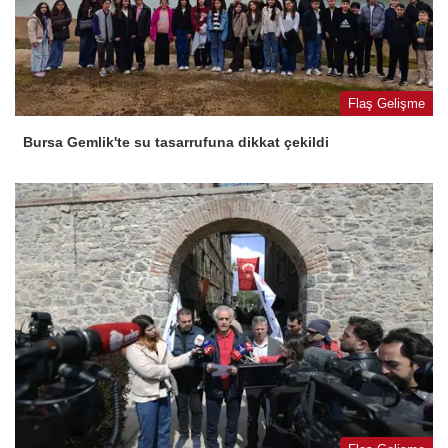
Flaş Gelişme
Bursa Gemlik'te su tasarrufuna dikkat çekildi