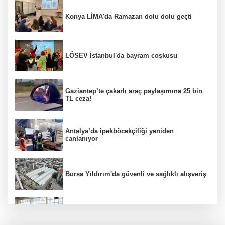
Konya LİMA'da Ramazan dolu dolu geçti
LÖSEV İstanbul'da bayram coşkusu
Gaziantep’te çakarlı araç paylaşımına 25 bin
TL ceza!
Antalya’da ipekböcekçiliği yeniden
canlanıyor
Bursa Yıldırım'da güvenli ve sağlıklı alışveriş
Konya Karatay'da futsalda ikinci randevu