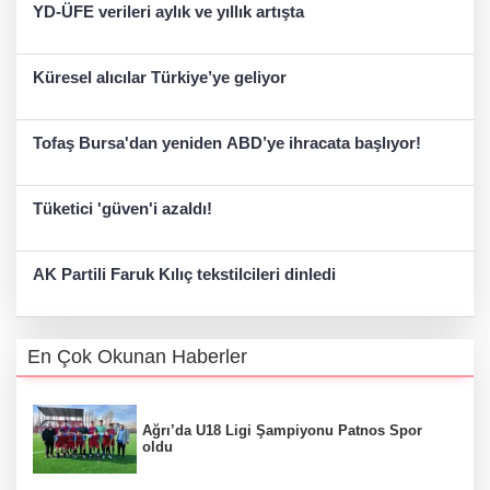
YD-ÜFE verileri aylık ve yıllık artışta
Küresel alıcılar Türkiye’ye geliyor
Tofaş Bursa'dan yeniden ABD’ye ihracata başlıyor!
Tüketici 'güven'i azaldı!
AK Partili Faruk Kılıç tekstilcileri dinledi
En Çok Okunan Haberler
Ağrı’da U18 Ligi Şampiyonu Patnos Spor
oldu