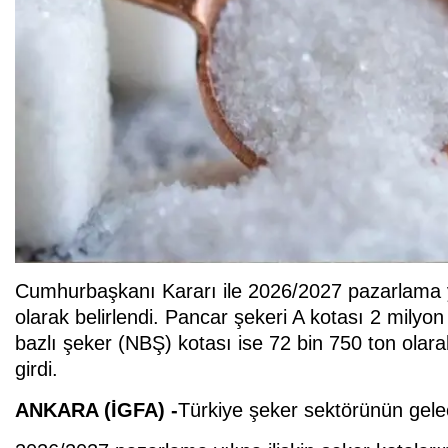
Cumhurbaşkanı Kararı ile 2026/2027 pazarlama yıl
olarak belirlendi. Pancar şekeri A kotası 2 milyon
bazlı şeker (NBŞ) kotası ise 72 bin 750 ton olarak
girdi.
ANKARA (İGFA) -
Türkiye şeker sektörünün gelece