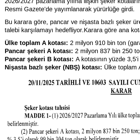
2026/2027 pazarlama yılına ilişkin şeker kotala
Resmi Gazete'de yayımlanarak yürürlüğe girdi.
Bu karara göre, pancar ve nişasta bazlı şeker üre
talebi karşılamayı hedefliyor.Karara göre ana kota
Ülke toplam A kotası:
2 milyon 910 bin ton (gara
Pancar şekeri A kotası:
2 milyon 837 bin 250 to
Pancar şekeri B kotası:
A kotasının yüzde 3,5'i
Nişasta bazlı şeker (NBŞ) kotası:
Ülke toplam 