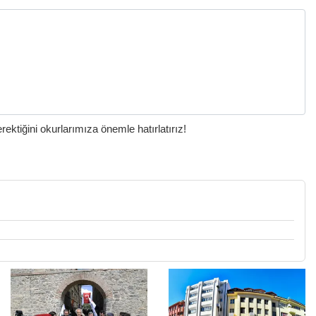
ktiğini okurlarımıza önemle hatırlatırız!