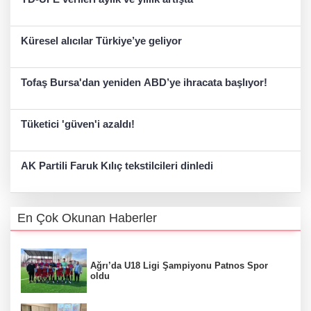
Küresel alıcılar Türkiye’ye geliyor
Tofaş Bursa'dan yeniden ABD’ye ihracata başlıyor!
Tüketici 'güven'i azaldı!
AK Partili Faruk Kılıç tekstilcileri dinledi
En Çok Okunan Haberler
Ağrı’da U18 Ligi Şampiyonu Patnos Spor
oldu