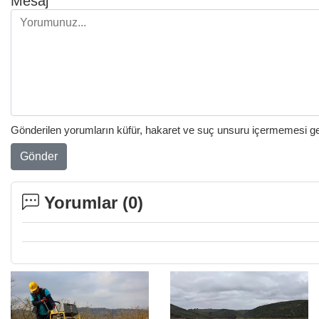
Mesaj
Gönderilen yorumların küfür, hakaret ve suç unsuru içermemesi gere
Gönder
Yorumlar (
0
)