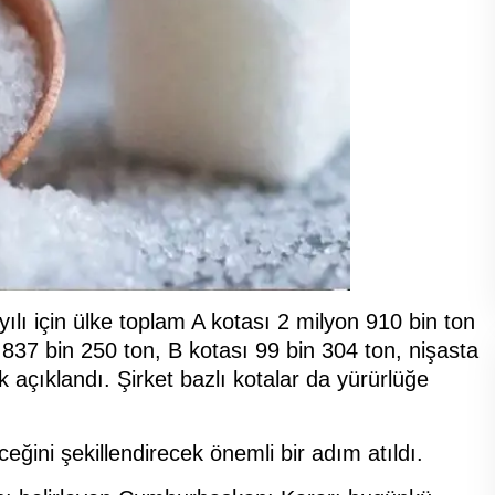
ı için ülke toplam A kotası 2 milyon 910 bin ton
 837 bin 250 ton, B kotası 99 bin 304 ton, nişasta
 açıklandı. Şirket bazlı kotalar da yürürlüğe
ğini şekillendirecek önemli bir adım atıldı.