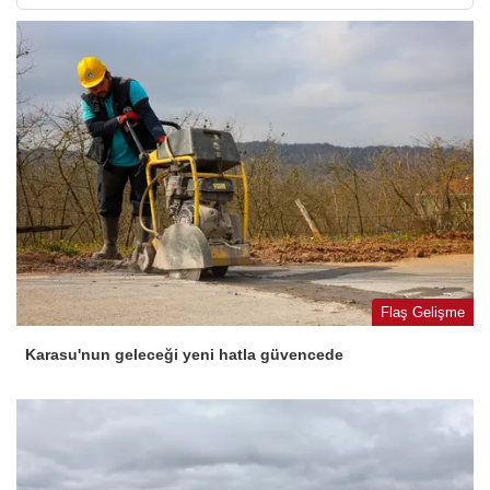
Flaş Gelişme
Karasu'nun geleceği yeni hatla güvencede