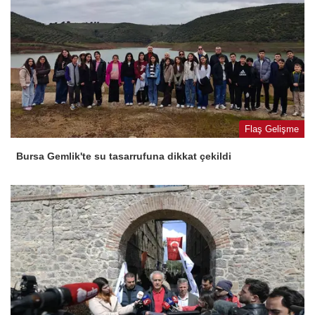
Flaş Gelişme
Bursa Gemlik'te su tasarrufuna dikkat çekildi