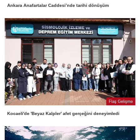
Ankara Anafartalar Caddesi’nde tarihi dönüşüm
Flaş Gelişme
Kocaeli'de 'Beyaz Kalpler' afet gerçeğini deneyimledi