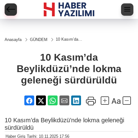
10 Kasım’da
Anasayfa
GÜNDEM
Beylikdüzü’nde
lokma geleneği
sürdürüldü
10 Kasım’da
Beylikdüzü’nde lokma
geleneği sürdürüldü
10 Kasım’da Beylikdüzü’nde lokma geleneği
sürdürüldü
Haber Giriş Tarihi: 10.11.2025 17:56