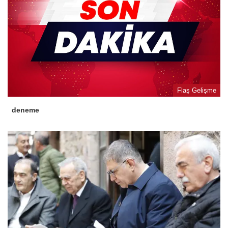
Flaş Gelişme
deneme