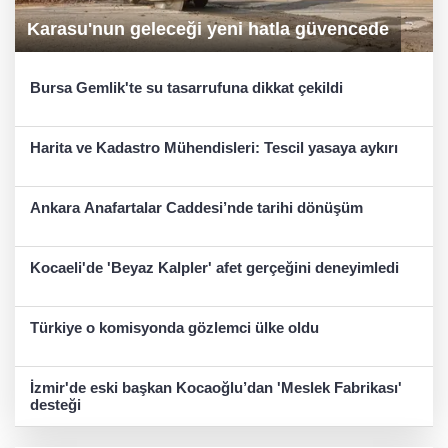
Karasu'nun geleceği yeni hatla güvencede
Bursa Gemlik'te su tasarrufuna dikkat çekildi
Harita ve Kadastro Mühendisleri: Tescil yasaya aykırı
Ankara Anafartalar Caddesi’nde tarihi dönüşüm
Kocaeli'de 'Beyaz Kalpler' afet gerçeğini deneyimledi
Türkiye o komisyonda gözlemci ülke oldu
İzmir'de eski başkan Kocaoğlu’dan 'Meslek Fabrikası'
desteği