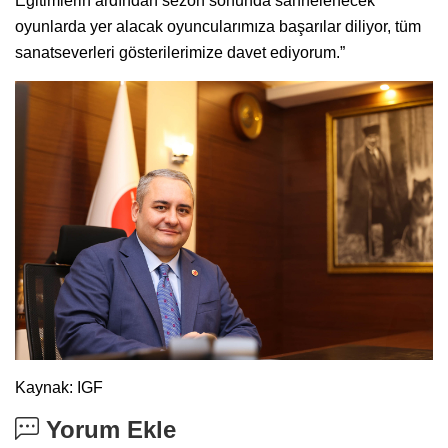
Eğitimlerin ardından sezon sonunda sahnelenecek
oyunlarda yer alacak oyuncularımıza başarılar diliyor, tüm
sanatseverleri gösterilerimize davet ediyorum.”
Kaynak: IGF
Yorum Ekle