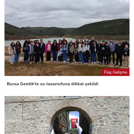
Flaş Gelişme
Bursa Gemlik'te su tasarrufuna dikkat çekildi