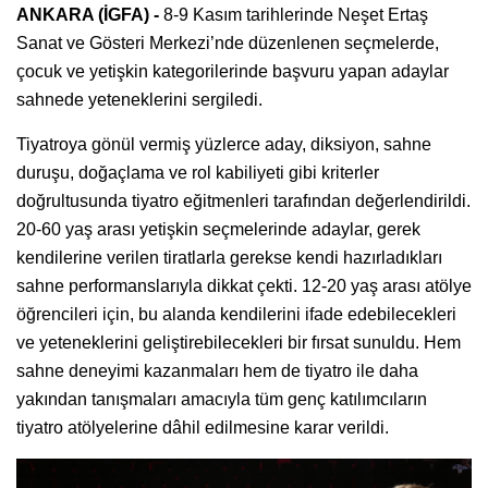
ANKARA (İGFA) -
8-9 Kasım tarihlerinde Neşet Ertaş
Sanat ve Gösteri Merkezi’nde düzenlenen seçmelerde,
çocuk ve yetişkin kategorilerinde başvuru yapan adaylar
sahnede yeteneklerini sergiledi.
Tiyatroya gönül vermiş yüzlerce aday, diksiyon, sahne
duruşu, doğaçlama ve rol kabiliyeti gibi kriterler
doğrultusunda tiyatro eğitmenleri tarafından değerlendirildi.
20-60 yaş arası yetişkin seçmelerinde adaylar, gerek
kendilerine verilen tiratlarla gerekse kendi hazırladıkları
sahne performanslarıyla dikkat çekti. 12-20 yaş arası atölye
öğrencileri için, bu alanda kendilerini ifade edebilecekleri
ve yeteneklerini geliştirebilecekleri bir fırsat sunuldu. Hem
sahne deneyimi kazanmaları hem de tiyatro ile daha
yakından tanışmaları amacıyla tüm genç katılımcıların
tiyatro atölyelerine dâhil edilmesine karar verildi.