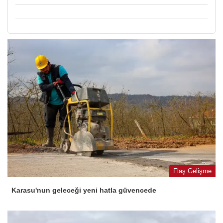
Flaş Gelişme
Karasu'nun geleceği yeni hatla güvencede