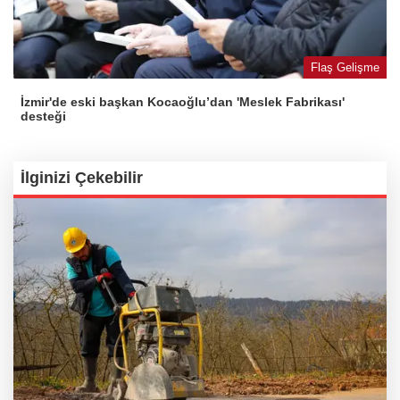
Flaş Gelişme
İzmir'de eski başkan Kocaoğlu’dan 'Meslek Fabrikası'
desteği
İlginizi Çekebilir