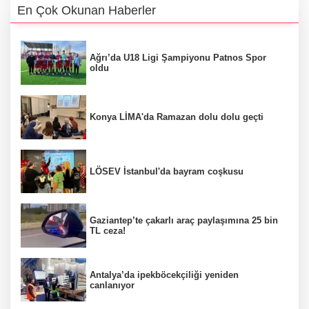
En Çok Okunan Haberler
Ağrı’da U18 Ligi Şampiyonu Patnos Spor
oldu
Konya LİMA'da Ramazan dolu dolu geçti
LÖSEV İstanbul'da bayram coşkusu
Gaziantep’te çakarlı araç paylaşımına 25 bin
TL ceza!
Antalya’da ipekböcekçiliği yeniden
canlanıyor