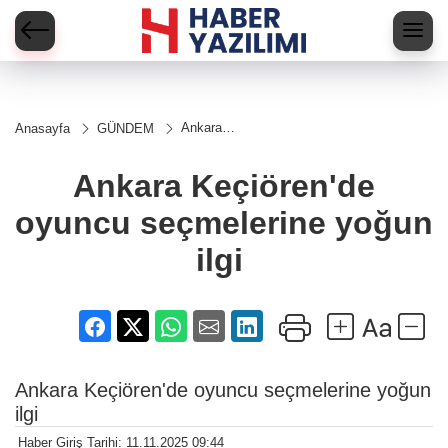
Ankara
Anasayfa
GÜNDEM
Keçiören'de
oyuncu
seçmelerine
Ankara Keçiören'de
yoğun ilgi
oyuncu seçmelerine yoğun
ilgi
Ankara Keçiören'de oyuncu seçmelerine yoğun
ilgi
Haber Giriş Tarihi: 11.11.2025 09:44