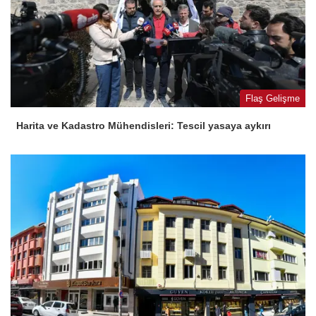
Flaş Gelişme
Harita ve Kadastro Mühendisleri: Tescil yasaya aykırı