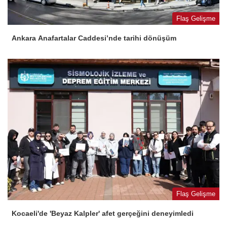
Flaş Gelişme
Ankara Anafartalar Caddesi’nde tarihi dönüşüm
Flaş Gelişme
Kocaeli'de 'Beyaz Kalpler' afet gerçeğini deneyimledi