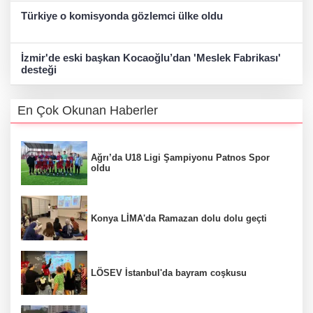
Türkiye o komisyonda gözlemci ülke oldu
İzmir'de eski başkan Kocaoğlu’dan 'Meslek Fabrikası'
desteği
En Çok Okunan Haberler
Ağrı’da U18 Ligi Şampiyonu Patnos Spor
oldu
Konya LİMA'da Ramazan dolu dolu geçti
LÖSEV İstanbul'da bayram coşkusu