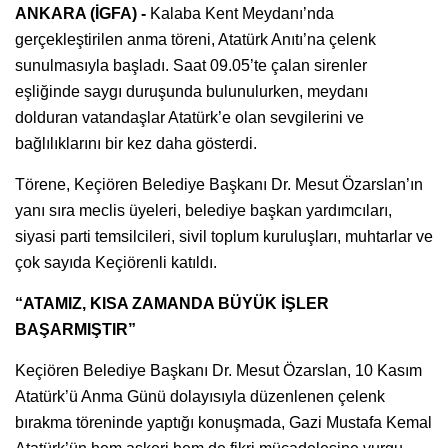
ANKARA (İGFA) -
Kalaba Kent Meydanı’nda
gerçekleştirilen anma töreni, Atatürk Anıtı’na çelenk
sunulmasıyla başladı. Saat 09.05’te çalan sirenler
eşliğinde saygı duruşunda bulunulurken, meydanı
dolduran vatandaşlar Atatürk’e olan sevgilerini ve
bağlılıklarını bir kez daha gösterdi.
Törene, Keçiören Belediye Başkanı Dr. Mesut Özarslan’ın
yanı sıra meclis üyeleri, belediye başkan yardımcıları,
siyasi parti temsilcileri, sivil toplum kuruluşları, muhtarlar ve
çok sayıda Keçiörenli katıldı.
“ATAMIZ, KISA ZAMANDA BÜYÜK İŞLER
BAŞARMIŞTIR”
Keçiören Belediye Başkanı Dr. Mesut Özarslan, 10 Kasım
Atatürk’ü Anma Günü dolayısıyla düzenlenen çelenk
bırakma töreninde yaptığı konuşmada, Gazi Mustafa Kemal