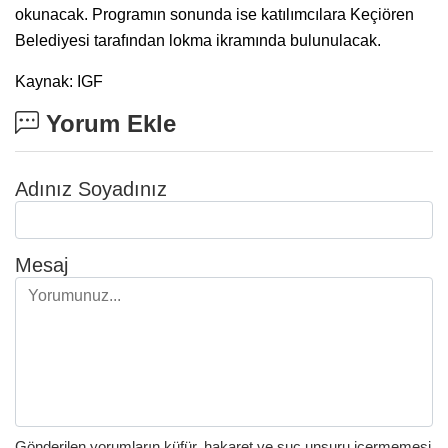
okunacak. Programın sonunda ise katılımcılara Keçiören
Belediyesi tarafından lokma ikramında bulunulacak.
Kaynak: IGF
Yorum Ekle
Adınız Soyadınız
Mesaj
Gönderilen yorumların küfür, hakaret ve suç unsuru içermemesi