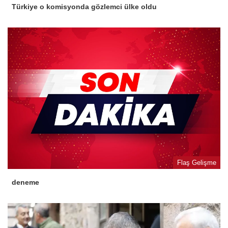
Türkiye o komisyonda gözlemci ülke oldu
Flaş Gelişme
deneme