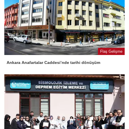
Flaş Gelişme
Ankara Anafartalar Caddesi’nde tarihi dönüşüm