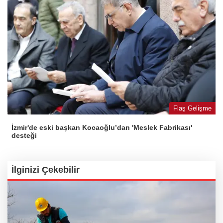
Flaş Gelişme
İzmir'de eski başkan Kocaoğlu’dan 'Meslek Fabrikası'
desteği
İlginizi Çekebilir