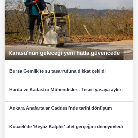
Karasu'nun geleceği yeni hatla güvencede
Bursa Gemlik'te su tasarrufuna dikkat çekildi
Harita ve Kadastro Mühendisleri: Tescil yasaya aykırı
Ankara Anafartalar Caddesi’nde tarihi dönüşüm
Kocaeli'de 'Beyaz Kalpler' afet gerçeğini deneyimledi