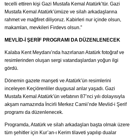
tecelli ettiren kişi Gazi Mustafa Kemal Atatürk’tür. Gazi
Mustafa Kemal Atatürk’ümüze ve silah arkadaşlarına
rahmet ve mağfiret diliyoruz. Kabirleri nur içinde olsun,
makamları, mevkileri Firdevs olsun.”
MEVLİD-İ ŞERİF PROGRAMI DA DÜZENLENECEK
Kalaba Kent Meydanı’nda hazırlanan Atatürk fotoğraf ve
resimlerinden oluşan sergi vatandaşlardan yoğun ilgi
gördü.
Dönemin gazete manşeti ve Atatürk’ün resimlerini
inceleyen Keçiörenliler duygusal anlar yaşadı. Gazi
Mustafa Kemal Atatürk’ün vefatının 87’nci yılı dolayısıyla
akşam namazında İncirli Merkez Camii’nde Mevlid-i Şerif
programı da düzenlenecek.
Programda, Atatürk ve silah arkadaşları başta olmak üzere
tüm şehitler için Kur’an-ı Kerim tilaveti yapılıp dualar