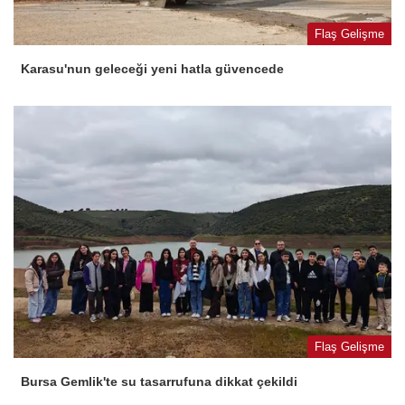
Flaş Gelişme
Karasu'nun geleceği yeni hatla güvencede
Flaş Gelişme
Bursa Gemlik'te su tasarrufuna dikkat çekildi