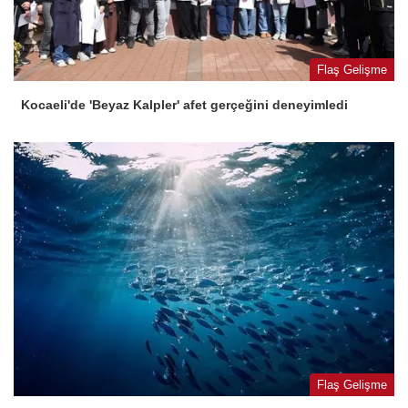
Flaş Gelişme
Kocaeli'de 'Beyaz Kalpler' afet gerçeğini deneyimledi
Flaş Gelişme