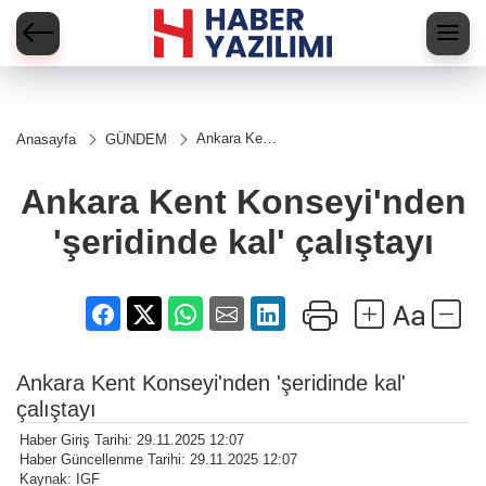
Ankara Kent
Anasayfa
GÜNDEM
Konseyi'nden
'şeridinde kal'
çalıştayı
Ankara Kent Konseyi'nden
'şeridinde kal' çalıştayı
Ankara Kent Konseyi'nden 'şeridinde kal'
çalıştayı
Haber Giriş Tarihi: 29.11.2025 12:07
Haber Güncellenme Tarihi: 29.11.2025 12:07
Kaynak: IGF