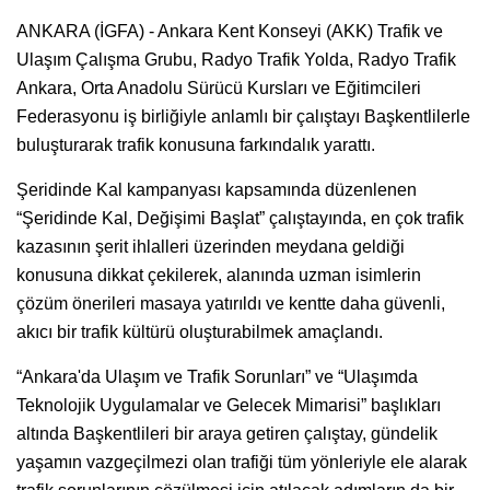
ANKARA (İGFA) - Ankara Kent Konseyi (AKK) Trafik ve
Ulaşım Çalışma Grubu, Radyo Trafik Yolda, Radyo Trafik
Ankara, Orta Anadolu Sürücü Kursları ve Eğitimcileri
Federasyonu iş birliğiyle anlamlı bir çalıştayı Başkentlilerle
buluşturarak trafik konusuna farkındalık yarattı.
Şeridinde Kal kampanyası kapsamında düzenlenen
“Şeridinde Kal, Değişimi Başlat” çalıştayında, en çok trafik
kazasının şerit ihlalleri üzerinden meydana geldiği
konusuna dikkat çekilerek, alanında uzman isimlerin
çözüm önerileri masaya yatırıldı ve kentte daha güvenli,
akıcı bir trafik kültürü oluşturabilmek amaçlandı.
“Ankara'da Ulaşım ve Trafik Sorunları” ve “Ulaşımda
Teknolojik Uygulamalar ve Gelecek Mimarisi” başlıkları
altında Başkentlileri bir araya getiren çalıştay, gündelik
yaşamın vazgeçilmezi olan trafiği tüm yönleriyle ele alarak