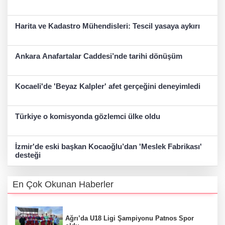
Harita ve Kadastro Mühendisleri: Tescil yasaya aykırı
Ankara Anafartalar Caddesi’nde tarihi dönüşüm
Kocaeli'de 'Beyaz Kalpler' afet gerçeğini deneyimledi
Türkiye o komisyonda gözlemci ülke oldu
İzmir'de eski başkan Kocaoğlu’dan 'Meslek Fabrikası'
desteği
En Çok Okunan Haberler
Ağrı’da U18 Ligi Şampiyonu Patnos Spor