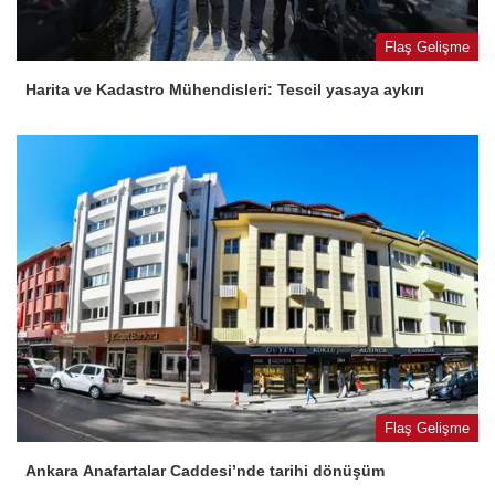
Flaş Gelişme
Harita ve Kadastro Mühendisleri: Tescil yasaya aykırı
Flaş Gelişme
Ankara Anafartalar Caddesi’nde tarihi dönüşüm