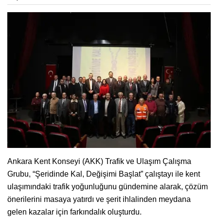
Ankara Kent Konseyi (AKK) Trafik ve Ulaşım Çalışma
Grubu, “Şeridinde Kal, Değişimi Başlat” çalıştayı ile kent
ulaşımındaki trafik yoğunluğunu gündemine alarak, çözüm
önerilerini masaya yatırdı ve şerit ihlalinden meydana
gelen kazalar için farkındalık oluşturdu.