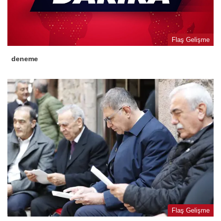
Flaş Gelişme
deneme
Flaş Gelişme