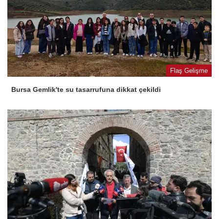
Flaş Gelişme
Bursa Gemlik'te su tasarrufuna dikkat çekildi