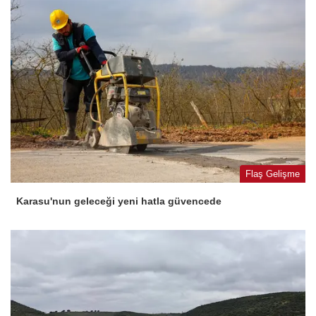
Flaş Gelişme
Karasu'nun geleceği yeni hatla güvencede