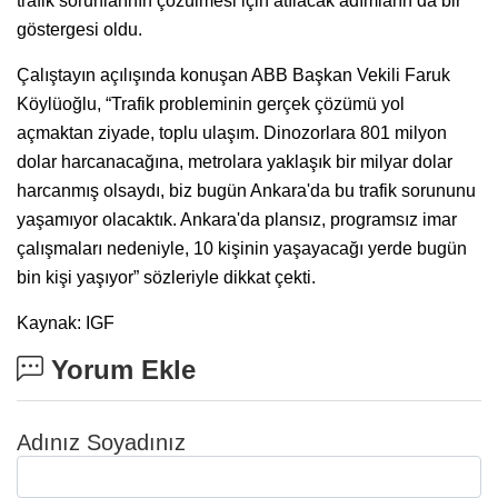
trafik sorunlarının çözülmesi için atılacak adımların da bir
göstergesi oldu.
Çalıştayın açılışında konuşan ABB Başkan Vekili Faruk
Köylüoğlu, “Trafik probleminin gerçek çözümü yol
açmaktan ziyade, toplu ulaşım. Dinozorlara 801 milyon
dolar harcanacağına, metrolara yaklaşık bir milyar dolar
harcanmış olsaydı, biz bugün Ankara'da bu trafik sorununu
yaşamıyor olacaktık. Ankara'da plansız, programsız imar
çalışmaları nedeniyle, 10 kişinin yaşayacağı yerde bugün
bin kişi yaşıyor” sözleriyle dikkat çekti.
Kaynak: IGF
Yorum Ekle
Adınız Soyadınız