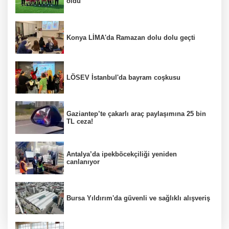
oldu
Konya LİMA'da Ramazan dolu dolu geçti
LÖSEV İstanbul'da bayram coşkusu
Gaziantep’te çakarlı araç paylaşımına 25 bin
TL ceza!
Antalya’da ipekböcekçiliği yeniden
canlanıyor
Bursa Yıldırım'da güvenli ve sağlıklı alışveriş