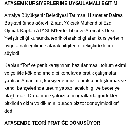
ATASEM KURSİYERLERİNE UYGULAMALI EĞİTİM
Antalya Büyükşehir Belediyesi Tarımsal Hizmetler Dairesi
Başkanlığında görevli Ziraat Yüksek Mühendisi Ezgi
Oymak Kaplan ATASEM’lerde Tıbbi ve Aromatik Bitki
Yetiştiriciliği kursunda teorik olarak bilgi alan kursiyerlerin
uygulamalı eğitimde alarak bilgilerini pekiştirdiklerini
söyledi.
Kaplan “Torf ve perlit karışımının hazırlanması, tohum ekimi
ve çelikle köklendirme gibi konularda pratik çalışmalar
yaptılar. Amacımız, kursiyerlerimizi toprakla buluşturmak ve
kendi bahçelerinde üretim yapabilecek bilgi ve beceriye
ulaştırmak. Daha önce yalnızca fotoğraflarda gördükleri
bitkilerin ekim ve dikimini burada bizzat deneyimlediler”
dedi.
ATASEMDE TEORİ PRATİĞE DÖNÜŞÜYOR