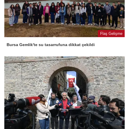
Flaş Gelişme
Bursa Gemlik'te su tasarrufuna dikkat çekildi