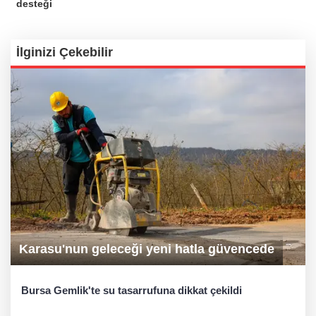
desteği
İlginizi Çekebilir
Karasu'nun geleceği yeni hatla güvencede
Bursa Gemlik'te su tasarrufuna dikkat çekildi