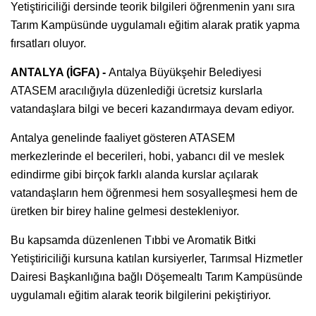
Yetiştiriciliği dersinde teorik bilgileri öğrenmenin yanı sıra
Tarım Kampüsünde uygulamalı eğitim alarak pratik yapma
fırsatları oluyor.
ANTALYA (İGFA) -
Antalya Büyükşehir Belediyesi
ATASEM aracılığıyla düzenlediği ücretsiz kurslarla
vatandaşlara bilgi ve beceri kazandırmaya devam ediyor.
Antalya genelinde faaliyet gösteren ATASEM
merkezlerinde el becerileri, hobi, yabancı dil ve meslek
edindirme gibi birçok farklı alanda kurslar açılarak
vatandaşların hem öğrenmesi hem sosyalleşmesi hem de
üretken bir birey haline gelmesi destekleniyor.
Bu kapsamda düzenlenen Tıbbi ve Aromatik Bitki
Yetiştiriciliği kursuna katılan kursiyerler, Tarımsal Hizmetler
Dairesi Başkanlığına bağlı Döşemealtı Tarım Kampüsünde
uygulamalı eğitim alarak teorik bilgilerini pekiştiriyor.