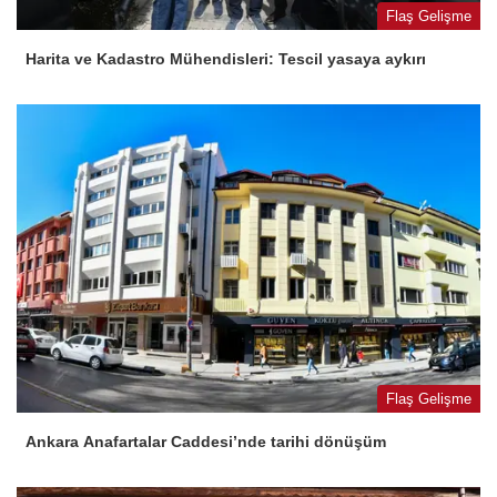
Flaş Gelişme
Harita ve Kadastro Mühendisleri: Tescil yasaya aykırı
Flaş Gelişme
Ankara Anafartalar Caddesi’nde tarihi dönüşüm