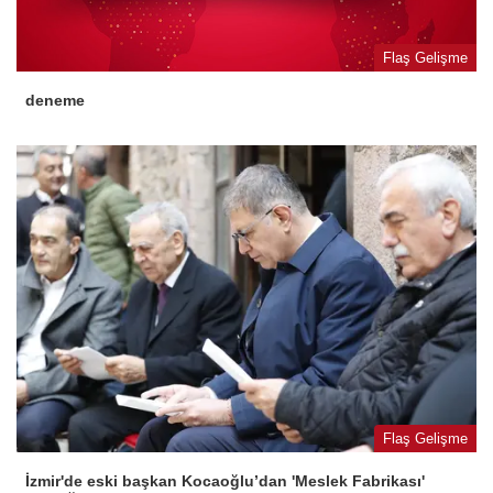
Flaş Gelişme
deneme
Flaş Gelişme
İzmir'de eski başkan Kocaoğlu’dan 'Meslek Fabrikası'