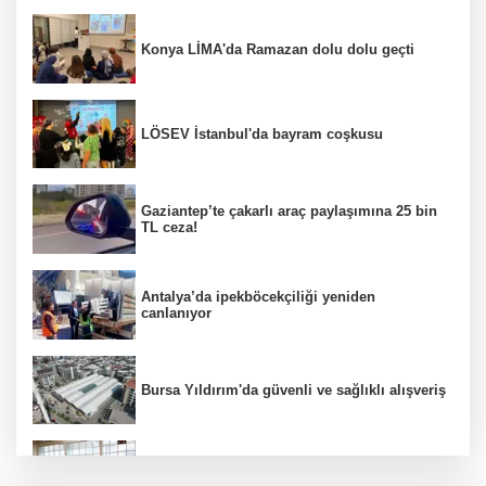
Konya LİMA'da Ramazan dolu dolu geçti
LÖSEV İstanbul'da bayram coşkusu
Gaziantep’te çakarlı araç paylaşımına 25 bin
TL ceza!
Antalya’da ipekböcekçiliği yeniden
canlanıyor
Bursa Yıldırım'da güvenli ve sağlıklı alışveriş
Konya Karatay'da futsalda ikinci randevu