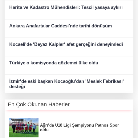
Harita ve Kadastro Mühendisleri: Tescil yasaya aykırı
Ankara Anafartalar Caddesi’nde tarihi dönüşüm
Kocaeli'de 'Beyaz Kalpler' afet gerçeğini deneyimledi
Türkiye o komisyonda gözlemci ülke oldu
İzmir'de eski başkan Kocaoğlu’dan 'Meslek Fabrikası'
desteği
En Çok Okunan Haberler
Ağrı’da U18 Ligi Şampiyonu Patnos Spor
oldu