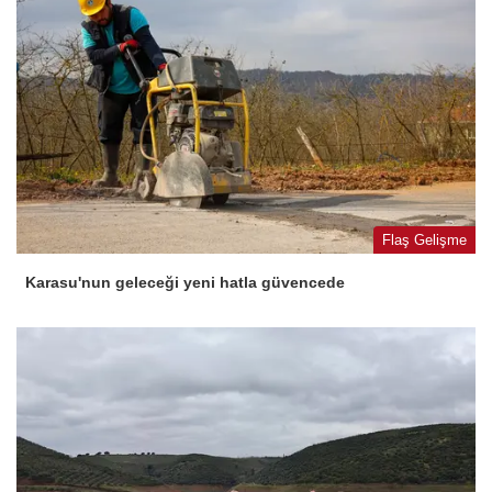
Flaş Gelişme
Karasu'nun geleceği yeni hatla güvencede