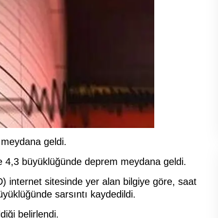
 meydana geldi.
nde 4,3 büyüklüğünde deprem meydana geldi.
internet sitesinde yer alan bilgiye göre, saat
üyüklüğünde sarsıntı kaydedildi.
ği belirlendi.