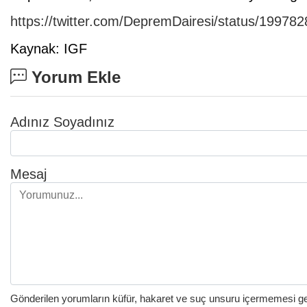
https://twitter.com/DepremDairesi/status/1997
Kaynak: IGF
Yorum Ekle
Adınız Soyadınız
Mesaj
Gönderilen yorumların küfür, hakaret ve suç unsuru içermemesi gere