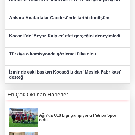
Ankara Anafartalar Caddesi’nde tarihi dönüşüm
Kocaeli'de 'Beyaz Kalpler' afet gerçeğini deneyimledi
Türkiye o komisyonda gözlemci ülke oldu
İzmir'de eski başkan Kocaoğlu’dan 'Meslek Fabrikası'
desteği
En Çok Okunan Haberler
Ağrı’da U18 Ligi Şampiyonu Patnos Spor
oldu