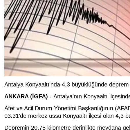
Antalya Konyaaltı'nda 4,3 büyüklüğünde deprem
ANKARA (İGFA) -
Antalya'nın Konyaaltı ilçesi
Afet ve Acil Durum Yönetimi Başkanlığının (AFAD) 
03.31'de merkez üssü Konyaaltı ilçesi olan 4,3 b
Depremin 20,75 kilometre derinlikte meydana geldi