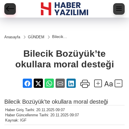
Bilecik
Anasayfa
GÜNDEM
Bozüyük’te
okullara
moral
Bilecik Bozüyük’te
desteği
okullara moral desteği
Bilecik Bozüyük’te okullara moral desteği
Haber Giriş Tarihi: 20.11.2025 09:07
Haber Güncellenme Tarihi: 20.11.2025 09:07
Kaynak: IGF