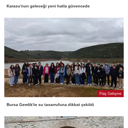
Karasu'nun geleceği yeni hatla güvencede
Flaş Gelişme
Bursa Gemlik'te su tasarrufuna dikkat çekildi