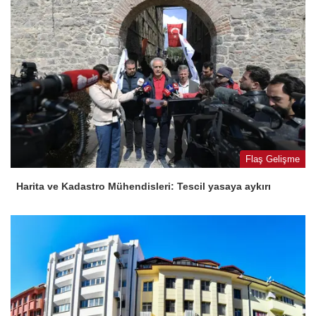
Flaş Gelişme
Harita ve Kadastro Mühendisleri: Tescil yasaya aykırı