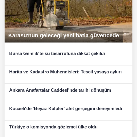
Karasu'nun geleceği yeni hatla güvencede
Bursa Gemlik'te su tasarrufuna dikkat çekildi
Harita ve Kadastro Mühendisleri: Tescil yasaya aykırı
Ankara Anafartalar Caddesi’nde tarihi dönüşüm
Kocaeli'de 'Beyaz Kalpler' afet gerçeğini deneyimledi
Türkiye o komisyonda gözlemci ülke oldu