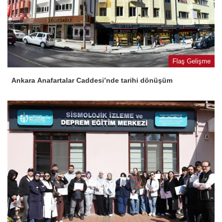
Flaş Gelişme
Ankara Anafartalar Caddesi’nde tarihi dönüşüm