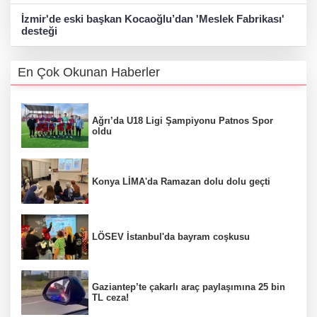
İzmir'de eski başkan Kocaoğlu’dan 'Meslek Fabrikası'
desteği
En Çok Okunan Haberler
Ağrı’da U18 Ligi Şampiyonu Patnos Spor
oldu
Konya LİMA'da Ramazan dolu dolu geçti
LÖSEV İstanbul'da bayram coşkusu
Gaziantep’te çakarlı araç paylaşımına 25 bin
TL ceza!