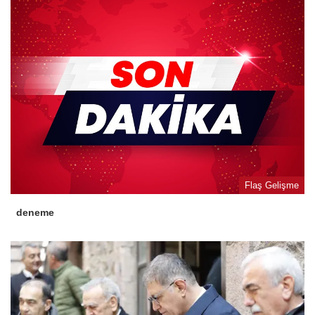
Flaş Gelişme
deneme