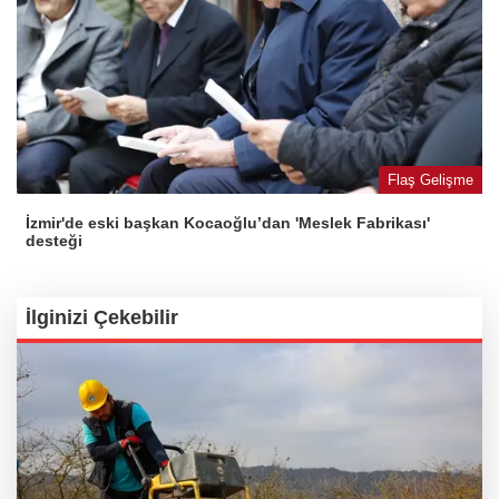
Flaş Gelişme
İzmir'de eski başkan Kocaoğlu’dan 'Meslek Fabrikası'
desteği
İlginizi Çekebilir