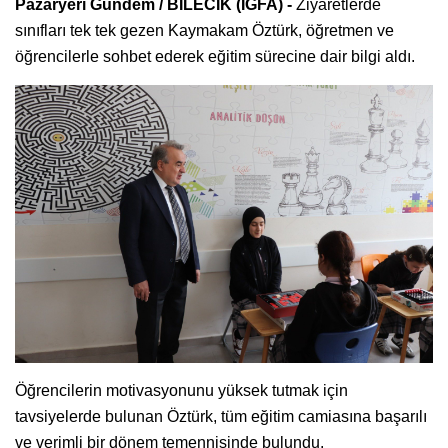
Pazaryeri Gündem / BİLECİK (İGFA) -
Ziyaretlerde
sınıfları tek tek gezen Kaymakam Öztürk, öğretmen ve
öğrencilerle sohbet ederek eğitim sürecine dair bilgi aldı.
Öğrencilerin motivasyonunu yüksek tutmak için
tavsiyelerde bulunan Öztürk, tüm eğitim camiasına başarılı
ve verimli bir dönem temennisinde bulundu.