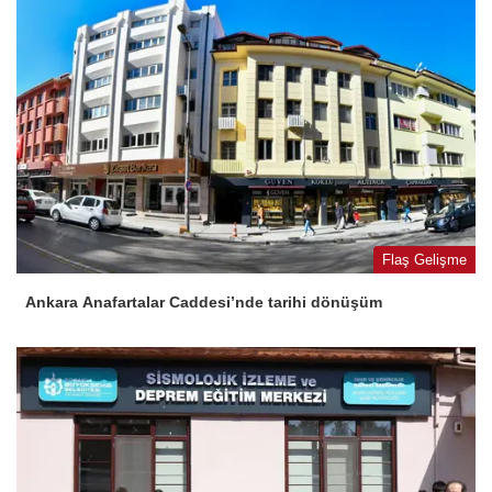
Flaş Gelişme
Ankara Anafartalar Caddesi’nde tarihi dönüşüm