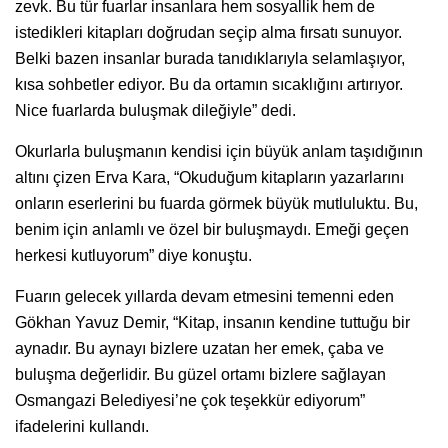
zevk. Bu tür fuarlar insanlara hem sosyallik hem de
istedikleri kitapları doğrudan seçip alma fırsatı sunuyor.
Belki bazen insanlar burada tanıdıklarıyla selamlaşıyor,
kısa sohbetler ediyor. Bu da ortamın sıcaklığını artırıyor.
Nice fuarlarda buluşmak dileğiyle” dedi.
Okurlarla buluşmanın kendisi için büyük anlam taşıdığının
altını çizen Erva Kara, “Okuduğum kitapların yazarlarını
onların eserlerini bu fuarda görmek büyük mutluluktu. Bu,
benim için anlamlı ve özel bir buluşmaydı. Emeği geçen
herkesi kutluyorum” diye konuştu.
Fuarın gelecek yıllarda devam etmesini temenni eden
Gökhan Yavuz Demir, “Kitap, insanın kendine tuttuğu bir
aynadır. Bu aynayı bizlere uzatan her emek, çaba ve
buluşma değerlidir. Bu güzel ortamı bizlere sağlayan
Osmangazi Belediyesi’ne çok teşekkür ediyorum”
ifadelerini kullandı.