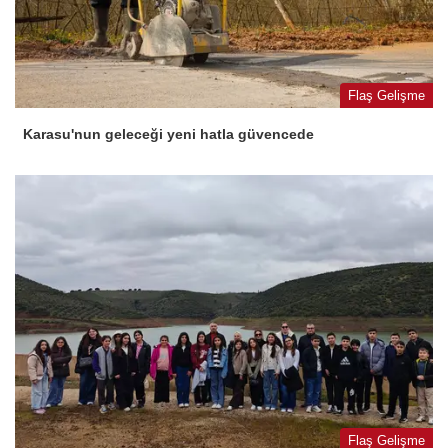
Flaş Gelişme
Karasu'nun geleceği yeni hatla güvencede
Flaş Gelişme