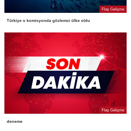
Flaş Gelişme
Türkiye o komisyonda gözlemci ülke oldu
Flaş Gelişme
deneme