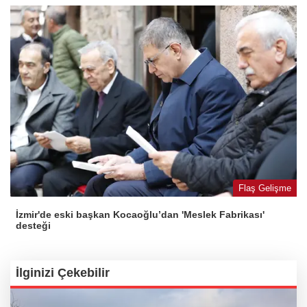
Flaş Gelişme
İzmir'de eski başkan Kocaoğlu’dan 'Meslek Fabrikası'
desteği
İlginizi Çekebilir