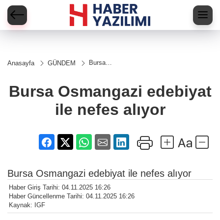
Bursa
Anasayfa
GÜNDEM
Osmangazi
edebiyat ile
nefes
Bursa Osmangazi edebiyat
alıyor
ile nefes alıyor
Bursa Osmangazi edebiyat ile nefes alıyor
Haber Giriş Tarihi: 04.11.2025 16:26
Haber Güncellenme Tarihi: 04.11.2025 16:26
Kaynak: IGF