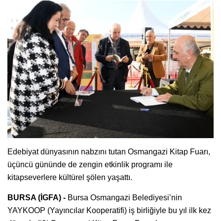
Edebiyat dünyasının nabzını tutan Osmangazi Kitap Fuarı,
üçüncü gününde de zengin etkinlik programı ile
kitapseverlere kültürel şölen yaşattı.
BURSA (İGFA) -
Bursa Osmangazi Belediyesi’nin
YAYKOOP (Yayıncılar Kooperatifi) iş birliğiyle bu yıl ilk kez