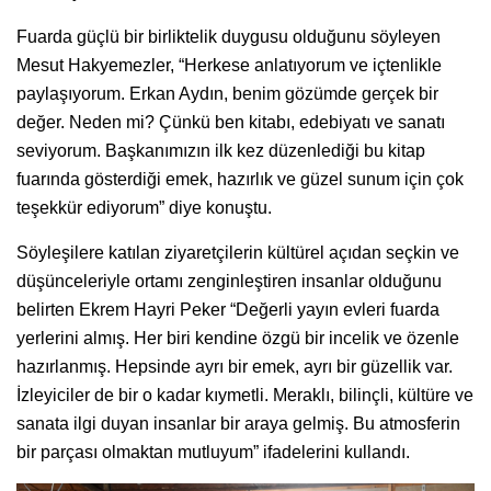
Fuarda güçlü bir birliktelik duygusu olduğunu söyleyen
Mesut Hakyemezler, “Herkese anlatıyorum ve içtenlikle
paylaşıyorum. Erkan Aydın, benim gözümde gerçek bir
değer. Neden mi? Çünkü ben kitabı, edebiyatı ve sanatı
seviyorum. Başkanımızın ilk kez düzenlediği bu kitap
fuarında gösterdiği emek, hazırlık ve güzel sunum için çok
teşekkür ediyorum” diye konuştu.
Söyleşilere katılan ziyaretçilerin kültürel açıdan seçkin ve
düşünceleriyle ortamı zenginleştiren insanlar olduğunu
belirten Ekrem Hayri Peker “Değerli yayın evleri fuarda
yerlerini almış. Her biri kendine özgü bir incelik ve özenle
hazırlanmış. Hepsinde ayrı bir emek, ayrı bir güzellik var.
İzleyiciler de bir o kadar kıymetli. Meraklı, bilinçli, kültüre ve
sanata ilgi duyan insanlar bir araya gelmiş. Bu atmosferin
bir parçası olmaktan mutluyum” ifadelerini kullandı.