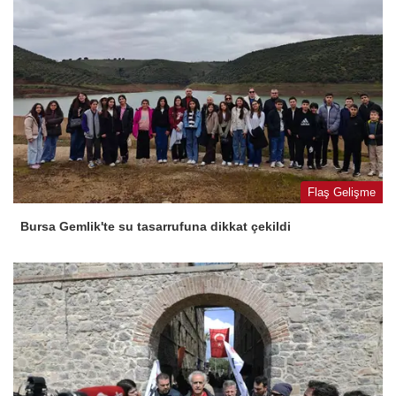
Flaş Gelişme
Bursa Gemlik'te su tasarrufuna dikkat çekildi