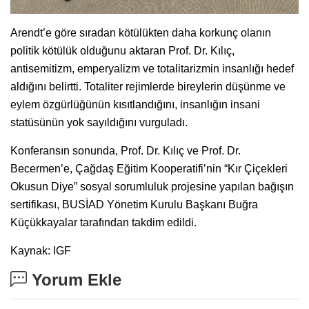
Arendt’e göre sıradan kötülükten daha korkunç olanın
politik kötülük olduğunu aktaran Prof. Dr. Kılıç,
antisemitizm, emperyalizm ve totalitarizmin insanlığı hedef
aldığını belirtti. Totaliter rejimlerde bireylerin düşünme ve
eylem özgürlüğünün kısıtlandığını, insanlığın insani
statüsünün yok sayıldığını vurguladı.
Konferansın sonunda, Prof. Dr. Kılıç ve Prof. Dr.
Becermen’e, Çağdaş Eğitim Kooperatifi’nin “Kır Çiçekleri
Okusun Diye” sosyal sorumluluk projesine yapılan bağışın
sertifikası, BUSİAD Yönetim Kurulu Başkanı Buğra
Küçükkayalar tarafından takdim edildi.
Kaynak: IGF
Yorum Ekle