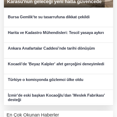
Karasu'nun geleceği yeni hatla güvencede
Bursa Gemlik'te su tasarrufuna dikkat çekildi
Harita ve Kadastro Mühendisleri: Tescil yasaya aykırı
Ankara Anafartalar Caddesi’nde tarihi dönüşüm
Kocaeli'de 'Beyaz Kalpler' afet gerçeğini deneyimledi
Türkiye o komisyonda gözlemci ülke oldu
İzmir'de eski başkan Kocaoğlu’dan 'Meslek Fabrikası'
desteği
En Çok Okunan Haberler