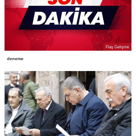
Flaş Gelişme
deneme