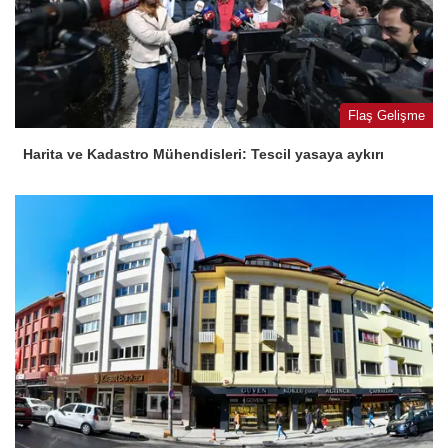
Flaş Gelişme
Harita ve Kadastro Mühendisleri: Tescil yasaya aykırı