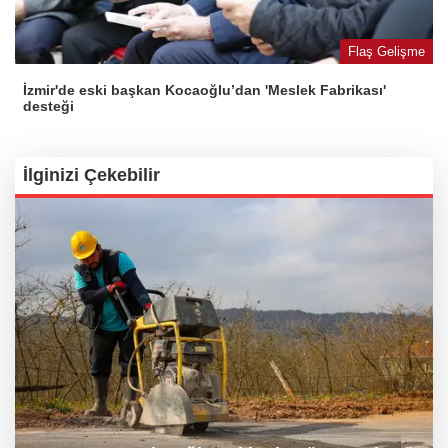
Flaş Gelişme
İzmir'de eski başkan Kocaoğlu’dan 'Meslek Fabrikası'
desteği
İlginizi Çekebilir