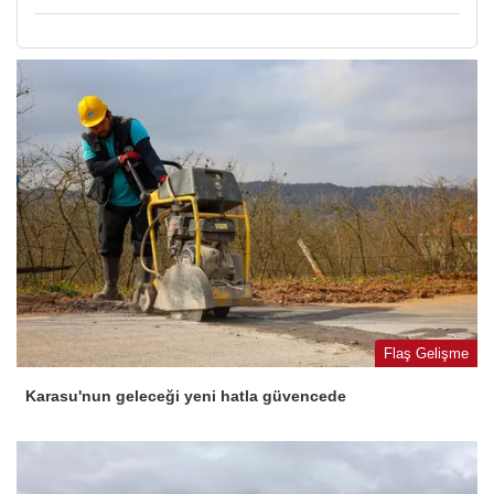
Flaş Gelişme
Karasu'nun geleceği yeni hatla güvencede