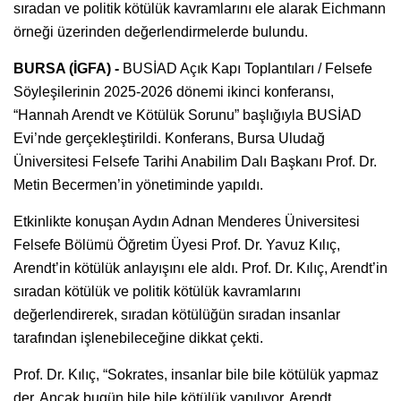
sıradan ve politik kötülük kavramlarını ele alarak Eichmann
örneği üzerinden değerlendirmelerde bulundu.
BURSA (İGFA) -
BUSİAD Açık Kapı Toplantıları / Felsefe
Söyleşilerinin 2025-2026 dönemi ikinci konferansı,
“Hannah Arendt ve Kötülük Sorunu” başlığıyla BUSİAD
Evi’nde gerçekleştirildi. Konferans, Bursa Uludağ
Üniversitesi Felsefe Tarihi Anabilim Dalı Başkanı Prof. Dr.
Metin Becermen’in yönetiminde yapıldı.
Etkinlikte konuşan Aydın Adnan Menderes Üniversitesi
Felsefe Bölümü Öğretim Üyesi Prof. Dr. Yavuz Kılıç,
Arendt’in kötülük anlayışını ele aldı. Prof. Dr. Kılıç, Arendt’in
sıradan kötülük ve politik kötülük kavramlarını
değerlendirerek, sıradan kötülüğün sıradan insanlar
tarafından işlenebileceğine dikkat çekti.
Prof. Dr. Kılıç, “Sokrates, insanlar bile bile kötülük yapmaz
der. Ancak bugün bile bile kötülük yapılıyor. Arendt,