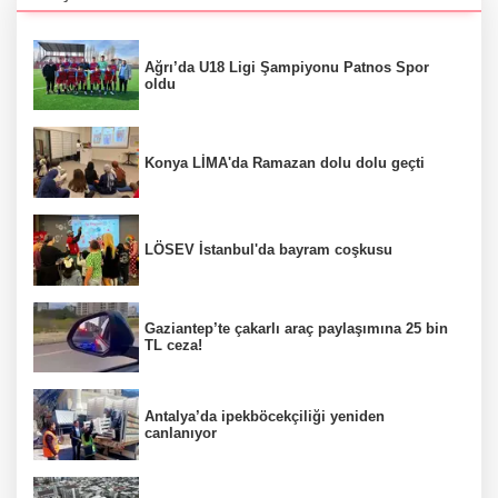
Ağrı’da U18 Ligi Şampiyonu Patnos Spor
oldu
Konya LİMA'da Ramazan dolu dolu geçti
LÖSEV İstanbul'da bayram coşkusu
Gaziantep’te çakarlı araç paylaşımına 25 bin
TL ceza!
Antalya’da ipekböcekçiliği yeniden
canlanıyor