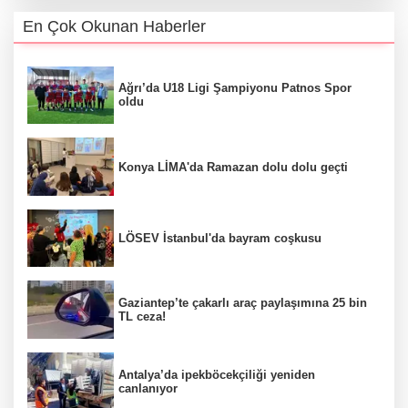
En Çok Okunan Haberler
Ağrı’da U18 Ligi Şampiyonu Patnos Spor
oldu
Konya LİMA'da Ramazan dolu dolu geçti
LÖSEV İstanbul'da bayram coşkusu
Gaziantep’te çakarlı araç paylaşımına 25 bin
TL ceza!
Antalya’da ipekböcekçiliği yeniden
canlanıyor