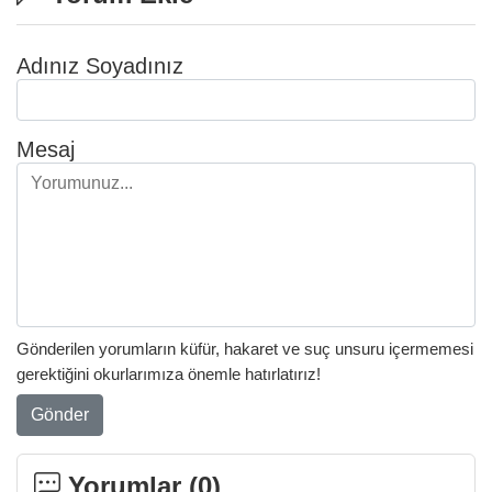
Adınız Soyadınız
Mesaj
Gönderilen yorumların küfür, hakaret ve suç unsuru içermemesi
gerektiğini okurlarımıza önemle hatırlatırız!
Gönder
Yorumlar (
0
)