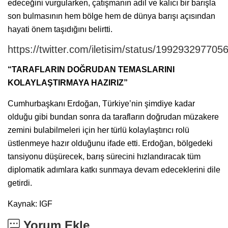
edeceğini vurgularken, çatışmanın adil ve kalıcı bir barışla
son bulmasının hem bölge hem de dünya barışı açısından
hayati önem taşıdığını belirtti.
https://twitter.com/iletisim/status/19929329770
“TARAFLARIN DOĞRUDAN TEMASLARINI
KOLAYLAŞTIRMAYA HAZIRIZ”
Cumhurbaşkanı Erdoğan, Türkiye’nin şimdiye kadar
olduğu gibi bundan sonra da tarafların doğrudan müzakere
zemini bulabilmeleri için her türlü kolaylaştırıcı rolü
üstlenmeye hazır olduğunu ifade etti. Erdoğan, bölgedeki
tansiyonu düşürecek, barış sürecini hızlandıracak tüm
diplomatik adımlara katkı sunmaya devam edeceklerini dile
getirdi.
Kaynak: IGF
Yorum Ekle