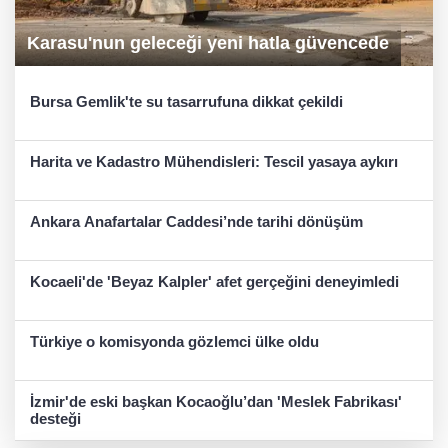
Karasu'nun geleceği yeni hatla güvencede
Bursa Gemlik'te su tasarrufuna dikkat çekildi
Harita ve Kadastro Mühendisleri: Tescil yasaya aykırı
Ankara Anafartalar Caddesi’nde tarihi dönüşüm
Kocaeli'de 'Beyaz Kalpler' afet gerçeğini deneyimledi
Türkiye o komisyonda gözlemci ülke oldu
İzmir'de eski başkan Kocaoğlu’dan 'Meslek Fabrikası'
desteği