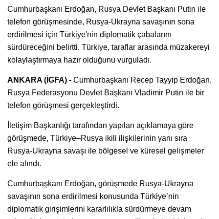
Cumhurbaşkanı Erdoğan, Rusya Devlet Başkanı Putin ile
telefon görüşmesinde, Rusya-Ukrayna savaşının sona
erdirilmesi için Türkiye'nin diplomatik çabalarını
sürdüreceğini belirtti. Türkiye, taraflar arasında müzakereyi
kolaylaştırmaya hazır olduğunu vurguladı.
ANKARA (İGFA) -
Cumhurbaşkanı Recep Tayyip Erdoğan,
Rusya Federasyonu Devlet Başkanı Vladimir Putin ile bir
telefon görüşmesi gerçekleştirdi.
İletişim Başkanlığı tarafından yapılan açıklamaya göre
görüşmede, Türkiye–Rusya ikili ilişkilerinin yanı sıra
Rusya-Ukrayna savaşı ile bölgesel ve küresel gelişmeler
ele alındı.
Cumhurbaşkanı Erdoğan, görüşmede Rusya-Ukrayna
savaşının sona erdirilmesi konusunda Türkiye’nin
diplomatik girişimlerini kararlılıkla sürdürmeye devam