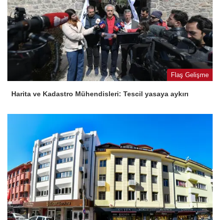
Flaş Gelişme
Harita ve Kadastro Mühendisleri: Tescil yasaya aykırı