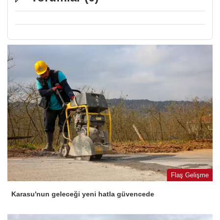
Flaş Gelişme
Karasu'nun geleceği yeni hatla güvencede