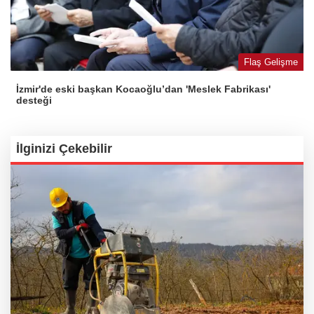
Flaş Gelişme
İzmir'de eski başkan Kocaoğlu’dan 'Meslek Fabrikası'
desteği
İlginizi Çekebilir