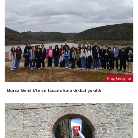
Flaş Gelişme
Bursa Gemlik'te su tasarrufuna dikkat çekildi