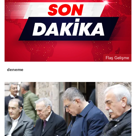
Flaş Gelişme
deneme