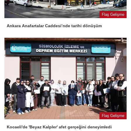
Flaş Gelişme
Ankara Anafartalar Caddesi’nde tarihi dönüşüm
Flaş Gelişme
Kocaeli'de 'Beyaz Kalpler' afet gerçeğini deneyimledi