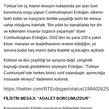
Türkiye’nin üç kıtanın kesişim noktasında yer alan özel
konumuna vurgu yapan Cumhurbaşkanı Erdoğan, ülkenin
farklı kültür ve inançların birlikte yaşadığı tarihi bir mirasa
sahip olduğunu hatırlattı. “Bin yıldır bu topraklarda her din
ve kökenden insanlar özgürce yaşamıştır” diyen
Cumhurbaşkanı Erdoğan, 2002’den bu yana 100’e yakın
kilise, manastır ve ibadethanenin restore edildiğini, yıl
sonuna kadar beş eserin daha ibadete açılacağını açıkladı.
Kültürel ve dini çeşitliliği bir ayrışma değil, zenginlik
kaynağı olarak gördüklerini söyleyen Erdoğan, “Türkiye
Cumhuriyeti’nde herkes birinci sınıf vatandaştır; ayrımcılığa
müsaade etmeyiz” ifadelerini kullandı.
https://twitter.com/RTErdogan/status/1994026
FİLİSTİN MESAJI: “ADALET BORCUMUZDUR”
Konuşmasında Filistin sorununun bölgedeki barışın