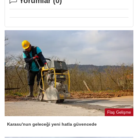
Yorumlar (
0
)
Flaş Gelişme
Karasu'nun geleceği yeni hatla güvencede