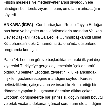
Filistin meselesi ve medeniyetler arası diyalogun ele
alındığını belirterek, ziyaretin barış umutlarını artıracağını
söyledi.
ANKARA (İGFA) -
Cumhurbaşkanı Recep Tayyip Erdoğan,
baş başa ve heyetler arası görüşmelerin ardından Vatikan
Devlet Başkanı Papa 14. Leo ile Cumhurbaşkanlığı Millet
Kütüphanesi’ndeki Cihannüma Salonu’nda düzenlenen
programda konuştu.
Papa 14. Leo’nun göreve başladıktan sonraki ilk yurt dışı
ziyaretini Türkiye’ye gerçekleştirmesinin “çok anlamlı”
olduğunu belirten Erdoğan, ziyaretin iki ülke arasındaki
ilişkileri güçlendireceğine inandığını söyledi. Küresel
belirsizliklerin, çatışmaların ve insani krizlerin arttığı bir
dönemde yapılan buluşmanın önemine dikkat çeken
Erdoğan, görüşmelerde barışın tesisi, göçün insani boyutu
ve ortak vicdana dokunan güncel sorunların ele alındığını