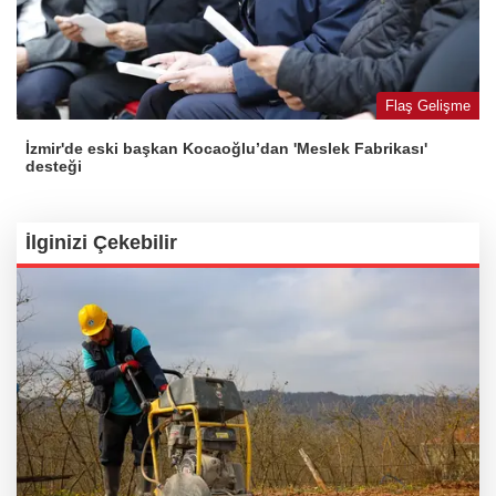
Flaş Gelişme
İzmir'de eski başkan Kocaoğlu’dan 'Meslek Fabrikası'
desteği
İlginizi Çekebilir