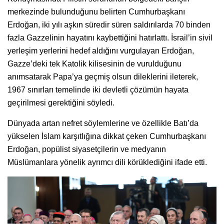
merkezinde bulunduğunu belirten Cumhurbaşkanı
Erdoğan, iki yılı aşkın süredir süren saldırılarda 70 binden
fazla Gazzelinin hayatını kaybettiğini hatırlattı. İsrail’in sivil
yerleşim yerlerini hedef aldığını vurgulayan Erdoğan,
Gazze’deki tek Katolik kilisesinin de vurulduğunu
anımsatarak Papa’ya geçmiş olsun dileklerini ileterek,
1967 sınırları temelinde iki devletli çözümün hayata
geçirilmesi gerektiğini söyledi.
Dünyada artan nefret söylemlerine ve özellikle Batı’da
yükselen İslam karşıtlığına dikkat çeken Cumhurbaşkanı
Erdoğan, popülist siyasetçilerin ve medyanın
Müslümanlara yönelik ayrımcı dili körüklediğini ifade etti.