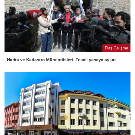
Flaş Gelişme
Harita ve Kadastro Mühendisleri: Tescil yasaya aykırı