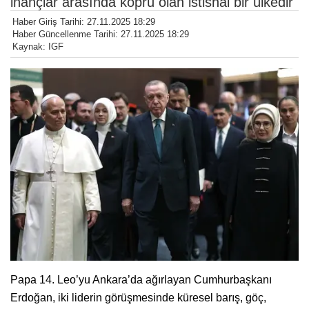
inançlar arasında köprü olan istisnai bir ülkedir
Haber Giriş Tarihi: 27.11.2025 18:29
Haber Güncellenme Tarihi: 27.11.2025 18:29
Kaynak: IGF
Papa 14. Leo’yu Ankara’da ağırlayan Cumhurbaşkanı
Erdoğan, iki liderin görüşmesinde küresel barış, göç,