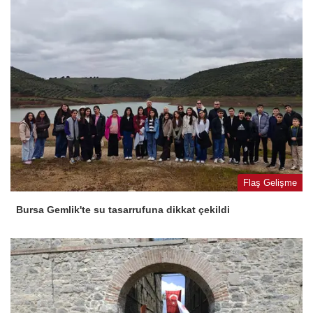
Flaş Gelişme
Bursa Gemlik'te su tasarrufuna dikkat çekildi