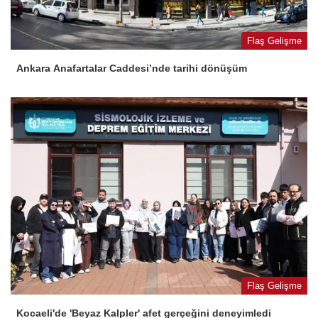
Flaş Gelişme
Ankara Anafartalar Caddesi’nde tarihi dönüşüm
Flaş Gelişme
Kocaeli'de 'Beyaz Kalpler' afet gerçeğini deneyimledi