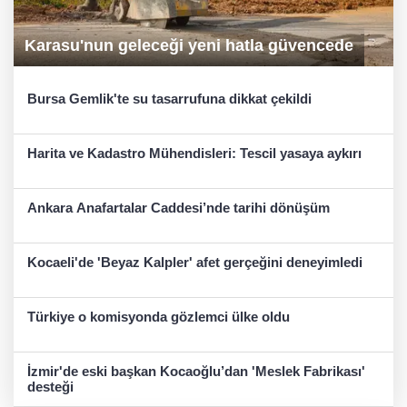
Karasu'nun geleceği yeni hatla güvencede
Bursa Gemlik'te su tasarrufuna dikkat çekildi
Harita ve Kadastro Mühendisleri: Tescil yasaya aykırı
Ankara Anafartalar Caddesi’nde tarihi dönüşüm
Kocaeli'de 'Beyaz Kalpler' afet gerçeğini deneyimledi
Türkiye o komisyonda gözlemci ülke oldu
İzmir'de eski başkan Kocaoğlu’dan 'Meslek Fabrikası'
desteği