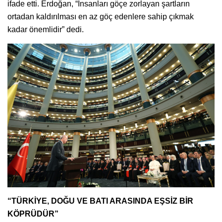
ifade etti. Erdoğan, “İnsanları göçe zorlayan şartların
ortadan kaldırılması en az göç edenlere sahip çıkmak
kadar önemlidir” dedi.
“TÜRKİYE, DOĞU VE BATI ARASINDA EŞSİZ BİR
KÖPRÜDÜR”