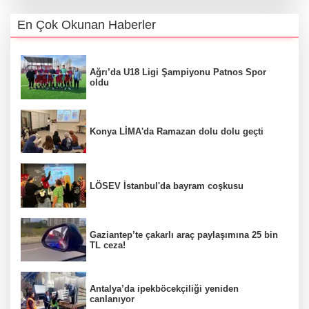
En Çok Okunan Haberler
Ağrı’da U18 Ligi Şampiyonu Patnos Spor
oldu
Konya LİMA'da Ramazan dolu dolu geçti
LÖSEV İstanbul'da bayram coşkusu
Gaziantep’te çakarlı araç paylaşımına 25 bin
TL ceza!
Antalya’da ipekböcekçiliği yeniden
canlanıyor