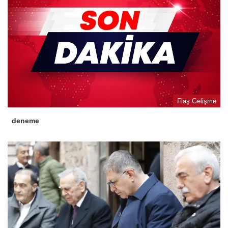
Flaş Gelişme
deneme