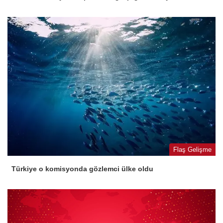
Flaş Gelişme
Türkiye o komisyonda gözlemci ülke oldu