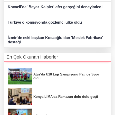
Kocaeli'de 'Beyaz Kalpler' afet gerçeğini deneyimledi
Türkiye o komisyonda gözlemci ülke oldu
İzmir'de eski başkan Kocaoğlu’dan 'Meslek Fabrikası'
desteği
En Çok Okunan Haberler
Ağrı’da U18 Ligi Şampiyonu Patnos Spor
oldu
Konya LİMA'da Ramazan dolu dolu geçti