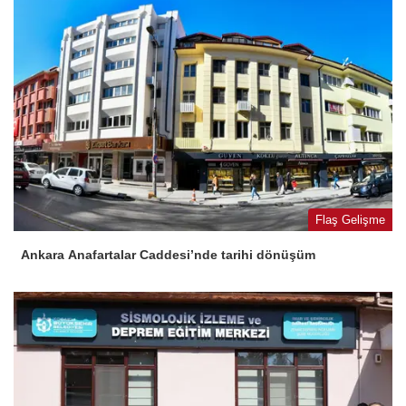
Flaş Gelişme
Ankara Anafartalar Caddesi’nde tarihi dönüşüm