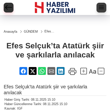
Efes
Anasayfa
GÜNDEM
Selçuk’ta
Atatürk
şiir ve
Efes Selçuk’ta Atatürk şiir
şarkılarla
anılacak
ve şarkılarla anılacak
Efes Selçuk’ta Atatürk şiir ve şarkılarla
anılacak
Haber Giriş Tarihi: 08.11.2025 15:10
Haber Güncellenme Tarihi: 08.11.2025 15:10
Kaynak: IGF