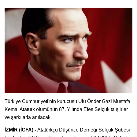
Türkiye Cumhuriyeti'nin kurucusu Ulu Önder Gazi Mustafa
Kemal Atatürk ölümünün 87. Yılında Efes Selçuk’ta şiirler
ve şarkılarla anılacak.
İZMİR (İGFA) -
Atatürkçü Düşünce Derneği Selçuk Şubesi