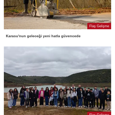
Flaş Gelişme
Karasu'nun geleceği yeni hatla güvencede
Flaş Gelişme