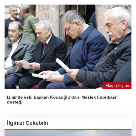
Flaş Gelişme
İzmir'de eski başkan Kocaoğlu’dan 'Meslek Fabrikası'
desteği
İlginizi Çekebilir