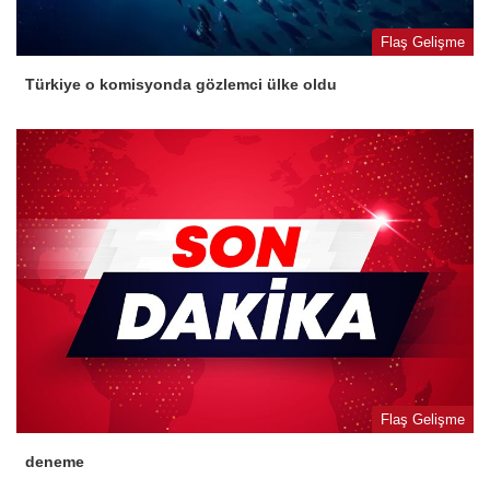
Flaş Gelişme
Türkiye o komisyonda gözlemci ülke oldu
Flaş Gelişme
deneme