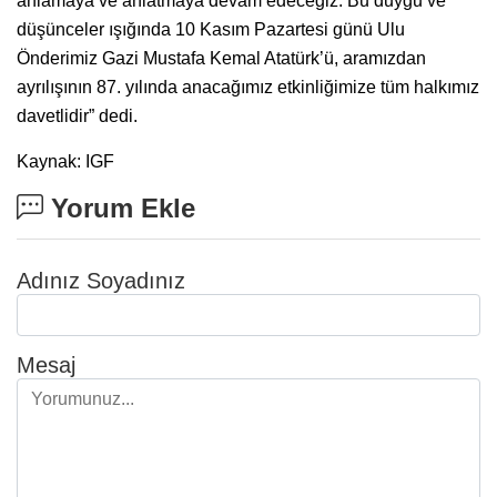
anlamaya ve anlatmaya devam edeceğiz. Bu duygu ve
düşünceler ışığında 10 Kasım Pazartesi günü Ulu
Önderimiz Gazi Mustafa Kemal Atatürk’ü, aramızdan
ayrılışının 87. yılında anacağımız etkinliğimize tüm halkımız
davetlidir” dedi.
Kaynak: IGF
Yorum Ekle
Adınız Soyadınız
Mesaj