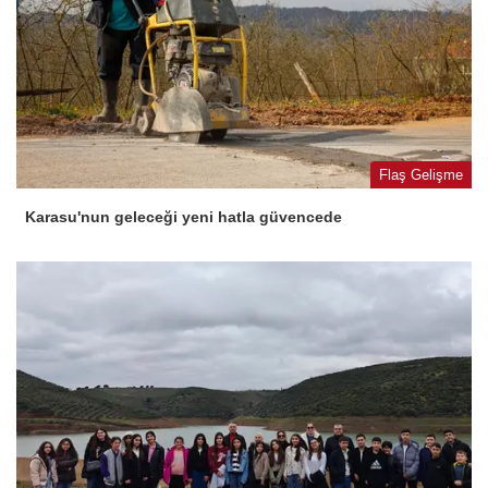
Flaş Gelişme
Karasu'nun geleceği yeni hatla güvencede