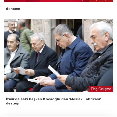
deneme
Flaş Gelişme
İzmir'de eski başkan Kocaoğlu’dan 'Meslek Fabrikası'
desteği