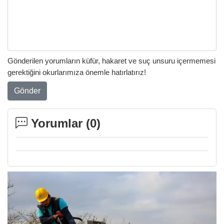
Gönderilen yorumların küfür, hakaret ve suç unsuru içermemesi
gerektiğini okurlarımıza önemle hatırlatırız!
Gönder
Yorumlar (
0
)