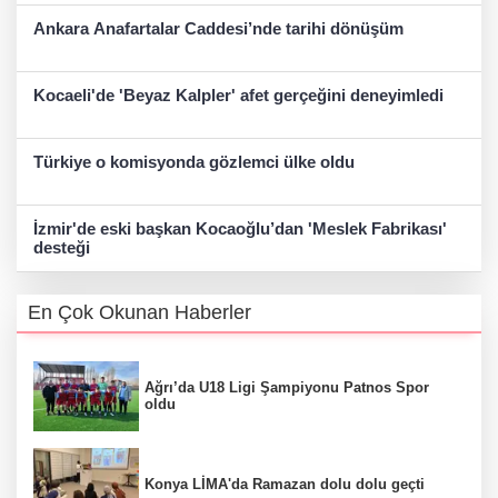
Ankara Anafartalar Caddesi’nde tarihi dönüşüm
Kocaeli'de 'Beyaz Kalpler' afet gerçeğini deneyimledi
Türkiye o komisyonda gözlemci ülke oldu
İzmir'de eski başkan Kocaoğlu’dan 'Meslek Fabrikası'
desteği
En Çok Okunan Haberler
Ağrı’da U18 Ligi Şampiyonu Patnos Spor
oldu
Konya LİMA'da Ramazan dolu dolu geçti