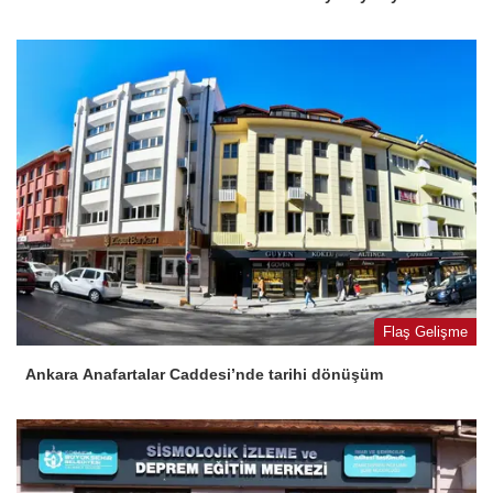
Flaş Gelişme
Ankara Anafartalar Caddesi’nde tarihi dönüşüm