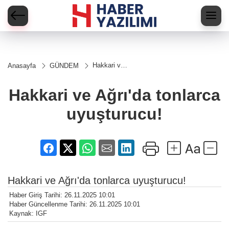
Hakkari ve
Anasayfa
GÜNDEM
Ağrı'da
tonlarca
uyuşturucu!
Hakkari ve Ağrı'da tonlarca
uyuşturucu!
Hakkari ve Ağrı'da tonlarca uyuşturucu!
Haber Giriş Tarihi: 26.11.2025 10:01
Haber Güncellenme Tarihi: 26.11.2025 10:01
Kaynak: IGF