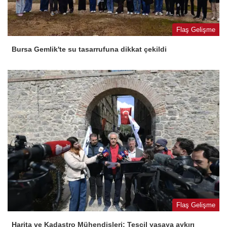
Flaş Gelişme
Bursa Gemlik'te su tasarrufuna dikkat çekildi
Flaş Gelişme
Harita ve Kadastro Mühendisleri: Tescil yasaya aykırı