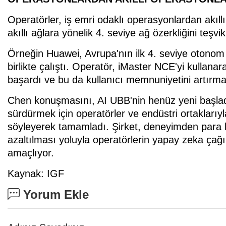
Operatörler, iş emri odaklı operasyonlardan akıl
akıllı ağlara yönelik 4. seviye ağ özerkliğini teşvik
Örneğin Huawei, Avrupa'nın ilk 4. seviye otonom
birlikte çalıştı. Operatör, iMaster NCE'yi kulla
başardı ve bu da kullanıcı memnuniyetini artırm
Chen konuşmasını, AI UBB'nin henüz yeni başlad
sürdürmek için operatörler ve endüstri ortakları
söyleyerek tamamladı. Şirket, deneyimden para 
azaltılması yoluyla operatörlerin yapay zeka çağ
amaçlıyor.
Kaynak: IGF
Yorum Ekle