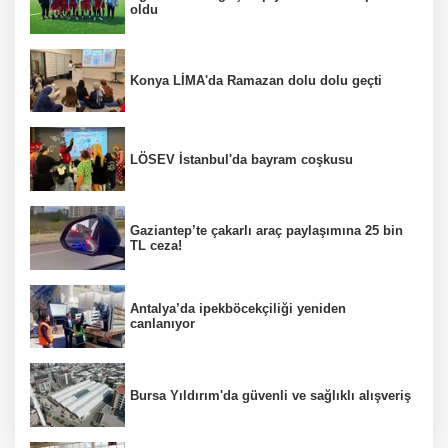
oldu
Konya LİMA'da Ramazan dolu dolu geçti
LÖSEV İstanbul'da bayram coşkusu
Gaziantep’te çakarlı araç paylaşımına 25 bin
TL ceza!
Antalya’da ipekböcekçiliği yeniden
canlanıyor
Bursa Yıldırım'da güvenli ve sağlıklı alışveriş