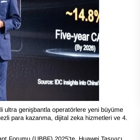
 ultra genişbantla operatörlere yeni büyüme
ezli para kazanma, dijital zeka hizmetleri ve 4.
ant Forumu (UBBF) 2025'te, Huawei Taşıyıcı