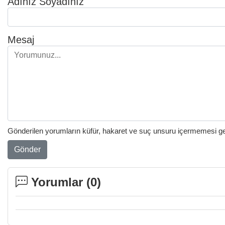
Adınız Soyadınız
Mesaj
Gönderilen yorumların küfür, hakaret ve suç unsuru içermemesi gere
Gönder
Yorumlar (
0
)