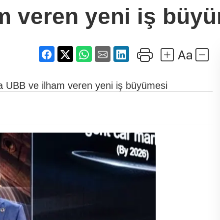
m veren yeni iş büy
 UBB ve ilham veren yeni iş büyümesi