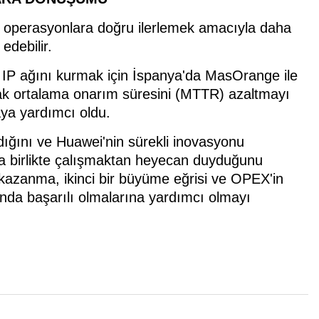
lı operasyonlara doğru ilerlemek amacıyla daha
 edebilir.
 IP ağını kurmak için İspanya'da MasOrange ile
narak ortalama onarım süresini (MTTR) azaltmayı
aya yardımcı oldu.
ığını ve Huawei'nin sürekli inovasyonu
yla birlikte çalışmaktan heyecan duyduğunu
kazanma, ikinci bir büyüme eğrisi ve OPEX'in
ında başarılı olmalarına yardımcı olmayı