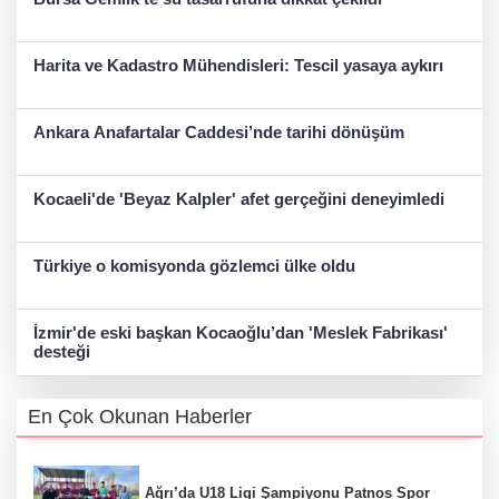
Harita ve Kadastro Mühendisleri: Tescil yasaya aykırı
Ankara Anafartalar Caddesi’nde tarihi dönüşüm
Kocaeli'de 'Beyaz Kalpler' afet gerçeğini deneyimledi
Türkiye o komisyonda gözlemci ülke oldu
İzmir'de eski başkan Kocaoğlu’dan 'Meslek Fabrikası'
desteği
En Çok Okunan Haberler
Ağrı’da U18 Ligi Şampiyonu Patnos Spor