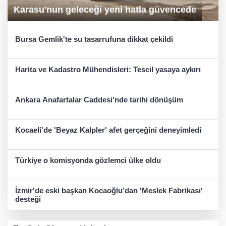
Karasu'nun geleceği yeni hatla güvencede
Bursa Gemlik'te su tasarrufuna dikkat çekildi
Harita ve Kadastro Mühendisleri: Tescil yasaya aykırı
Ankara Anafartalar Caddesi’nde tarihi dönüşüm
Kocaeli'de 'Beyaz Kalpler' afet gerçeğini deneyimledi
Türkiye o komisyonda gözlemci ülke oldu
İzmir'de eski başkan Kocaoğlu’dan 'Meslek Fabrikası'
desteği