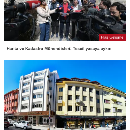
Flaş Gelişme
Harita ve Kadastro Mühendisleri: Tescil yasaya aykırı