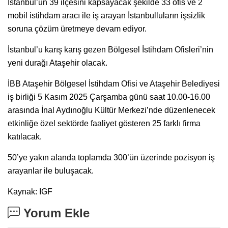
İstanbul’un 39 ilçesini kapsayacak şekilde 33 ofis ve 2
mobil istihdam aracı ile iş arayan İstanbulluların işsizlik
soruna çözüm üretmeye devam ediyor.
İstanbul’u karış karış gezen Bölgesel İstihdam Ofisleri’nin
yeni durağı Ataşehir olacak.
İBB Ataşehir Bölgesel İstihdam Ofisi ve Ataşehir Belediyesi
iş birliği 5 Kasım 2025 Çarşamba günü saat 10.00-16.00
arasında İnal Aydınoğlu Kültür Merkezi’nde düzenlenecek
etkinliğe özel sektörde faaliyet gösteren 25 farklı firma
katılacak.
50’ye yakın alanda toplamda 300’ün üzerinde pozisyon iş
arayanlar ile buluşacak.
Kaynak: IGF
Yorum Ekle