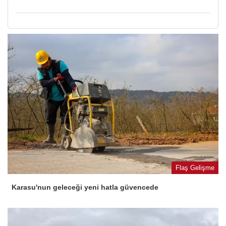
Flaş Gelişme
Karasu'nun geleceği yeni hatla güvencede