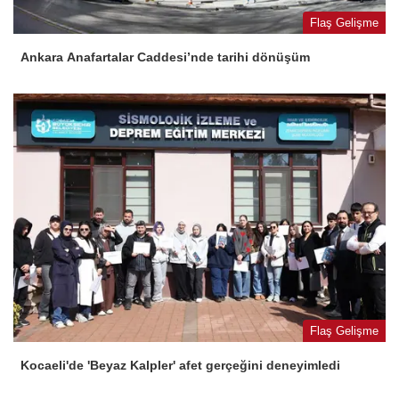
Flaş Gelişme
Ankara Anafartalar Caddesi’nde tarihi dönüşüm
Flaş Gelişme
Kocaeli'de 'Beyaz Kalpler' afet gerçeğini deneyimledi