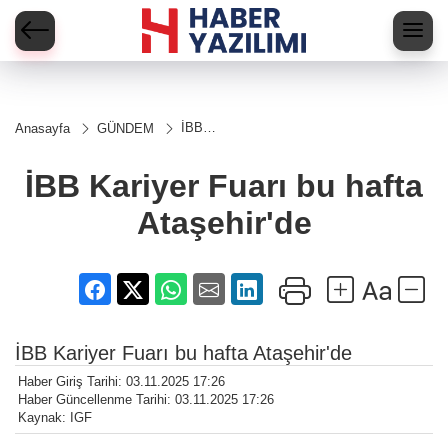
İBB
Anasayfa
GÜNDEM
Kariyer
Fuarı bu
hafta
İBB Kariyer Fuarı bu hafta
Ataşehir'de
Ataşehir'de
İBB Kariyer Fuarı bu hafta Ataşehir'de
Haber Giriş Tarihi: 03.11.2025 17:26
Haber Güncellenme Tarihi: 03.11.2025 17:26
Kaynak: IGF