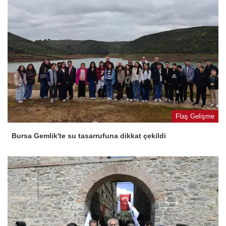
Flaş Gelişme
Bursa Gemlik'te su tasarrufuna dikkat çekildi