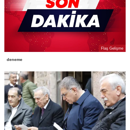
Flaş Gelişme
deneme