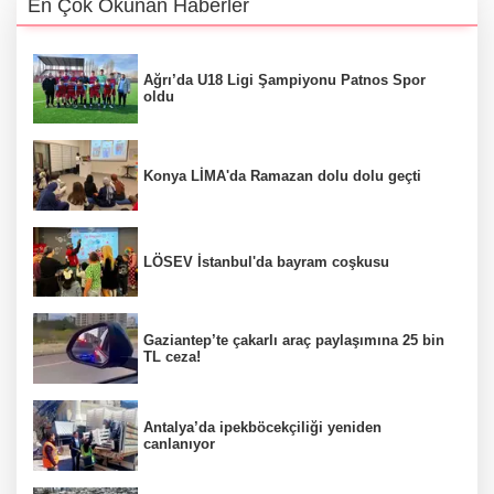
En Çok Okunan Haberler
Ağrı’da U18 Ligi Şampiyonu Patnos Spor
oldu
Konya LİMA'da Ramazan dolu dolu geçti
LÖSEV İstanbul'da bayram coşkusu
Gaziantep’te çakarlı araç paylaşımına 25 bin
TL ceza!
Antalya’da ipekböcekçiliği yeniden
canlanıyor