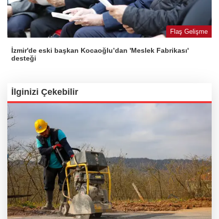
Flaş Gelişme
İzmir'de eski başkan Kocaoğlu’dan 'Meslek Fabrikası'
desteği
İlginizi Çekebilir