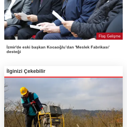
Flaş Gelişme
İzmir'de eski başkan Kocaoğlu’dan 'Meslek Fabrikası'
desteği
İlginizi Çekebilir