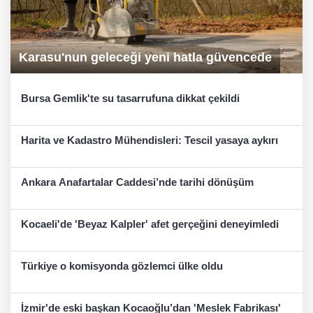
Karasu'nun geleceği yeni hatla güvencede
Bursa Gemlik'te su tasarrufuna dikkat çekildi
Harita ve Kadastro Mühendisleri: Tescil yasaya aykırı
Ankara Anafartalar Caddesi’nde tarihi dönüşüm
Kocaeli'de 'Beyaz Kalpler' afet gerçeğini deneyimledi
Türkiye o komisyonda gözlemci ülke oldu
İzmir'de eski başkan Kocaoğlu’dan 'Meslek Fabrikası'