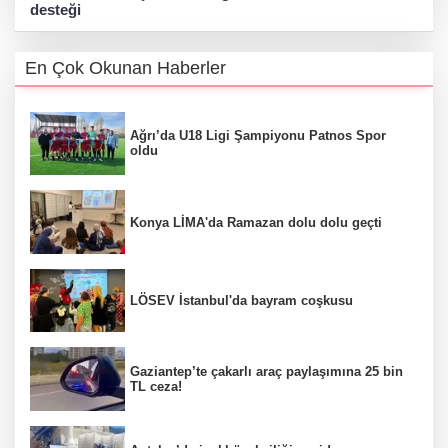
desteği
En Çok Okunan Haberler
Ağrı’da U18 Ligi Şampiyonu Patnos Spor
oldu
Konya LİMA'da Ramazan dolu dolu geçti
LÖSEV İstanbul'da bayram coşkusu
Gaziantep’te çakarlı araç paylaşımına 25 bin
TL ceza!