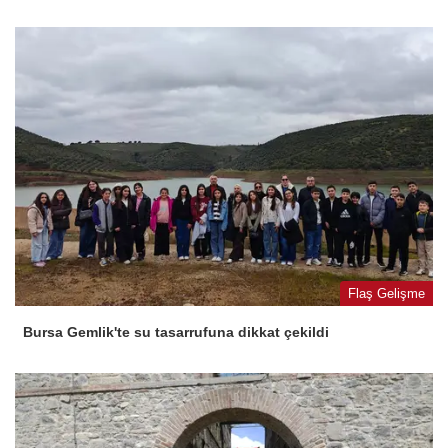
Flaş Gelişme
Bursa Gemlik'te su tasarrufuna dikkat çekildi