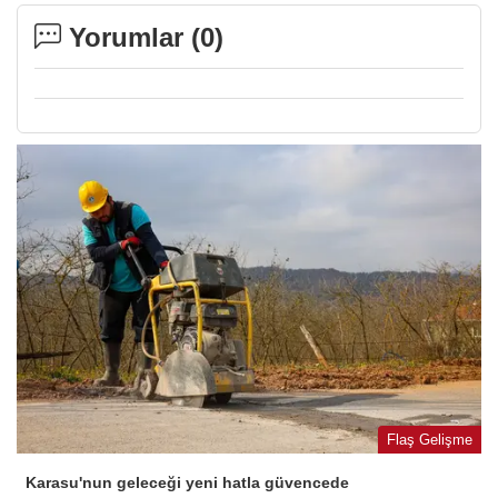
Yorumlar (
0
)
Flaş Gelişme
Karasu'nun geleceği yeni hatla güvencede