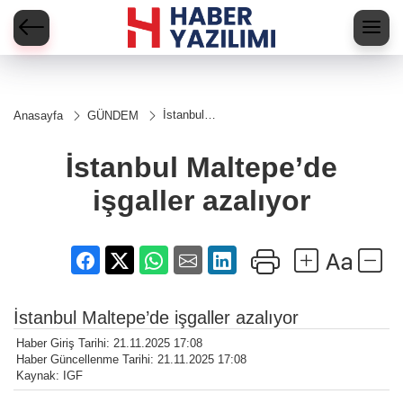
İstanbul
Anasayfa
GÜNDEM
Maltepe’de
işgaller
azalıyor
İstanbul Maltepe’de
işgaller azalıyor
İstanbul Maltepe’de işgaller azalıyor
Haber Giriş Tarihi: 21.11.2025 17:08
Haber Güncellenme Tarihi: 21.11.2025 17:08
Kaynak: IGF