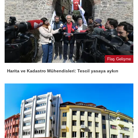
Flaş Gelişme
Harita ve Kadastro Mühendisleri: Tescil yasaya aykırı