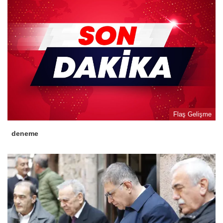
Flaş Gelişme
deneme