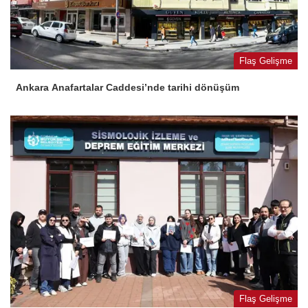
Flaş Gelişme
Ankara Anafartalar Caddesi’nde tarihi dönüşüm
Flaş Gelişme