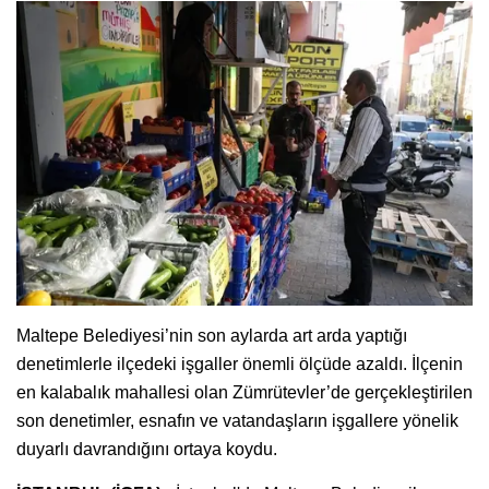
Maltepe Belediyesi’nin son aylarda art arda yaptığı
denetimlerle ilçedeki işgaller önemli ölçüde azaldı. İlçenin
en kalabalık mahallesi olan Zümrütevler’de gerçekleştirilen
son denetimler, esnafın ve vatandaşların işgallere yönelik
duyarlı davrandığını ortaya koydu.