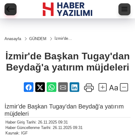
İzmir'de
Anasayfa
GÜNDEM
Başkan
Tugay'dan
Beydağ'a
İzmir'de Başkan Tugay'dan
yatırım
müjdeleri
Beydağ'a yatırım müjdeleri
İzmir'de Başkan Tugay'dan Beydağ'a yatırım
müjdeleri
Haber Giriş Tarihi: 26.11.2025 09:31
Haber Güncellenme Tarihi: 26.11.2025 09:31
Kaynak: IGF