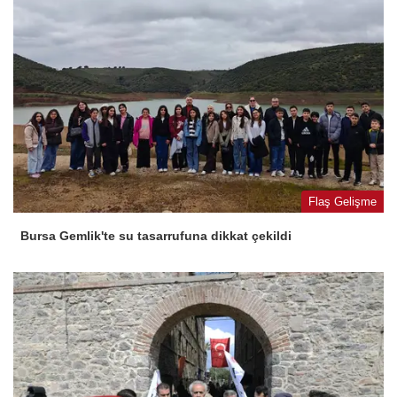
Flaş Gelişme
Bursa Gemlik'te su tasarrufuna dikkat çekildi