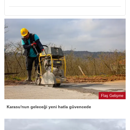
Flaş Gelişme
Karasu'nun geleceği yeni hatla güvencede