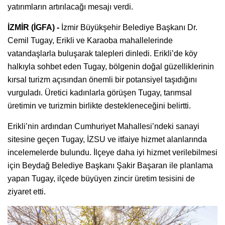
yatırımların artırılacağı mesajı verdi.
İZMİR (İGFA) -
İzmir Büyükşehir Belediye Başkanı Dr.
Cemil Tugay, Erikli ve Karaoba mahallelerinde
vatandaşlarla buluşarak talepleri dinledi. Erikli’de köy
halkıyla sohbet eden Tugay, bölgenin doğal güzelliklerinin
kırsal turizm açısından önemli bir potansiyel taşıdığını
vurguladı. Üretici kadınlarla görüşen Tugay, tarımsal
üretimin ve turizmin birlikte destekleneceğini belirtti.
Erikli’nin ardından Cumhuriyet Mahallesi’ndeki sanayi
sitesine geçen Tugay, İZSU ve itfaiye hizmet alanlarında
incelemelerde bulundu. İlçeye daha iyi hizmet verilebilmesi
için Beydağ Belediye Başkanı Şakir Başaran ile planlama
yapan Tugay, ilçede büyüyen zincir üretim tesisini de
ziyaret etti.