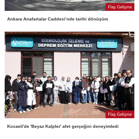
Flaş Gelişme
Ankara Anafartalar Caddesi’nde tarihi dönüşüm
Flaş Gelişme
Kocaeli'de 'Beyaz Kalpler' afet gerçeğini deneyimledi