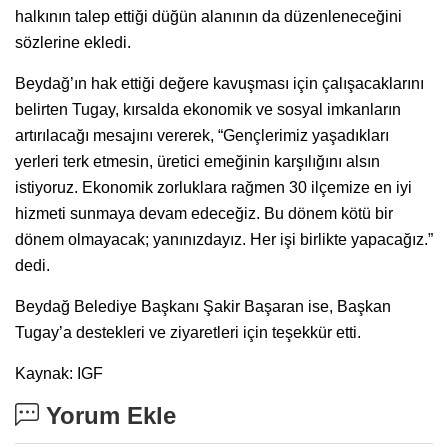
halkının talep ettiği düğün alanının da düzenleneceğini
sözlerine ekledi.
Beydağ’ın hak ettiği değere kavuşması için çalışacaklarını
belirten Tugay, kırsalda ekonomik ve sosyal imkanların
artırılacağı mesajını vererek, “Gençlerimiz yaşadıkları
yerleri terk etmesin, üretici emeğinin karşılığını alsın
istiyoruz. Ekonomik zorluklara rağmen 30 ilçemize en iyi
hizmeti sunmaya devam edeceğiz. Bu dönem kötü bir
dönem olmayacak; yanınızdayız. Her işi birlikte yapacağız.”
dedi.
Beydağ Belediye Başkanı Şakir Başaran ise, Başkan
Tugay’a destekleri ve ziyaretleri için teşekkür etti.
Kaynak: IGF
Yorum Ekle