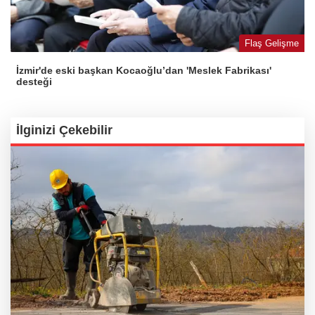
Flaş Gelişme
İzmir'de eski başkan Kocaoğlu’dan 'Meslek Fabrikası'
desteği
İlginizi Çekebilir