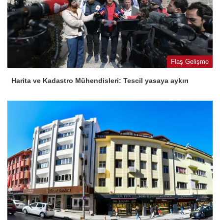
Flaş Gelişme
Harita ve Kadastro Mühendisleri: Tescil yasaya aykırı