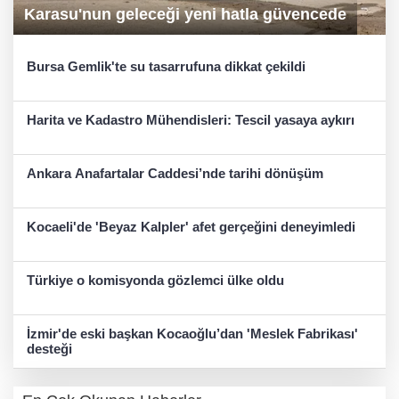
Karasu'nun geleceği yeni hatla güvencede
Bursa Gemlik'te su tasarrufuna dikkat çekildi
Harita ve Kadastro Mühendisleri: Tescil yasaya aykırı
Ankara Anafartalar Caddesi’nde tarihi dönüşüm
Kocaeli'de 'Beyaz Kalpler' afet gerçeğini deneyimledi
Türkiye o komisyonda gözlemci ülke oldu
İzmir'de eski başkan Kocaoğlu’dan 'Meslek Fabrikası'
desteği