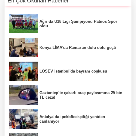
En Çok Okunan Haberler
Ağrı’da U18 Ligi Şampiyonu Patnos Spor
oldu
Konya LİMA'da Ramazan dolu dolu geçti
LÖSEV İstanbul'da bayram coşkusu
Gaziantep’te çakarlı araç paylaşımına 25 bin
TL ceza!
Antalya’da ipekböcekçiliği yeniden
canlanıyor