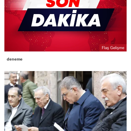
Flaş Gelişme
deneme