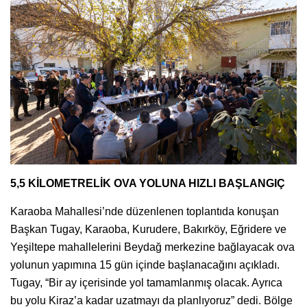
5,5 KİLOMETRELİK OVA YOLUNA HIZLI BAŞLANGIÇ
Karaoba Mahallesi’nde düzenlenen toplantıda konuşan
Başkan Tugay, Karaoba, Kurudere, Bakırköy, Eğridere ve
Yeşiltepe mahallelerini Beydağ merkezine bağlayacak ova
yolunun yapımına 15 gün içinde başlanacağını açıkladı.
Tugay, “Bir ay içerisinde yol tamamlanmış olacak. Ayrıca
bu yolu Kiraz’a kadar uzatmayı da planlıyoruz” dedi. Bölge