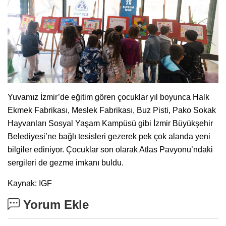
Yuvamız İzmir’de eğitim gören çocuklar yıl boyunca Halk
Ekmek Fabrikası, Meslek Fabrikası, Buz Pisti, Pako Sokak
Hayvanları Sosyal Yaşam Kampüsü gibi İzmir Büyükşehir
Belediyesi’ne bağlı tesisleri gezerek pek çok alanda yeni
bilgiler ediniyor. Çocuklar son olarak Atlas Pavyonu’ndaki
sergileri de gezme imkanı buldu.
Kaynak: IGF
Yorum Ekle