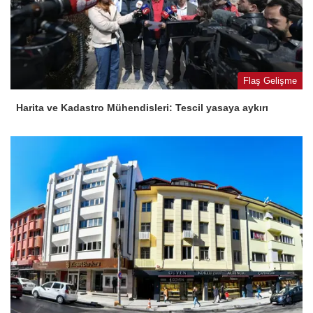
Flaş Gelişme
Harita ve Kadastro Mühendisleri: Tescil yasaya aykırı