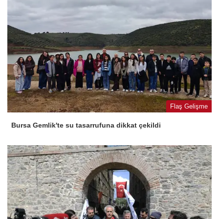
Flaş Gelişme
Bursa Gemlik'te su tasarrufuna dikkat çekildi