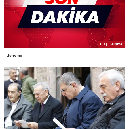
Flaş Gelişme
deneme