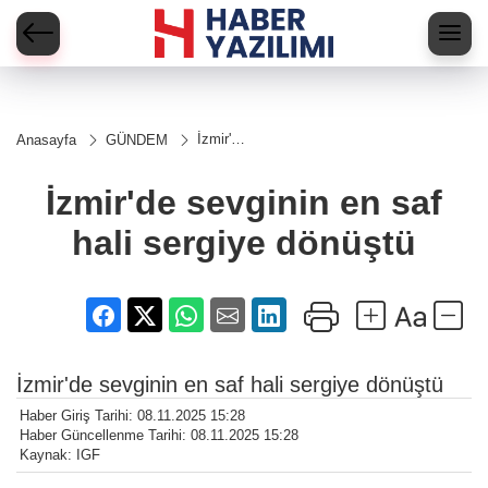
İzmir'de
Anasayfa
GÜNDEM
sevginin
en saf
hali
İzmir'de sevginin en saf
sergiye
dönüştü
hali sergiye dönüştü
İzmir'de sevginin en saf hali sergiye dönüştü
Haber Giriş Tarihi: 08.11.2025 15:28
Haber Güncellenme Tarihi: 08.11.2025 15:28
Kaynak: IGF