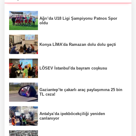
Ağrı’da U18 Ligi Şampiyonu Patnos Spor
oldu
Konya LİMA'da Ramazan dolu dolu geçti
LÖSEV İstanbul'da bayram coşkusu
Gaziantep’te çakarlı araç paylaşımına 25 bin
TL ceza!
Antalya’da ipekböcekçiliği yeniden
canlanıyor