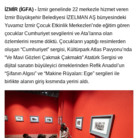
İZMİR (İGFA) -
İzmir genelinde 22 merkezle hizmet veren
İzmir Büyükşehir Belediyesi İZELMAN AŞ bünyesindeki
Yuvamız İzmir Çocuk Etkinlik Merkezleri’nde eğitim gören
çocuklar Cumhuriyet sevgilerini ve Ata’larına olan
özlemlerini resme döktü. Çocukların yaptığı resimlerden
oluşan “Cumhuriyet” sergisi, Kültürpark Atlas Pavyonu’nda
“Ve Mavi Gözleri Çakmak Çakmaktı” Atatürk Sergisi ve
dijital sanatın büyüleyici örneklerinden Refik Anadol’un
“Şifanın Algısı” ve “Makine Rüyaları: Ege” sergileri ile
birlikte alanın giriş kısmında yerini aldı.