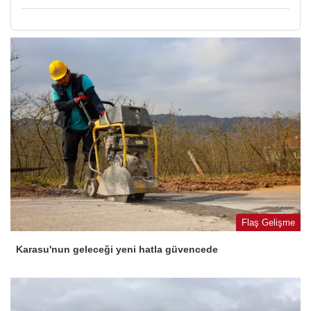
Flaş Gelişme
Karasu'nun geleceği yeni hatla güvencede