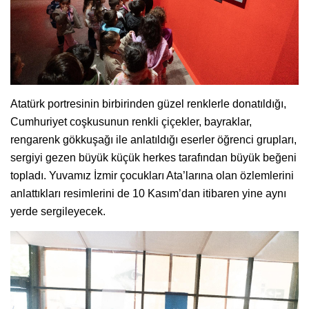
Atatürk portresinin birbirinden güzel renklerle donatıldığı,
Cumhuriyet coşkusunun renkli çiçekler, bayraklar,
rengarenk gökkuşağı ile anlatıldığı eserler öğrenci grupları,
sergiyi gezen büyük küçük herkes tarafından büyük beğeni
topladı. Yuvamız İzmir çocukları Ata’larına olan özlemlerini
anlattıkları resimlerini de 10 Kasım’dan itibaren yine aynı
yerde sergileyecek.