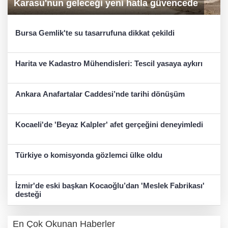
Karasu'nun geleceği yeni hatla güvencede
Bursa Gemlik'te su tasarrufuna dikkat çekildi
Harita ve Kadastro Mühendisleri: Tescil yasaya aykırı
Ankara Anafartalar Caddesi’nde tarihi dönüşüm
Kocaeli'de 'Beyaz Kalpler' afet gerçeğini deneyimledi
Türkiye o komisyonda gözlemci ülke oldu
İzmir'de eski başkan Kocaoğlu’dan 'Meslek Fabrikası'
desteği
En Çok Okunan Haberler