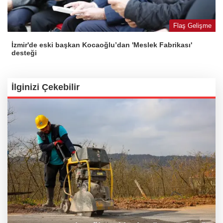
Flaş Gelişme
İzmir'de eski başkan Kocaoğlu’dan 'Meslek Fabrikası'
desteği
İlginizi Çekebilir