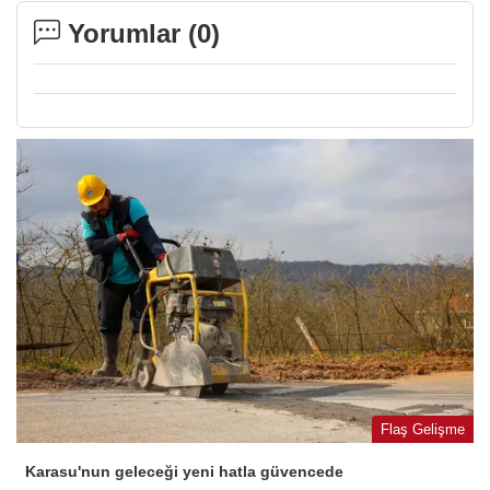
Yorumlar (
0
)
Flaş Gelişme
Karasu'nun geleceği yeni hatla güvencede