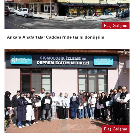
Flaş Gelişme
Ankara Anafartalar Caddesi’nde tarihi dönüşüm
Flaş Gelişme