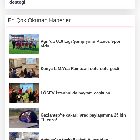
desteği
En Çok Okunan Haberler
Ağrı’da U18 Ligi Şampiyonu Patnos Spor
oldu
Konya LİMA'da Ramazan dolu dolu geçti
LÖSEV İstanbul'da bayram coşkusu
Gaziantep’te çakarlı araç paylaşımına 25 bin
TL ceza!
Antalya’da ipekböcekçiliği yeniden