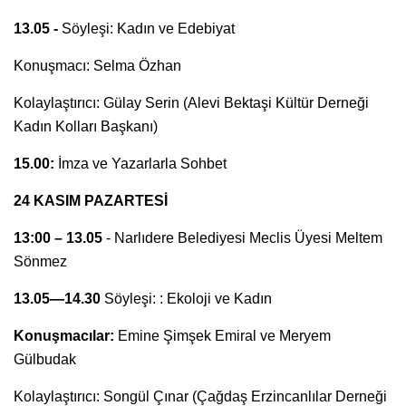
13.05 -
Söyleşi: Kadın ve Edebiyat
Konuşmacı: Selma Özhan
Kolaylaştırıcı: Gülay Serin (Alevi Bektaşi Kültür Derneği
Kadın Kolları Başkanı)
15.00:
İmza ve Yazarlarla Sohbet
24 KASIM PAZARTESİ
13:00 – 13.05
- Narlıdere Belediyesi Meclis Üyesi Meltem
Sönmez
13.05—14.30
Söyleşi: : Ekoloji ve Kadın
Konuşmacılar:
Emine Şimşek Emiral ve Meryem
Gülbudak
Kolaylaştırıcı: Songül Çınar (Çağdaş Erzincanlılar Derneği