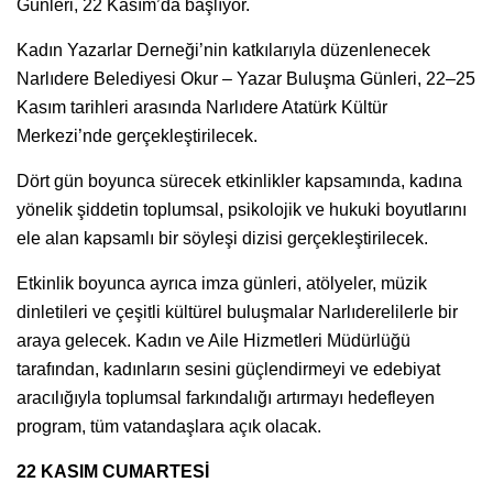
Günleri, 22 Kasım’da başlıyor.
Kadın Yazarlar Derneği’nin katkılarıyla düzenlenecek
Narlıdere Belediyesi Okur – Yazar Buluşma Günleri, 22–25
Kasım tarihleri arasında Narlıdere Atatürk Kültür
Merkezi’nde gerçekleştirilecek.
Dört gün boyunca sürecek etkinlikler kapsamında, kadına
yönelik şiddetin toplumsal, psikolojik ve hukuki boyutlarını
ele alan kapsamlı bir söyleşi dizisi gerçekleştirilecek.
Etkinlik boyunca ayrıca imza günleri, atölyeler, müzik
dinletileri ve çeşitli kültürel buluşmalar Narlıderelilerle bir
araya gelecek. Kadın ve Aile Hizmetleri Müdürlüğü
tarafından, kadınların sesini güçlendirmeyi ve edebiyat
aracılığıyla toplumsal farkındalığı artırmayı hedefleyen
program, tüm vatandaşlara açık olacak.
22 KASIM CUMARTESİ