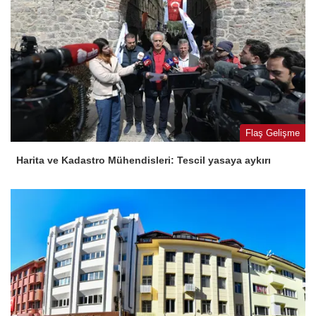
Flaş Gelişme
Harita ve Kadastro Mühendisleri: Tescil yasaya aykırı