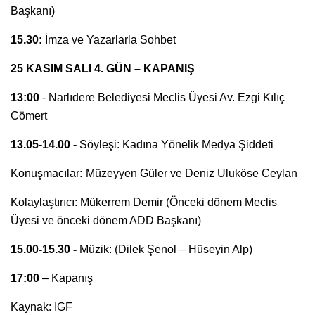
Başkanı)
15.30:
İmza ve Yazarlarla Sohbet
25 KASIM SALI 4. GÜN – KAPANIŞ
13:00
- Narlıdere Belediyesi Meclis Üyesi Av. Ezgi Kılıç
Cömert
13.05-14.00 -
Söyleşi: Kadına Yönelik Medya Şiddeti
Konuşmacılar
:
Müzeyyen Güler ve Deniz Uluköse Ceylan
Kolaylaştırıcı: Mükerrem Demir (Önceki dönem Meclis
Üyesi ve önceki dönem ADD Başkanı)
15.00-15.30 -
Müzik: (Dilek Şenol – Hüseyin Alp)
17:00
– Kapanış
Kaynak: IGF