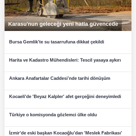
Karasu'nun geleceği yeni hatla güvencede
Bursa Gemlik'te su tasarrufuna dikkat çekildi
Harita ve Kadastro Mühendisleri: Tescil yasaya aykırı
Ankara Anafartalar Caddesi’nde tarihi dönüşüm
Kocaeli'de 'Beyaz Kalpler' afet gerçeğini deneyimledi
Türkiye o komisyonda gözlemci ülke oldu
İzmir'de eski başkan Kocaoğlu’dan 'Meslek Fabrikası'