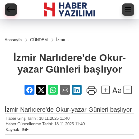
İzmir
Anasayfa
GÜNDEM
Narlıdere'de
Okur-yazar
Günleri
İzmir Narlıdere'de Okur-
başlıyor
yazar Günleri başlıyor
İzmir Narlıdere'de Okur-yazar Günleri başlıyor
Haber Giriş Tarihi: 18.11.2025 11:40
Haber Güncellenme Tarihi: 18.11.2025 11:40
Kaynak: IGF