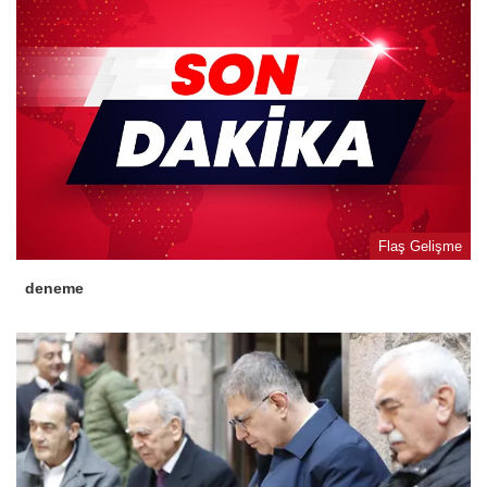
Flaş Gelişme
deneme