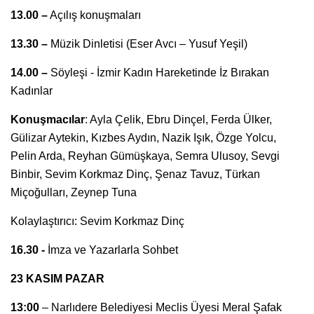
13.00 –
Açılış konuşmaları
13.30 –
Müzik Dinletisi (Eser Avcı – Yusuf Yeşil)
14.00 –
Söyleşi - İzmir Kadın Hareketinde İz Bırakan
Kadınlar
Konuşmacılar
: Ayla Çelik, Ebru Dinçel, Ferda Ülker,
Gülizar Aytekin, Kızbes Aydın, Nazik Işık, Özge Yolcu,
Pelin Arda, Reyhan Gümüşkaya, Semra Ulusoy, Sevgi
Binbir, Sevim Korkmaz Dinç, Şenaz Tavuz, Türkan
Miçoğulları, Zeynep Tuna
Kolaylaştırıcı: Sevim Korkmaz Dinç
16.30 -
İmza ve Yazarlarla Sohbet
23 KASIM PAZAR
13:00
– Narlıdere Belediyesi Meclis Üyesi Meral Şafak