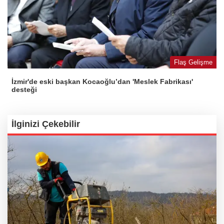
Flaş Gelişme
İzmir'de eski başkan Kocaoğlu’dan 'Meslek Fabrikası'
desteği
İlginizi Çekebilir