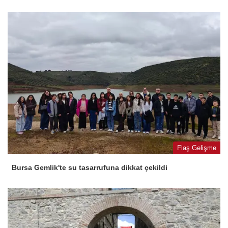
Flaş Gelişme
Bursa Gemlik'te su tasarrufuna dikkat çekildi