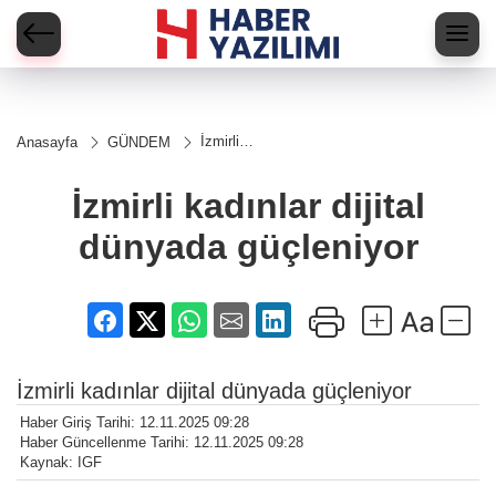
İzmirli
Anasayfa
GÜNDEM
kadınlar
dijital
dünyada
İzmirli kadınlar dijital
güçleniyor
dünyada güçleniyor
İzmirli kadınlar dijital dünyada güçleniyor
Haber Giriş Tarihi: 12.11.2025 09:28
Haber Güncellenme Tarihi: 12.11.2025 09:28
Kaynak: IGF