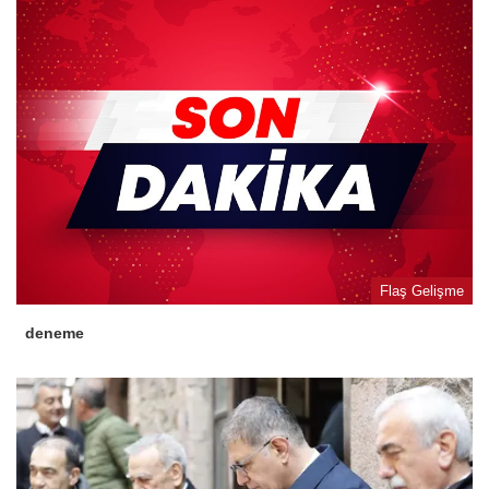
Flaş Gelişme
deneme