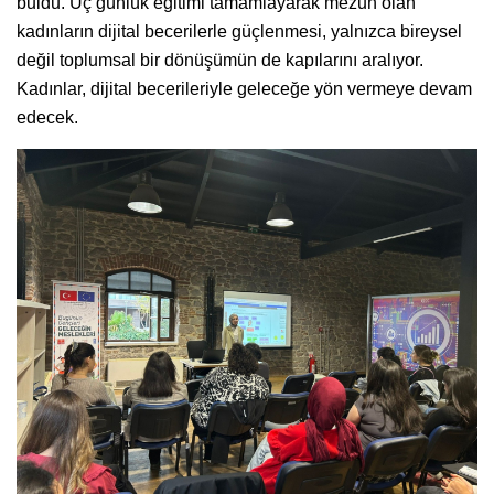
buldu. Üç günlük eğitimi tamamlayarak mezun olan
kadınların dijital becerilerle güçlenmesi, yalnızca bireysel
değil toplumsal bir dönüşümün de kapılarını aralıyor.
Kadınlar, dijital becerileriyle geleceğe yön vermeye devam
edecek.