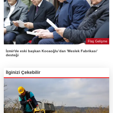
Flaş Gelişme
İzmir'de eski başkan Kocaoğlu’dan 'Meslek Fabrikası'
desteği
İlginizi Çekebilir