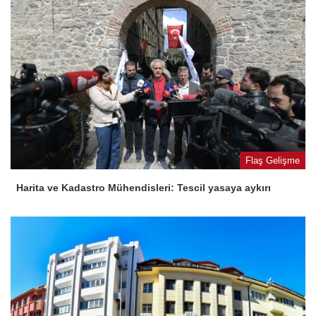
Flaş Gelişme
Harita ve Kadastro Mühendisleri: Tescil yasaya aykırı