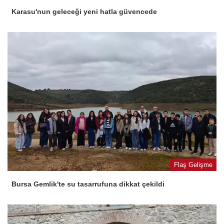
Karasu'nun geleceği yeni hatla güvencede
Flaş Gelişme
Bursa Gemlik'te su tasarrufuna dikkat çekildi