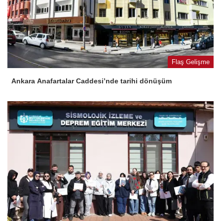
Flaş Gelişme
Ankara Anafartalar Caddesi’nde tarihi dönüşüm