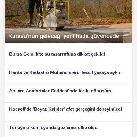
Karasu'nun geleceği yeni hatla güvencede
Bursa Gemlik'te su tasarrufuna dikkat çekildi
Harita ve Kadastro Mühendisleri: Tescil yasaya aykırı
Ankara Anafartalar Caddesi’nde tarihi dönüşüm
Kocaeli'de 'Beyaz Kalpler' afet gerçeğini deneyimledi
Türkiye o komisyonda gözlemci ülke oldu