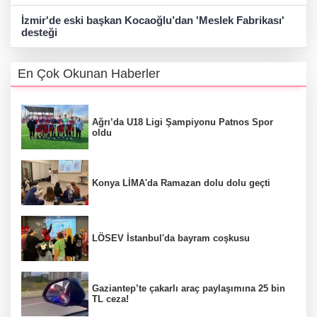
İzmir'de eski başkan Kocaoğlu’dan 'Meslek Fabrikası'
desteği
En Çok Okunan Haberler
Ağrı’da U18 Ligi Şampiyonu Patnos Spor
oldu
Konya LİMA'da Ramazan dolu dolu geçti
LÖSEV İstanbul'da bayram coşkusu
Gaziantep’te çakarlı araç paylaşımına 25 bin
TL ceza!