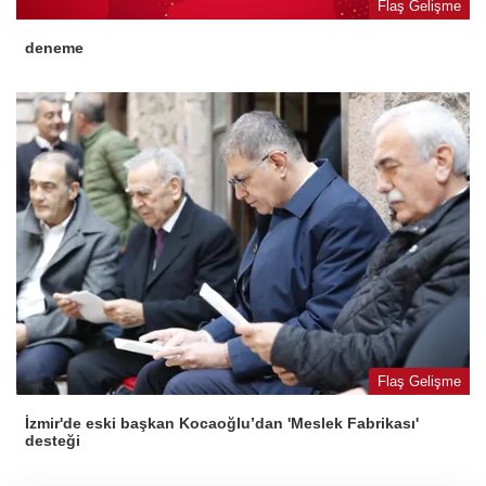
Flaş Gelişme
deneme
Flaş Gelişme
İzmir'de eski başkan Kocaoğlu’dan 'Meslek Fabrikası'
desteği