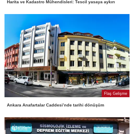
Harita ve Kadastro Mühendisleri: Tescil yasaya aykırı
Flaş Gelişme
Ankara Anafartalar Caddesi’nde tarihi dönüşüm