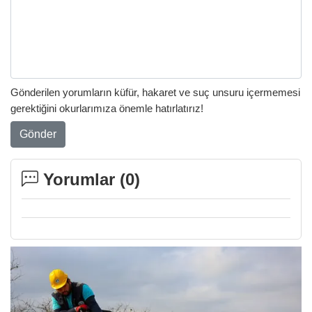
Gönderilen yorumların küfür, hakaret ve suç unsuru içermemesi
gerektiğini okurlarımıza önemle hatırlatırız!
Gönder
Yorumlar (
0
)