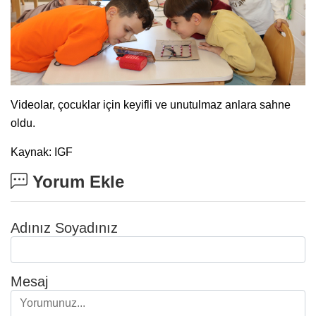
Videolar, çocuklar için keyifli ve unutulmaz anlara sahne
oldu.
Kaynak: IGF
Yorum Ekle
Adınız Soyadınız
Mesaj