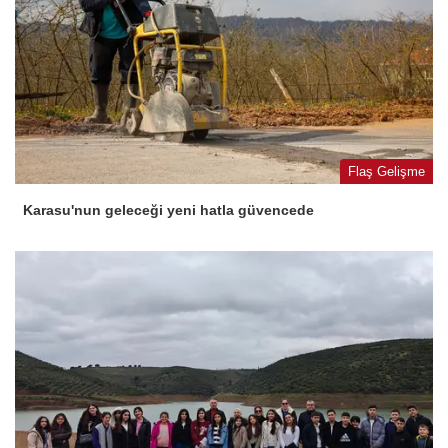
Flaş Gelişme
Karasu'nun geleceği yeni hatla güvencede