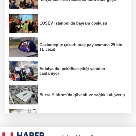
LÖSEV İstanbul'da bayram coşkusu
Gaziantep’te çakarlı araç paylaşımına 25 bin
TL ceza!
Antalya’da ipekböcekçiliği yeniden
canlanıyor
Bursa Yıldırım'da güvenli ve sağlıklı alışveriş
Konya Karatay'da futsalda ikinci randevu