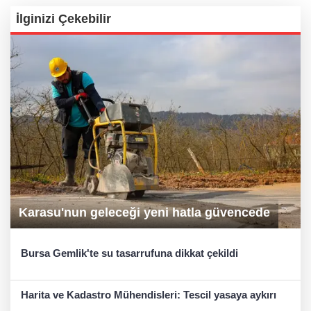
İlginizi Çekebilir
Karasu'nun geleceği yeni hatla güvencede
Bursa Gemlik'te su tasarrufuna dikkat çekildi
Harita ve Kadastro Mühendisleri: Tescil yasaya aykırı