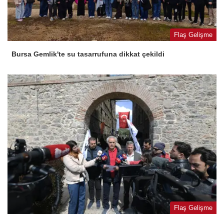
Flaş Gelişme
Bursa Gemlik'te su tasarrufuna dikkat çekildi
Flaş Gelişme