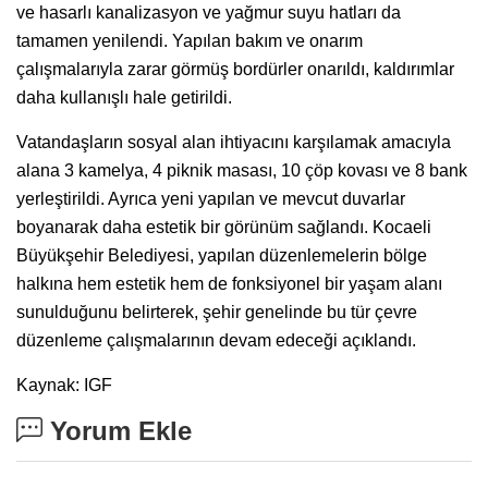
ve hasarlı kanalizasyon ve yağmur suyu hatları da
tamamen yenilendi. Yapılan bakım ve onarım
çalışmalarıyla zarar görmüş bordürler onarıldı, kaldırımlar
daha kullanışlı hale getirildi.
Vatandaşların sosyal alan ihtiyacını karşılamak amacıyla
alana 3 kamelya, 4 piknik masası, 10 çöp kovası ve 8 bank
yerleştirildi. Ayrıca yeni yapılan ve mevcut duvarlar
boyanarak daha estetik bir görünüm sağlandı. Kocaeli
Büyükşehir Belediyesi, yapılan düzenlemelerin bölge
halkına hem estetik hem de fonksiyonel bir yaşam alanı
sunulduğunu belirterek, şehir genelinde bu tür çevre
düzenleme çalışmalarının devam edeceği açıklandı.
Kaynak: IGF
Yorum Ekle