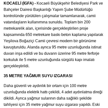
KOCAELİ (İGFA) -
Kocaeli Büyükşehir Belediyesi Park ve
Bahçeler Dairesi Başkanlığı Yapım Şube Müdürlüğü
kontrolünde yürütülen çalışmalar tamamlanarak, camii
vatandaşların kullanımına sunuldu. Toplam bin 200
metrekarelik alan, içerisinde gerçekleştirilen proje
kapsamında 650 metrekare baskı beton kaplama yapılarak
Yeşilova Boğaziçi Camii çevresi modern bir görünüme
kavuşturuldu. Alanda ayrıca 95 metre uzunluğunda istinat
duvarı inşa edildi ve bu duvarın üzerine 95 metre ferforje
korkuluk ile 5 metre uzunluğunda sürgülü kapı imalatı
gerçekleştirildi.
35 METRE YAĞMUR SUYU IZGARASI
Daha güvenli ve aydınlık bir ortam için 100 metre
uzunluğunda elektrik hattı çekildi, 4 adet aydınlatma direği
dikildi. Ayrıca yağmur sularının daha sağlıklı şekilde
tahliyesi için 35 metre yağmur suyu ızgarası yapıldı. Eski