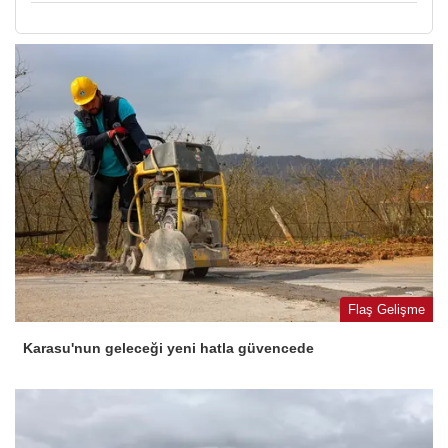
Flaş Gelişme
Karasu'nun geleceği yeni hatla güvencede