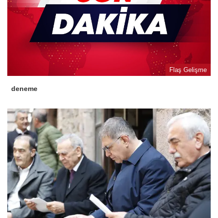
Flaş Gelişme
deneme