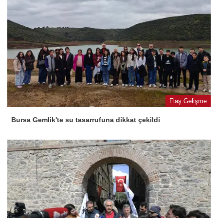
Flaş Gelişme
Bursa Gemlik'te su tasarrufuna dikkat çekildi