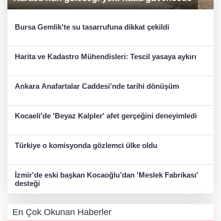
Bursa Gemlik'te su tasarrufuna dikkat çekildi
Harita ve Kadastro Mühendisleri: Tescil yasaya aykırı
Ankara Anafartalar Caddesi’nde tarihi dönüşüm
Kocaeli'de 'Beyaz Kalpler' afet gerçeğini deneyimledi
Türkiye o komisyonda gözlemci ülke oldu
İzmir'de eski başkan Kocaoğlu’dan 'Meslek Fabrikası'
desteği
En Çok Okunan Haberler