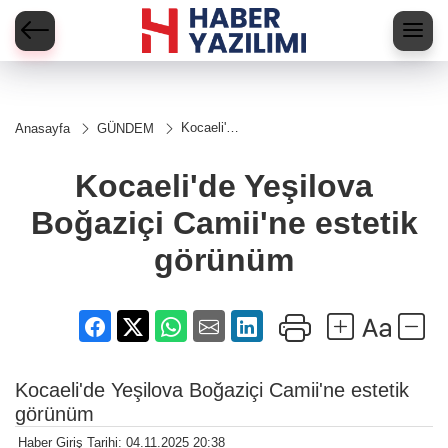
Kocaeli'de
Anasayfa
GÜNDEM
Yeşilova
Boğaziçi
Camii'ne
Kocaeli'de Yeşilova
estetik
görünüm
Boğaziçi Camii'ne estetik
görünüm
Kocaeli'de Yeşilova Boğaziçi Camii'ne estetik
görünüm
Haber Giriş Tarihi: 04.11.2025 20:38