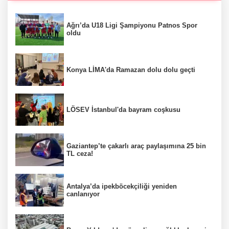
Ağrı’da U18 Ligi Şampiyonu Patnos Spor
oldu
Konya LİMA'da Ramazan dolu dolu geçti
LÖSEV İstanbul'da bayram coşkusu
Gaziantep’te çakarlı araç paylaşımına 25 bin
TL ceza!
Antalya’da ipekböcekçiliği yeniden
canlanıyor