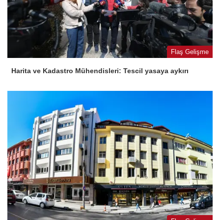
Flaş Gelişme
Harita ve Kadastro Mühendisleri: Tescil yasaya aykırı