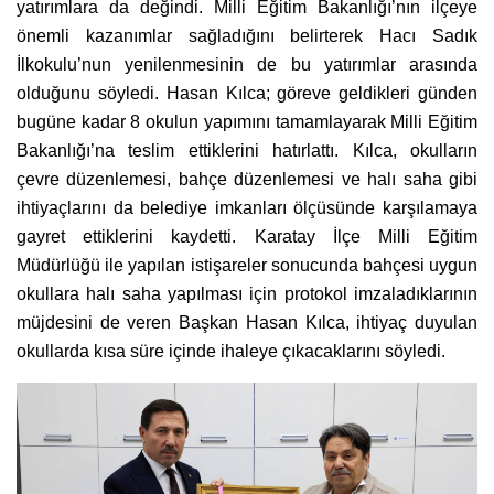
yatırımlara da değindi. Milli Eğitim Bakanlığı’nın ilçeye
önemli kazanımlar sağladığını belirterek Hacı Sadık
İlkokulu’nun yenilenmesinin de bu yatırımlar arasında
olduğunu söyledi. Hasan Kılca; göreve geldikleri günden
bugüne kadar 8 okulun yapımını tamamlayarak Milli Eğitim
Bakanlığı’na teslim ettiklerini hatırlattı. Kılca, okulların
çevre düzenlemesi, bahçe düzenlemesi ve halı saha gibi
ihtiyaçlarını da belediye imkanları ölçüsünde karşılamaya
gayret ettiklerini kaydetti. Karatay İlçe Milli Eğitim
Müdürlüğü ile yapılan istişareler sonucunda bahçesi uygun
okullara halı saha yapılması için protokol imzaladıklarının
müjdesini de veren Başkan Hasan Kılca, ihtiyaç duyulan
okullarda kısa süre içinde ihaleye çıkacaklarını söyledi.