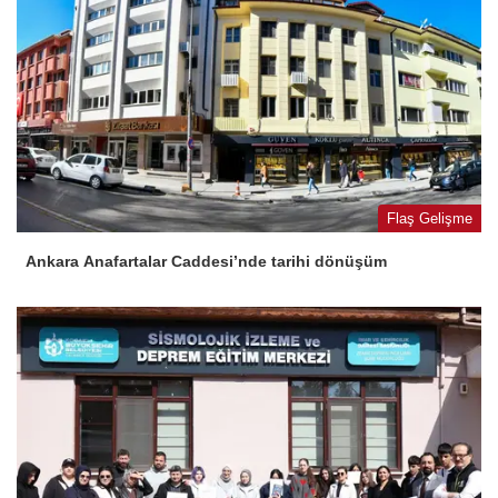
Flaş Gelişme
Ankara Anafartalar Caddesi’nde tarihi dönüşüm