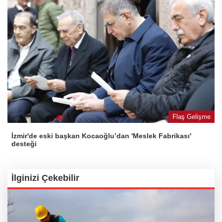
Flaş Gelişme
İzmir'de eski başkan Kocaoğlu’dan 'Meslek Fabrikası'
desteği
İlginizi Çekebilir