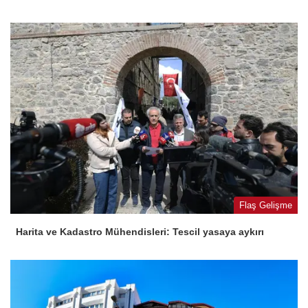
Flaş Gelişme
Harita ve Kadastro Mühendisleri: Tescil yasaya aykırı