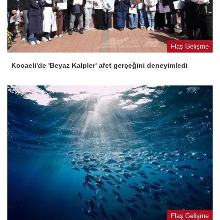
Flaş Gelişme
Kocaeli'de 'Beyaz Kalpler' afet gerçeğini deneyimledi
Flaş Gelişme