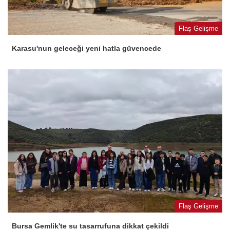
Flaş Gelişme
Karasu'nun geleceği yeni hatla güvencede
Flaş Gelişme
Bursa Gemlik'te su tasarrufuna dikkat çekildi