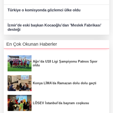
Türkiye o komisyonda gözlemci ülke oldu
İzmir'de eski başkan Kocaoğlu’dan 'Meslek Fabrikası'
desteği
En Çok Okunan Haberler
Ağrı’da U18 Ligi Şampiyonu Patnos Spor
oldu
Konya LİMA'da Ramazan dolu dolu geçti
LÖSEV İstanbul'da bayram coşkusu