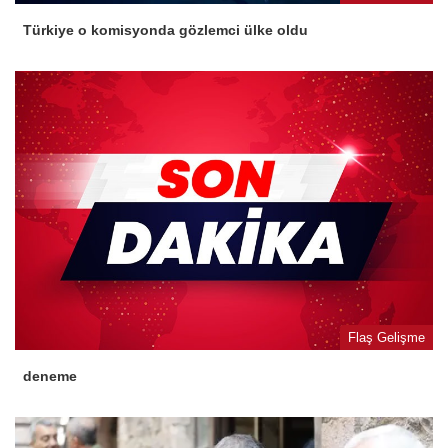
Türkiye o komisyonda gözlemci ülke oldu
Flaş Gelişme
deneme