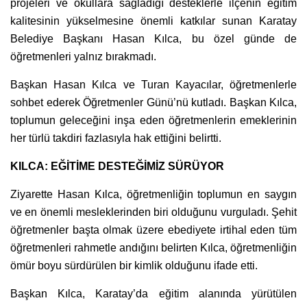
projeleri ve okullara sağladığı desteklerle ilçenin eğitim
kalitesinin yükselmesine önemli katkılar sunan Karatay
Belediye Başkanı Hasan Kılca, bu özel günde de
öğretmenleri yalnız bırakmadı.
Başkan Hasan Kılca ve Turan Kayacılar, öğretmenlerle
sohbet ederek Öğretmenler Günü’nü kutladı. Başkan Kılca,
toplumun geleceğini inşa eden öğretmenlerin emeklerinin
her türlü takdiri fazlasıyla hak ettiğini belirtti.
KILCA: EĞİTİME DESTEĞİMİZ SÜRÜYOR
Ziyarette Hasan Kılca, öğretmenliğin toplumun en saygın
ve en önemli mesleklerinden biri olduğunu vurguladı. Şehit
öğretmenler başta olmak üzere ebediyete irtihal eden tüm
öğretmenleri rahmetle andığını belirten Kılca, öğretmenliğin
ömür boyu sürdürülen bir kimlik olduğunu ifade etti.
Başkan Kılca, Karatay’da eğitim alanında yürütülen