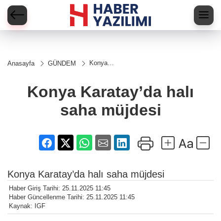
Konya
Anasayfa
GÜNDEM
Karatay’da
halı saha
müjdesi
Konya Karatay’da halı
saha müjdesi
Konya Karatay’da halı saha müjdesi
Haber Giriş Tarihi: 25.11.2025 11:45
Haber Güncellenme Tarihi: 25.11.2025 11:45
Kaynak: IGF