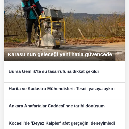
Karasu'nun geleceği yeni hatla güvencede
Bursa Gemlik'te su tasarrufuna dikkat çekildi
Harita ve Kadastro Mühendisleri: Tescil yasaya aykırı
Ankara Anafartalar Caddesi’nde tarihi dönüşüm
Kocaeli'de 'Beyaz Kalpler' afet gerçeğini deneyimledi