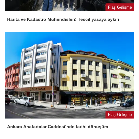
Flaş Gelişme
Harita ve Kadastro Mühendisleri: Tescil yasaya aykırı
Flaş Gelişme
Ankara Anafartalar Caddesi’nde tarihi dönüşüm