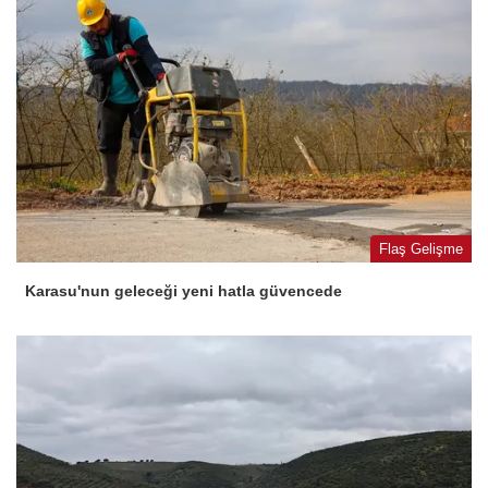
Flaş Gelişme
Karasu'nun geleceği yeni hatla güvencede