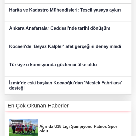
Harita ve Kadastro Mühendisleri: Tescil yasaya aykırı
Ankara Anafartalar Caddesi’nde tarihi dönüşüm
Kocaeli'de 'Beyaz Kalpler' afet gerçeğini deneyimledi
Türkiye o komisyonda gözlemci ülke oldu
İzmir'de eski başkan Kocaoğlu’dan 'Meslek Fabrikası'
desteği
En Çok Okunan Haberler
Ağrı’da U18 Ligi Şampiyonu Patnos Spor
oldu