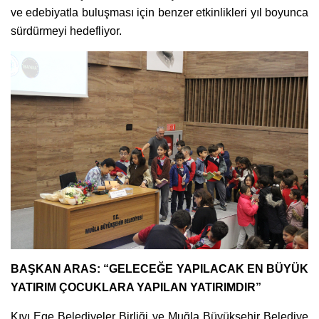
ve edebiyatla buluşması için benzer etkinlikleri yıl boyunca
sürdürmeyi hedefliyor.
BAŞKAN ARAS: “GELECEĞE YAPILACAK EN BÜYÜK
YATIRIM ÇOCUKLARA YAPILAN YATIRIMDIR”
Kıyı Ege Belediyeler Birliği ve Muğla Büyükşehir Belediye