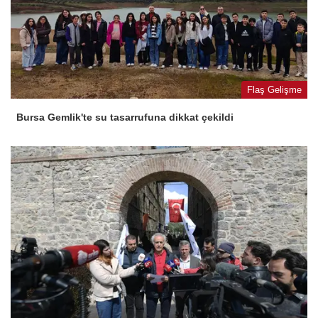
Flaş Gelişme
Bursa Gemlik'te su tasarrufuna dikkat çekildi