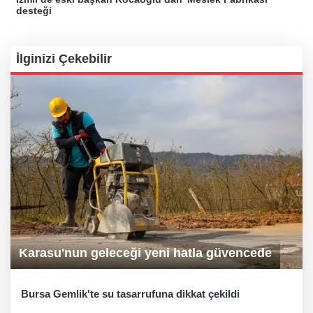
desteği
İlginizi Çekebilir
Karasu'nun geleceği yeni hatla güvencede
Bursa Gemlik'te su tasarrufuna dikkat çekildi