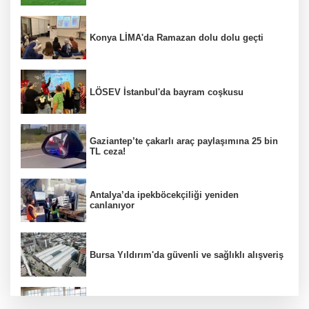
Konya LİMA'da Ramazan dolu dolu geçti
LÖSEV İstanbul'da bayram coşkusu
Gaziantep’te çakarlı araç paylaşımına 25 bin
TL ceza!
Antalya’da ipekböcekçiliği yeniden
canlanıyor
Bursa Yıldırım'da güvenli ve sağlıklı alışveriş
Konya Karatay'da futsalda ikinci randevu