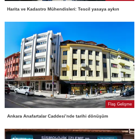
Harita ve Kadastro Mühendisleri: Tescil yasaya aykırı
Flaş Gelişme
Ankara Anafartalar Caddesi’nde tarihi dönüşüm