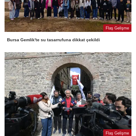
Flaş Gelişme
Bursa Gemlik'te su tasarrufuna dikkat çekildi
Flaş Gelişme