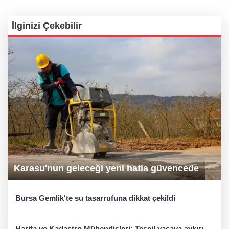
İlginizi Çekebilir
Karasu'nun geleceği yeni hatla güvencede
Bursa Gemlik'te su tasarrufuna dikkat çekildi
Harita ve Kadastro Mühendisleri: Tescil yasaya aykırı