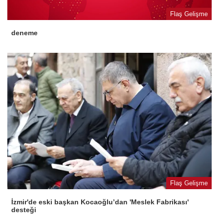
Flaş Gelişme
deneme
Flaş Gelişme
İzmir'de eski başkan Kocaoğlu’dan 'Meslek Fabrikası'
desteği