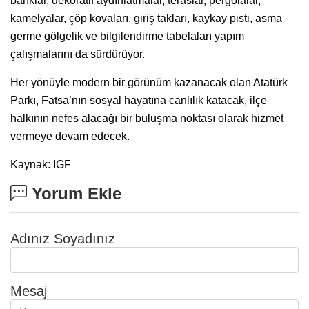
banklar, dekoratif aydınlatmalar, teraslar, pergolalar,
kamelyalar, çöp kovaları, giriş takları, kaykay pisti, asma
germe gölgelik ve bilgilendirme tabelaları yapım
çalışmalarını da sürdürüyor.
Her yönüyle modern bir görünüm kazanacak olan Atatürk
Parkı, Fatsa’nın sosyal hayatına canlılık katacak, ilçe
halkının nefes alacağı bir buluşma noktası olarak hizmet
vermeye devam edecek.
Kaynak: IGF
Yorum Ekle
Adınız Soyadınız
Mesaj