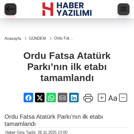
Ordu Fatsa
Anasayfa
GÜNDEM
Atatürk
Parkı’nın
ilk etabı
Ordu Fatsa Atatürk
tamamlandı
Parkı’nın ilk etabı
tamamlandı
Ordu Fatsa Atatürk Parkı’nın ilk etabı
tamamlandı
Haber Giriş Tarihi: 26.11.2025 13:00