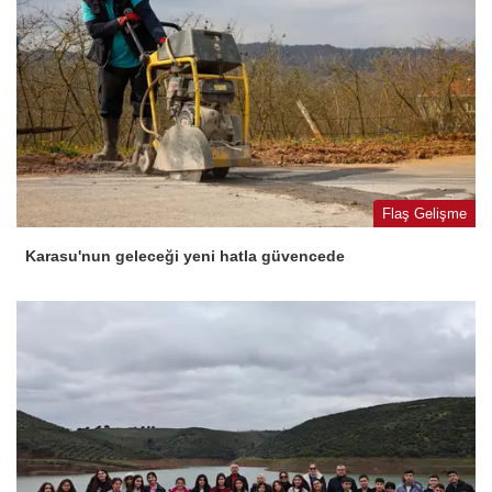
Flaş Gelişme
Karasu'nun geleceği yeni hatla güvencede