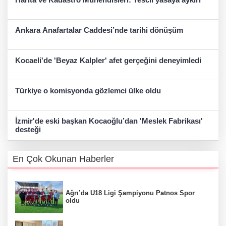
Ankara Anafartalar Caddesi’nde tarihi dönüşüm
Kocaeli'de 'Beyaz Kalpler' afet gerçeğini deneyimledi
Türkiye o komisyonda gözlemci ülke oldu
İzmir'de eski başkan Kocaoğlu’dan 'Meslek Fabrikası'
desteği
En Çok Okunan Haberler
Ağrı’da U18 Ligi Şampiyonu Patnos Spor
oldu