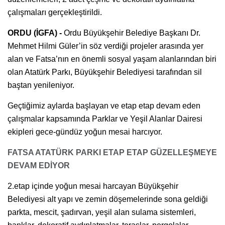
çalışmaları gerçekleştirildi.
ORDU (İGFA) -
Ordu Büyükşehir Belediye Başkanı Dr.
Mehmet Hilmi Güler’in söz verdiği projeler arasında yer
alan ve Fatsa’nın en önemli sosyal yaşam alanlarından biri
olan Atatürk Parkı, Büyükşehir Belediyesi tarafından sil
baştan yenileniyor.
Geçtiğimiz aylarda başlayan ve etap etap devam eden
çalışmalar kapsamında Parklar ve Yeşil Alanlar Dairesi
ekipleri gece-gündüz yoğun mesai harcıyor.
FATSA ATATÜRK PARKI ETAP ETAP GÜZELLEŞMEYE
DEVAM EDİYOR
2.etap içinde yoğun mesai harcayan Büyükşehir
Belediyesi alt yapı ve zemin döşemelerinde sona geldiği
parkta, mescit, şadırvan, yeşil alan sulama sistemleri,