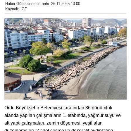
Haber Güncellenme Tarihi: 26.11.2025 13:00
Kaynak: IGF
Ordu Büyükşehir Belediyesi tarafından 36 dönümlük
alanda yapılan çalışmaların 1. etabında, yağmur suyu ve
alt yaptı çalışmaları, zemin döşemesi, yeşil alan
düzenlemeleri, 2 adet çeşme ve dekoratif aydınlatma