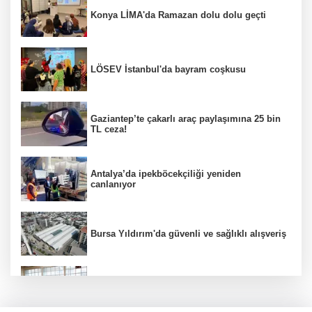
Konya LİMA'da Ramazan dolu dolu geçti
LÖSEV İstanbul'da bayram coşkusu
Gaziantep’te çakarlı araç paylaşımına 25 bin
TL ceza!
Antalya’da ipekböcekçiliği yeniden
canlanıyor
Bursa Yıldırım'da güvenli ve sağlıklı alışveriş
Konya Karatay'da futsalda ikinci randevu