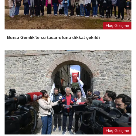
Flaş Gelişme
Bursa Gemlik'te su tasarrufuna dikkat çekildi
Flaş Gelişme