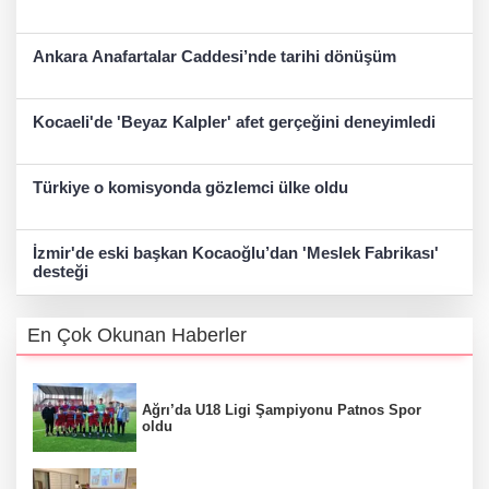
Ankara Anafartalar Caddesi’nde tarihi dönüşüm
Kocaeli'de 'Beyaz Kalpler' afet gerçeğini deneyimledi
Türkiye o komisyonda gözlemci ülke oldu
İzmir'de eski başkan Kocaoğlu’dan 'Meslek Fabrikası'
desteği
En Çok Okunan Haberler
Ağrı’da U18 Ligi Şampiyonu Patnos Spor
oldu