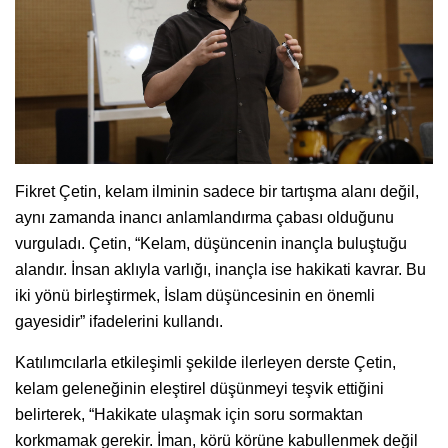
Fikret Çetin, kelam ilminin sadece bir tartışma alanı değil,
aynı zamanda inancı anlamlandırma çabası olduğunu
vurguladı. Çetin, “Kelam, düşüncenin inançla buluştuğu
alandır. İnsan aklıyla varlığı, inançla ise hakikati kavrar. Bu
iki yönü birleştirmek, İslam düşüncesinin en önemli
gayesidir” ifadelerini kullandı.
Katılımcılarla etkileşimli şekilde ilerleyen derste Çetin,
kelam geleneğinin eleştirel düşünmeyi teşvik ettiğini
belirterek, “Hakikate ulaşmak için soru sormaktan
korkmamak gerekir. İman, körü körüne kabullenmek değil