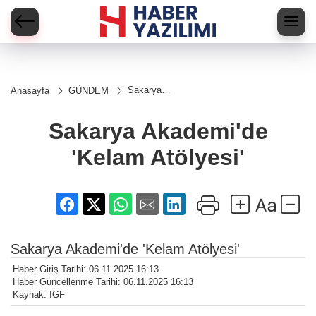
Sakarya
Anasayfa
GÜNDEM
Akademi'de
'Kelam
Atölyesi'
Sakarya Akademi'de
'Kelam Atölyesi'
Sakarya Akademi'de 'Kelam Atölyesi'
Haber Giriş Tarihi: 06.11.2025 16:13
Haber Güncellenme Tarihi: 06.11.2025 16:13
Kaynak: IGF