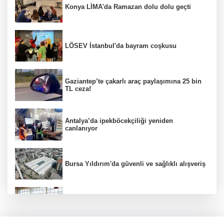
Konya LİMA'da Ramazan dolu dolu geçti
LÖSEV İstanbul'da bayram coşkusu
Gaziantep’te çakarlı araç paylaşımına 25 bin
TL ceza!
Antalya’da ipekböcekçiliği yeniden
canlanıyor
Bursa Yıldırım'da güvenli ve sağlıklı alışveriş
Konya Karatay'da futsalda ikinci randevu