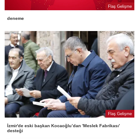
Flaş Gelişme
deneme
Flaş Gelişme
İzmir'de eski başkan Kocaoğlu’dan 'Meslek Fabrikası'
desteği