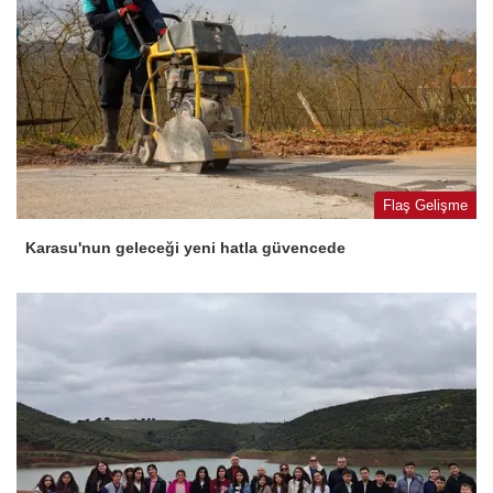
Flaş Gelişme
Karasu'nun geleceği yeni hatla güvencede