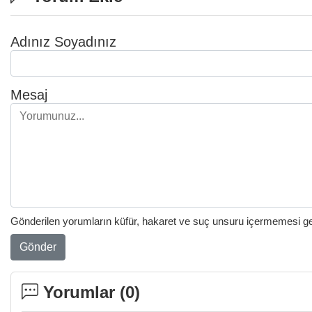
Adınız Soyadınız
Mesaj
Gönderilen yorumların küfür, hakaret ve suç unsuru içermemesi gere
Gönder
Yorumlar (
0
)