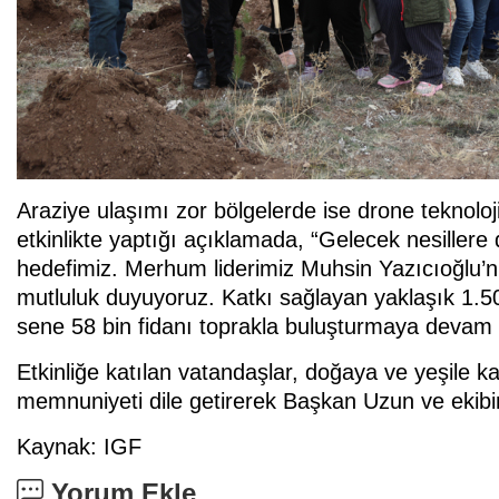
Araziye ulaşımı zor bölgelerde ise drone teknoloj
etkinlikte yaptığı açıklamada, “Gelecek nesillere
hedefimiz. Merhum liderimiz Muhsin Yazıcıoğlu’
mutluluk duyuyoruz. Katkı sağlayan yaklaşık 1.5
sene 58 bin fidanı toprakla buluşturmaya devam 
Etkinliğe katılan vatandaşlar, doğaya ve yeşile k
memnuniyeti dile getirerek Başkan Uzun ve ekibin
Kaynak: IGF
Yorum Ekle