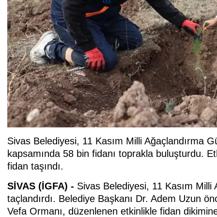
Sivas Belediyesi, 11 Kasım Milli Ağaçlandırma 
kapsamında 58 bin fidanı toprakla buluşturdu. Etki
fidan taşındı.
SİVAS (İGFA) -
Sivas Belediyesi, 11 Kasım Milli
taçlandırdı. Belediye Başkanı Dr. Adem Uzun ön
Vefa Ormanı, düzenlenen etkinlikle fidan dikimine