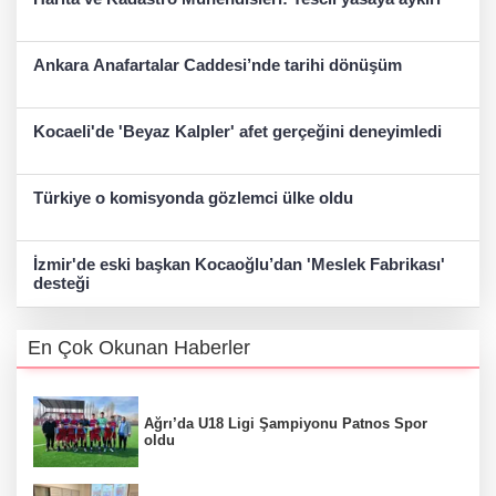
Ankara Anafartalar Caddesi’nde tarihi dönüşüm
Kocaeli'de 'Beyaz Kalpler' afet gerçeğini deneyimledi
Türkiye o komisyonda gözlemci ülke oldu
İzmir'de eski başkan Kocaoğlu’dan 'Meslek Fabrikası'
desteği
En Çok Okunan Haberler
Ağrı’da U18 Ligi Şampiyonu Patnos Spor
oldu