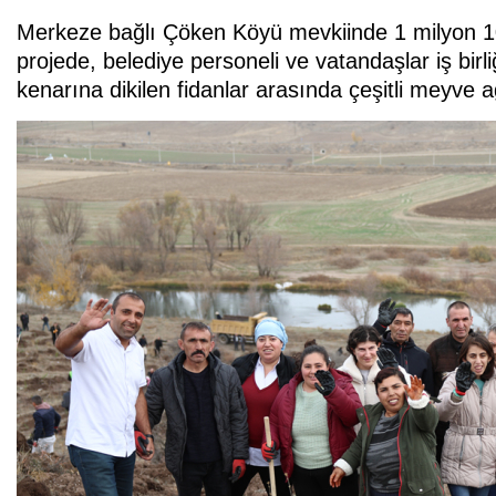
Merkeze bağlı Çöken Köyü mevkiinde 1 milyon 100
projede, belediye personeli ve vatandaşlar iş birliği
kenarına dikilen fidanlar arasında çeşitli meyve a