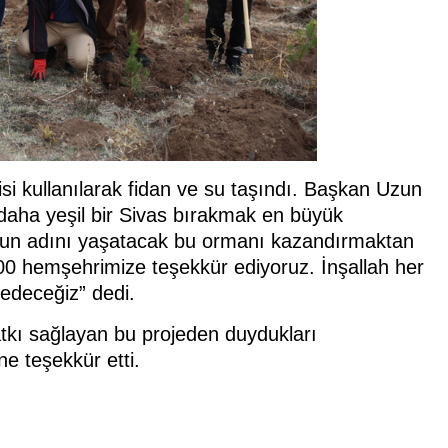
isi kullanılarak fidan ve su taşındı. Başkan Uzun
 daha yeşil bir Sivas bırakmak en büyük
nun adını yaşatacak bu ormanı kazandırmaktan
00 hemşehrimize teşekkür ediyoruz. İnşallah her
edeceğiz” dedi.
atkı sağlayan bu projeden duydukları
e teşekkür etti.