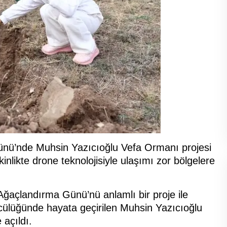
Günü’nde Muhsin Yazıcıoğlu Vefa Ormanı projesi
nlikte drone teknolojisiyle ulaşımı zor bölgelere
 Ağaçlandırma Günü’nü anlamlı bir proje ile
cülüğünde hayata geçirilen Muhsin Yazıcıoğlu
 açıldı.