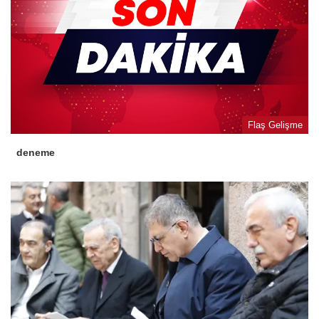
Flaş Gelişme
deneme