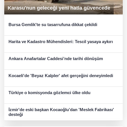
Karasu'nun geleceği yeni hatla güvencede
Bursa Gemlik'te su tasarrufuna dikkat çekildi
Harita ve Kadastro Mühendisleri: Tescil yasaya aykırı
Ankara Anafartalar Caddesi’nde tarihi dönüşüm
Kocaeli'de 'Beyaz Kalpler' afet gerçeğini deneyimledi
Türkiye o komisyonda gözlemci ülke oldu
İzmir'de eski başkan Kocaoğlu’dan 'Meslek Fabrikası'
desteği