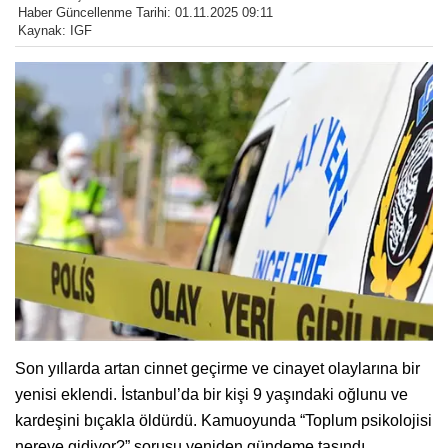
Haber Güncellenme Tarihi: 01.11.2025 09:11
Kaynak: IGF
Son yıllarda artan cinnet geçirme ve cinayet olaylarına bir
yenisi eklendi. İstanbul’da bir kişi 9 yaşındaki oğlunu ve
kardeşini bıçakla öldürdü. Kamuoyunda “Toplum psikolojisi
nereye gidiyor?” sorusu yeniden gündeme taşındı.