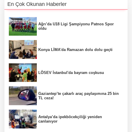
En Çok Okunan Haberler
Ağrı’da U18 Ligi Şampiyonu Patnos Spor
oldu
Konya LİMA'da Ramazan dolu dolu geçti
LÖSEV İstanbul'da bayram coşkusu
Gaziantep’te çakarlı araç paylaşımına 25 bin
TL ceza!
Antalya’da ipekböcekçiliği yeniden
canlanıyor