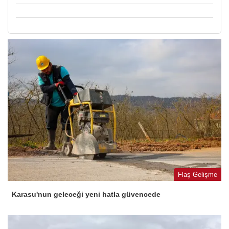
Flaş Gelişme
Karasu'nun geleceği yeni hatla güvencede