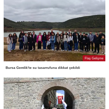
Flaş Gelişme
Bursa Gemlik'te su tasarrufuna dikkat çekildi