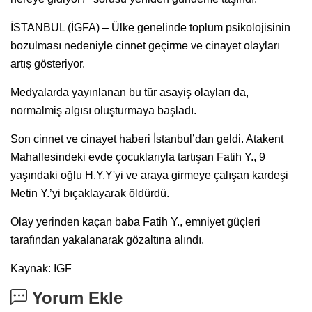
İSTANBUL (İGFA) – Ülke genelinde toplum psikolojisinin
bozulması nedeniyle cinnet geçirme ve cinayet olayları
artış gösteriyor.
Medyalarda yayınlanan bu tür asayiş olayları da,
normalmiş algısı oluşturmaya başladı.
Son cinnet ve cinayet haberi İstanbul’dan geldi. Atakent
Mahallesindeki evde çocuklarıyla tartışan Fatih Y., 9
yaşındaki oğlu H.Y.Y'yi ve araya girmeye çalışan kardeşi
Metin Y.’yi bıçaklayarak öldürdü.
Olay yerinden kaçan baba Fatih Y., emniyet güçleri
tarafından yakalanarak gözaltına alındı.
Kaynak: IGF
Yorum Ekle