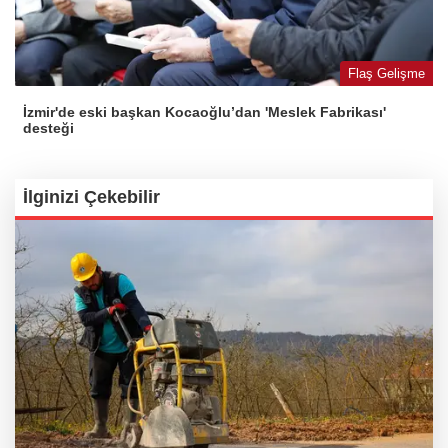
Flaş Gelişme
İzmir'de eski başkan Kocaoğlu’dan 'Meslek Fabrikası'
desteği
İlginizi Çekebilir