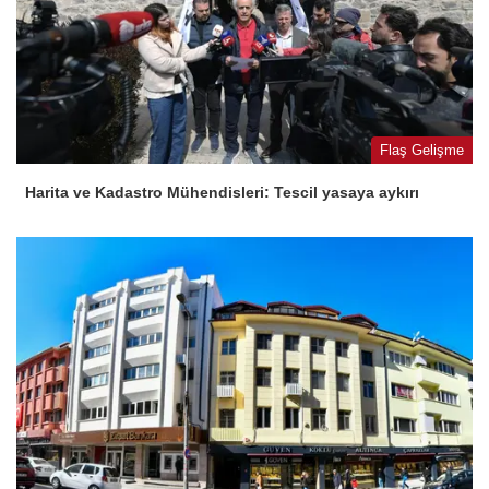
Flaş Gelişme
Harita ve Kadastro Mühendisleri: Tescil yasaya aykırı