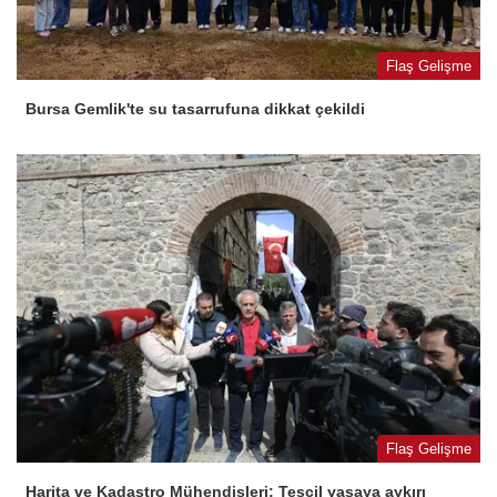
Flaş Gelişme
Bursa Gemlik'te su tasarrufuna dikkat çekildi
Flaş Gelişme
Harita ve Kadastro Mühendisleri: Tescil yasaya aykırı