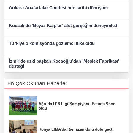
Ankara Anafartalar Caddesi’nde tarihi dönüşüm
Kocaeli'de 'Beyaz Kalpler' afet gerçeğini deneyimledi
Türkiye o komisyonda gözlemci ülke oldu
İzmir'de eski başkan Kocaoğlu’dan 'Meslek Fabrikası'
desteği
En Çok Okunan Haberler
Ağrı’da U18 Ligi Şampiyonu Patnos Spor
oldu
Konya LİMA'da Ramazan dolu dolu geçti