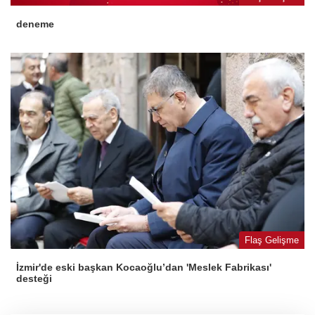
deneme
Flaş Gelişme
İzmir'de eski başkan Kocaoğlu’dan 'Meslek Fabrikası'
desteği