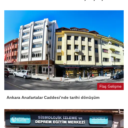
Flaş Gelişme
Ankara Anafartalar Caddesi’nde tarihi dönüşüm