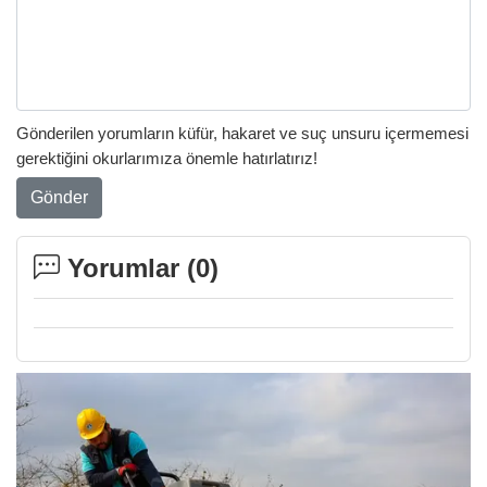
Gönderilen yorumların küfür, hakaret ve suç unsuru içermemesi
gerektiğini okurlarımıza önemle hatırlatırız!
Gönder
Yorumlar (
0
)