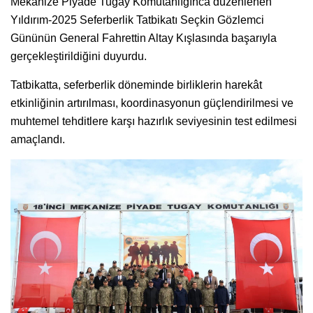
Mekanize Piyade Tugay Komutanlığınca düzenlenen
Yıldırım-2025 Seferberlik Tatbikatı Seçkin Gözlemci
Gününün General Fahrettin Altay Kışlasında başarıyla
gerçekleştirildiğini duyurdu.
Tatbikatta, seferberlik döneminde birliklerin harekât
etkinliğinin artırılması, koordinasyonun güçlendirilmesi ve
muhtemel tehditlere karşı hazırlık seviyesinin test edilmesi
amaçlandı.