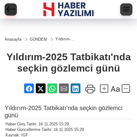
Yıldırım-
Anasayfa
GÜNDEM
2025
Tatbikatı'nda
seçkin
Yıldırım-2025 Tatbikatı'nda
gözlemci
günü
seçkin gözlemci günü
Yıldırım-2025 Tatbikatı'nda seçkin gözlemci
günü
Haber Giriş Tarihi: 16.11.2025 15:29
Haber Güncellenme Tarihi: 16.11.2025 15:29
Kaynak: IGF