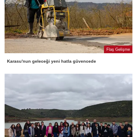
Flaş Gelişme
Karasu'nun geleceği yeni hatla güvencede