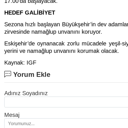
17.00’da başlayacak.
HEDEF GALİBİYET
Sezona hızlı başlayan Büyükşehir’in dev adamları
zirvesinde namağlup unvanını koruyor.
Eskişehir’de oynanacak zorlu mücadele yeşil-siya
yerini ve namağlup unvanını korumak olacak.
Kaynak: IGF
Yorum Ekle
Adınız Soyadınız
Mesaj