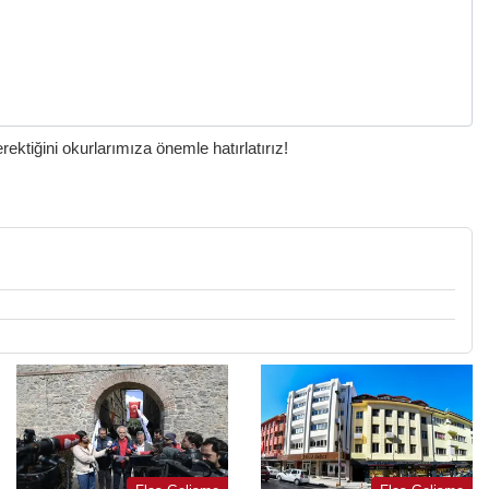
ktiğini okurlarımıza önemle hatırlatırız!