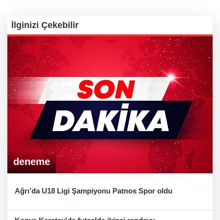
İlginizi Çekebilir
deneme
Ağrı’da U18 Ligi Şampiyonu Patnos Spor oldu