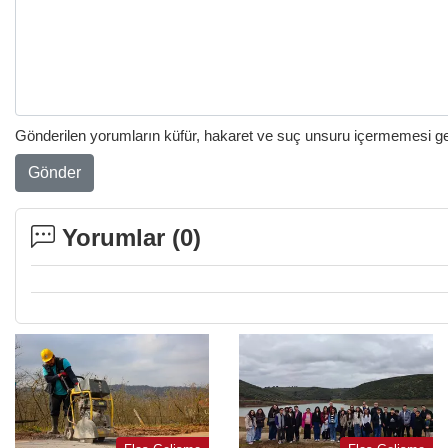
Gönderilen yorumların küfür, hakaret ve suç unsuru içermemesi gere
Gönder
Yorumlar (
0
)