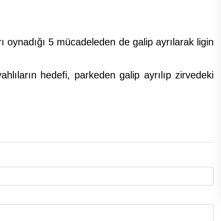
 oynadığı 5 mücadeleden de galip ayrılarak ligin
hlıların hedefi, parkeden galip ayrılıp zirvedeki