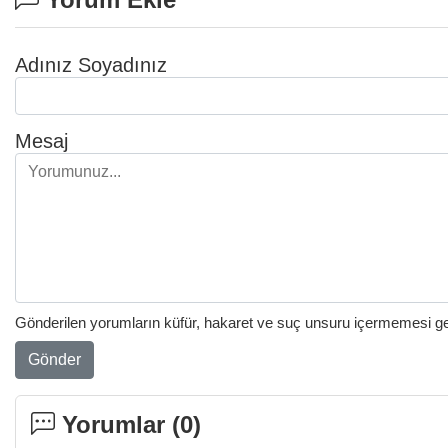
Adınız Soyadınız
Mesaj
Gönderilen yorumların küfür, hakaret ve suç unsuru içermemesi gere
Gönder
Yorumlar (
0
)