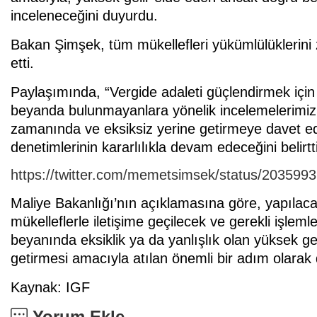
inceleneceğini duyurdu.
Bakan Şimşek, tüm mükellefleri yükümlülüklerini
etti.
Paylaşımında, “Vergide adaleti güçlendirmek içi
beyanda bulunmayanlara yönelik incelemelerimiz 
zamanında ve eksiksiz yerine getirmeye davet edi
denetimlerinin kararlılıkla devam edeceğini belirtti
https://twitter.com/memetsimsek/status/20359
Maliye Bakanlığı’nın açıklamasına göre, yapılac
mükelleflerle iletişime geçilecek ve gerekli işlem
beyanında eksiklik ya da yanlışlık olan yüksek gel
getirmesi amacıyla atılan önemli bir adım olarak d
Kaynak: IGF
Yorum Ekle