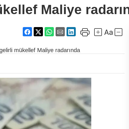
kellef Maliye radarı
lirli mükellef Maliye radarında