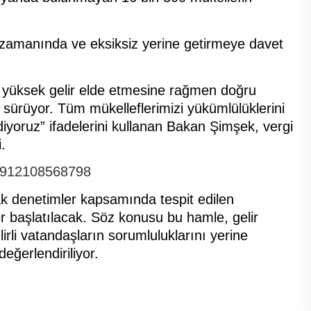
 zamanında ve eksiksiz yerine getirmeye davet
n yüksek gelir elde etmesine rağmen doğru
sürüyor. Tüm mükelleflerimizi yükümlülüklerini
yoruz” ifadelerini kullanan Bakan Şimşek, vergi
.
93912108568798
ak denetimler kapsamında tespit edilen
ler başlatılacak. Söz konusu bu hamle, gelir
irli vatandaşların sorumluluklarını yerine
eğerlendiriliyor.