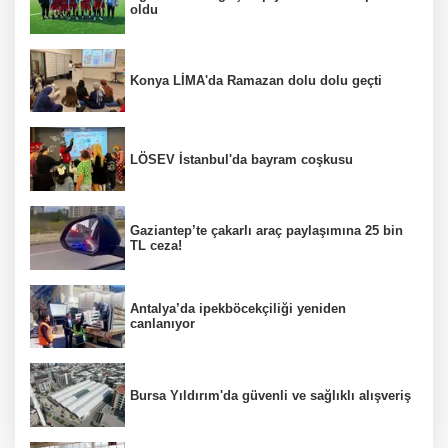
oldu
Konya LİMA'da Ramazan dolu dolu geçti
LÖSEV İstanbul'da bayram coşkusu
Gaziantep’te çakarlı araç paylaşımına 25 bin
TL ceza!
Antalya’da ipekböcekçiliği yeniden
canlanıyor
Bursa Yıldırım'da güvenli ve sağlıklı alışveriş