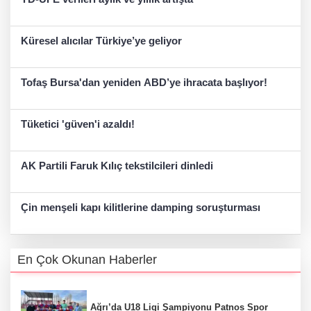
Küresel alıcılar Türkiye’ye geliyor
Tofaş Bursa'dan yeniden ABD’ye ihracata başlıyor!
Tüketici 'güven'i azaldı!
AK Partili Faruk Kılıç tekstilcileri dinledi
Çin menşeli kapı kilitlerine damping soruşturması
En Çok Okunan Haberler
Ağrı’da U18 Ligi Şampiyonu Patnos Spor