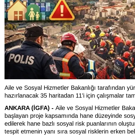
Aile ve Sosyal Hizmetler Bakanlığı tarafından yü
hazırlanacak 35 haritadan 11’i için çalışmalar t
ANKARA (İGFA) -
Aile ve Sosyal Hizmetler Baka
başlayan proje kapsamında hane düzeyinde sosya
edilerek hane bazlı sosyal risk puanlarının oluşt
tespit etmenin yanı sıra sosyal risklerin erken be