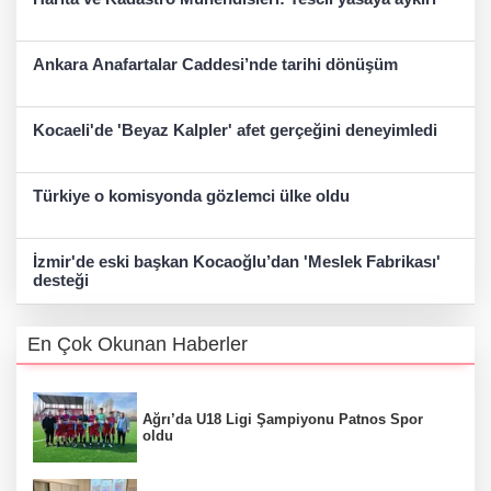
Ankara Anafartalar Caddesi’nde tarihi dönüşüm
Kocaeli'de 'Beyaz Kalpler' afet gerçeğini deneyimledi
Türkiye o komisyonda gözlemci ülke oldu
İzmir'de eski başkan Kocaoğlu’dan 'Meslek Fabrikası'
desteği
En Çok Okunan Haberler
Ağrı’da U18 Ligi Şampiyonu Patnos Spor
oldu