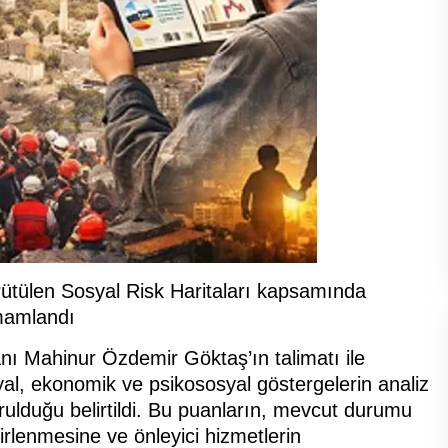
rütülen Sosyal Risk Haritaları kapsamında
amamlandı
nı Mahinur Özdemir Göktaş’ın talimatı ile
l, ekonomik ve psikososyal göstergelerin analiz
urulduğu belirtildi. Bu puanların, mevcut durumu
lirlenmesine ve önleyici hizmetlerin