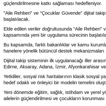
güçlendirilmesine katkı sağlaması hedefleniyor.
”Aile Rehberi” ve “Çocuklar Güvende” dijital taki
başlatılacak.
Elde edilen veriler doğrultusunda “Aile Rehberi” v
kapsamında yeni bir uygulama sürecinin başlatıla
Bu kapsamda, farklı bakanlıklar ve kamu kurumla
hanelere yönelik bütüncül destek mekanizmaları 
Dijital takip sisteminin ilk uygulanacağı iller ar
Edirne, Aksaray, Adana, İzmir, Afyonkarahisar ve
Yetkililer, sosyal risk haritalarının klasik sosyal
hedef odaklı ve önleyici bir modelin temelini oluşt
Yeni dönemde eğitim, sağlık, istihdam ve yerel y
ailelerin güçlendirilmesi ve çocukların korunması