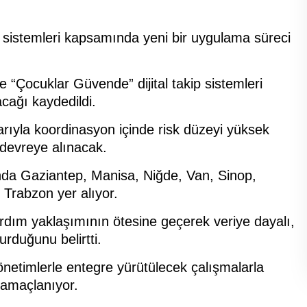
p sistemleri kapsamında yeni bir uygulama süreci
e “Çocuklar Güvende” dijital takip sistemleri
cağı kaydedildi.
rıyla koordinasyon içinde risk düzeyi yüksek
devreye alınacak.
asında Gaziantep, Manisa, Niğde, Van, Sinop,
 Trabzon yer alıyor.
 yardım yaklaşımının ötesine geçerek veriye dayalı,
urduğunu belirtti.
önetimlerle entegre yürütülecek çalışmalarla
 amaçlanıyor.