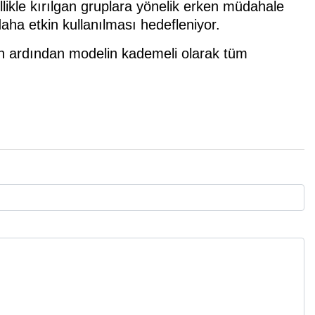
likle kırılgan gruplara yönelik erken müdahale
aha etkin kullanılması hedefleniyor.
erin ardından modelin kademeli olarak tüm