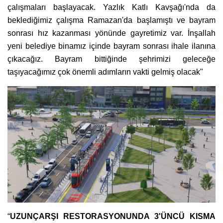
çalışmaları başlayacak. Yazlık Katlı Kavşağı'nda da
beklediğimiz çalışma Ramazan'da başlamıştı ve bayram
sonrası hız kazanması yönünde gayretimiz var. İnşallah
yeni belediye binamız içinde bayram sonrası ihale ilanına
çıkacağız. Bayram bittiğinde şehrimizi geleceğe
taşıyacağımız çok önemli adımların vakti gelmiş olacak"
“
UZUNÇARŞI RESTORASYONUNDA 3'ÜNCÜ KISMA