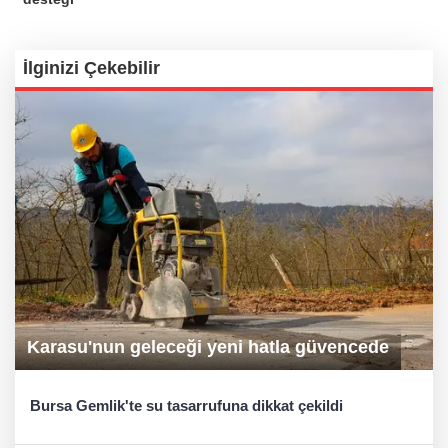
İlginizi Çekebilir
Karasu'nun geleceği yeni hatla güvencede
Bursa Gemlik'te su tasarrufuna dikkat çekildi