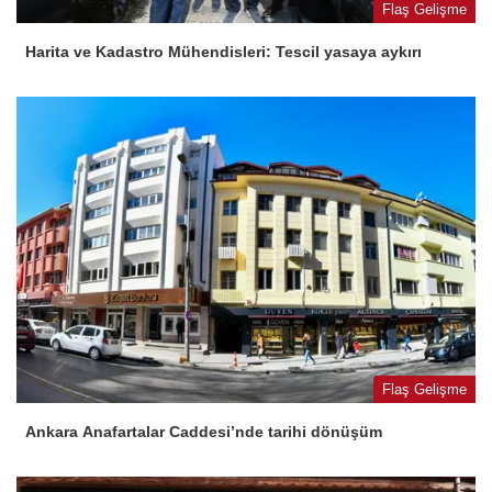
Flaş Gelişme
Harita ve Kadastro Mühendisleri: Tescil yasaya aykırı
Flaş Gelişme
Ankara Anafartalar Caddesi’nde tarihi dönüşüm