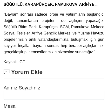
SÖĞÜTLÜ, KARAPÜRÇEK, PAMUKOVA, ARİFİYE...
"Bayram sonrası sadece proje ve yatırımların başlangıcı
değil, tamamlanan projelerin de açılışını yapacağız.
Söğütlü Ritim Park, Karapürçek SGM, Pamukova Mekece
Sosyal Tesisler, Arifiye Gençlik Merkezi ve Yüzme Havuzu
projelerimizin artık vatandaşlarımızla buluşmak için gün
sayıyor. İnşallah bayram sonrası hep beraber açılışlarımızı
gerçekleştirip, hemşerilerimizin hizmetine sunacağız."
Kaynak: IGF
Yorum Ekle
Adınız Soyadınız
Mesaj