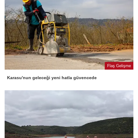
Flaş Gelişme
Karasu'nun geleceği yeni hatla güvencede