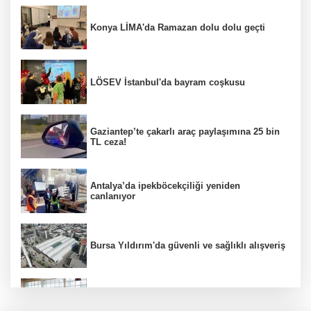
Konya LİMA'da Ramazan dolu dolu geçti
LÖSEV İstanbul'da bayram coşkusu
Gaziantep’te çakarlı araç paylaşımına 25 bin
TL ceza!
Antalya’da ipekböcekçiliği yeniden
canlanıyor
Bursa Yıldırım'da güvenli ve sağlıklı alışveriş
Konya Karatay'da futsalda ikinci randevu