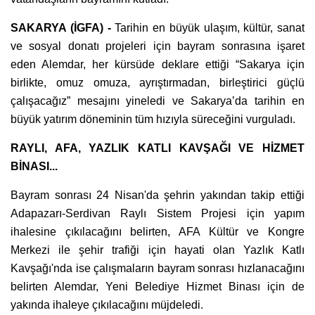
SAKARYA (İGFA) -
Tarihin en büyük ulaşım, kültür, sanat
ve sosyal donatı projeleri için bayram sonrasına işaret
eden Alemdar, her kürsüde deklare ettiği “Sakarya için
birlikte, omuz omuza, ayrıştırmadan, birleştirici güçlü
çalışacağız” mesajını yineledi ve Sakarya’da tarihin en
büyük yatırım döneminin tüm hızıyla süreceğini vurguladı.
RAYLI, AFA, YAZLIK KATLI KAVŞAĞI VE HİZMET
BİNASI...
Bayram sonrası 24 Nisan'da şehrin yakından takip ettiği
Adapazarı-Serdivan Raylı Sistem Projesi için yapım
ihalesine çıkılacağını belirten, AFA Kültür ve Kongre
Merkezi ile şehir trafiği için hayati olan Yazlık Katlı
Kavşağı'nda ise çalışmaların bayram sonrası hızlanacağını
belirten Alemdar, Yeni Belediye Hizmet Binası için de
yakında ihaleye çıkılacağını müjdeledi.