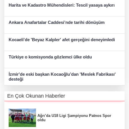
Harita ve Kadastro Mühendisleri: Tescil yasaya aykırı
Ankara Anafartalar Caddesi’nde tarihi dönüşüm
Kocaeli'de 'Beyaz Kalpler' afet gerçeğini deneyimledi
Türkiye o komisyonda gözlemci ülke oldu
İzmir'de eski başkan Kocaoğlu’dan 'Meslek Fabrikası'
desteği
En Çok Okunan Haberler
Ağrı’da U18 Ligi Şampiyonu Patnos Spor
oldu