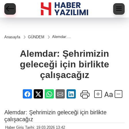
Alemdar:
Anasayfa
GÜNDEM
Şehrimizin
geleceği
için birlikte
Alemdar: Şehrimizin
çalışacağız
geleceği için birlikte
çalışacağız
Alemdar: Şehrimizin geleceği için birlikte
çalışacağız
Haber Giriş Tarihi: 19.03.2026 13:42