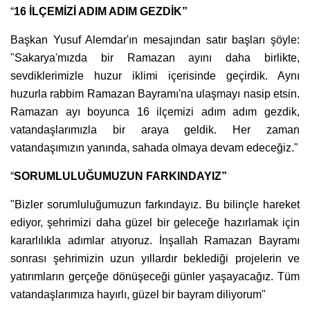
“
16 İLÇEMİZİ ADIM ADIM GEZDİK”
Başkan Yusuf Alemdar'ın mesajından satır başları şöyle:
"Sakarya'mızda bir Ramazan ayını daha birlikte,
sevdiklerimizle huzur iklimi içerisinde geçirdik. Aynı
huzurla rabbim Ramazan Bayramı'na ulaşmayı nasip etsin.
Ramazan ayı boyunca 16 ilçemizi adım adım gezdik,
vatandaşlarımızla bir araya geldik. Her zaman
vatandaşımızın yanında, sahada olmaya devam edeceğiz."
“
SORUMLULUĞUMUZUN FARKINDAYIZ”
"Bizler sorumluluğumuzun farkındayız. Bu bilinçle hareket
ediyor, şehrimizi daha güzel bir geleceğe hazırlamak için
kararlılıkla adımlar atıyoruz. İnşallah Ramazan Bayramı
sonrası şehrimizin uzun yıllardır beklediği projelerin ve
yatırımların gerçeğe dönüşeceği günler yaşayacağız. Tüm
vatandaşlarımıza hayırlı, güzel bir bayram diliyorum"