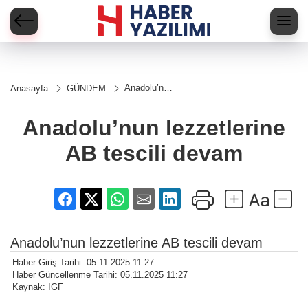
Anadolu’nun
Anasayfa
GÜNDEM
lezzetlerine
AB tescili
devam
Anadolu’nun lezzetlerine
AB tescili devam
Anadolu’nun lezzetlerine AB tescili devam
Haber Giriş Tarihi: 05.11.2025 11:27
Haber Güncellenme Tarihi: 05.11.2025 11:27
Kaynak: IGF