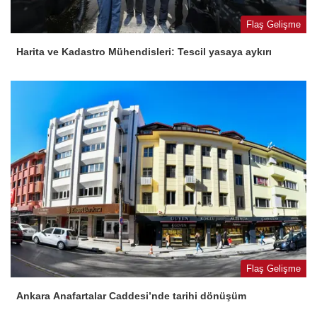
Flaş Gelişme
Harita ve Kadastro Mühendisleri: Tescil yasaya aykırı
Flaş Gelişme
Ankara Anafartalar Caddesi’nde tarihi dönüşüm