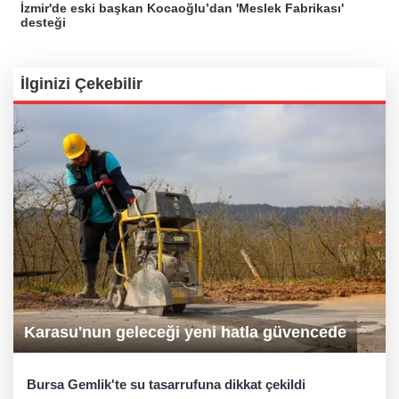
İzmir'de eski başkan Kocaoğlu’dan 'Meslek Fabrikası'
desteği
İlginizi Çekebilir
Karasu'nun geleceği yeni hatla güvencede
Bursa Gemlik'te su tasarrufuna dikkat çekildi