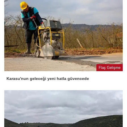
Flaş Gelişme
Karasu'nun geleceği yeni hatla güvencede