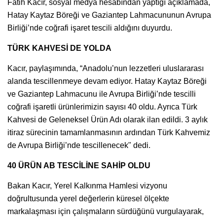
Fatih Kacır, sosyal medya hesabından yaptığı açıklamada,
Hatay Kaytaz Böreği ve Gaziantep Lahmacununun Avrupa
Birliği’nde coğrafi işaret tescili aldığını duyurdu.
TÜRK KAHVESİ DE YOLDA
Kacır, paylaşımında, “Anadolu’nun lezzetleri uluslararası
alanda tescillenmeye devam ediyor. Hatay Kaytaz Böreği
ve Gaziantep Lahmacunu ile Avrupa Birliği’nde tescilli
coğrafi işaretli ürünlerimizin sayısı 40 oldu. Ayrıca Türk
Kahvesi de Geleneksel Ürün Adı olarak ilan edildi. 3 aylık
itiraz sürecinin tamamlanmasının ardından Türk Kahvemiz
de Avrupa Birliği’nde tescillenecek" dedi.
40 ÜRÜN AB TESCİLİNE SAHİP OLDU
Bakan Kacır, Yerel Kalkınma Hamlesi vizyonu
doğrultusunda yerel değerlerin küresel ölçekte
markalaşması için çalışmaların sürdüğünü vurgulayarak,