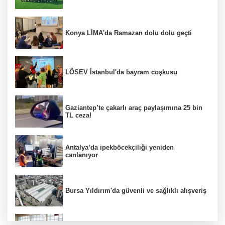
Konya LİMA'da Ramazan dolu dolu geçti
LÖSEV İstanbul'da bayram coşkusu
Gaziantep’te çakarlı araç paylaşımına 25 bin
TL ceza!
Antalya’da ipekböcekçiliği yeniden
canlanıyor
Bursa Yıldırım'da güvenli ve sağlıklı alışveriş