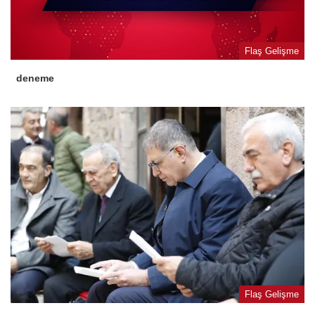
Flaş Gelişme
deneme
Flaş Gelişme