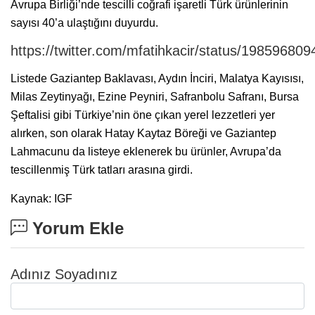
Avrupa Birliği’nde tescilli coğrafi işaretli Türk ürünlerinin
sayısı 40’a ulaştığını duyurdu.
https://twitter.com/mfatihkacir/status/1985968
Listede Gaziantep Baklavası, Aydın İnciri, Malatya Kayısısı,
Milas Zeytinyağı, Ezine Peyniri, Safranbolu Safranı, Bursa
Şeftalisi gibi Türkiye’nin öne çıkan yerel lezzetleri yer
alırken, son olarak Hatay Kaytaz Böreği ve Gaziantep
Lahmacunu da listeye eklenerek bu ürünler, Avrupa’da
tescillenmiş Türk tatları arasına girdi.
Kaynak: IGF
Yorum Ekle
Adınız Soyadınız