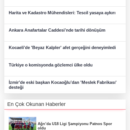
Harita ve Kadastro Mühendisleri: Tescil yasaya aykırı
Ankara Anafartalar Caddesi’nde tarihi dönüşüm
Kocaeli'de 'Beyaz Kalpler' afet gerçeğini deneyimledi
Türkiye o komisyonda gözlemci ülke oldu
İzmir'de eski başkan Kocaoğlu’dan 'Meslek Fabrikası'
desteği
En Çok Okunan Haberler
Ağrı’da U18 Ligi Şampiyonu Patnos Spor
oldu