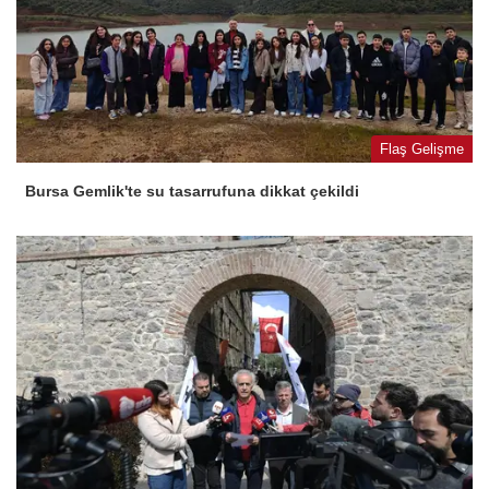
Flaş Gelişme
Bursa Gemlik'te su tasarrufuna dikkat çekildi