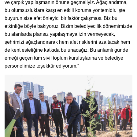
ve çarpık yapılaşmanın önüne geçmeliyiz. Ağaçlandırma,
bu olumsuzluklara karşı en etkili koruma yöntemidir. İşte
buyurun size afet önleyici bir faktör çalışması. Biz bu
etkinliğe böyle bakıyoruz. Bizim belediyecilik dönemimizde
bu alanlarda plansız yapılaşmaya izin vermeyecek,
şehrimizi ağaçlandırarak hem afet risklerini azaltacak hem
de kent estetiğine katkıda bulunacağız. Bu anlamlı günde
emeği geçen tüm sivil toplum kuruluşlarına ve belediye
personelimize teşekkür ediyorum.”