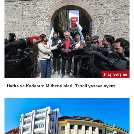
Flaş Gelişme
Harita ve Kadastro Mühendisleri: Tescil yasaya aykırı