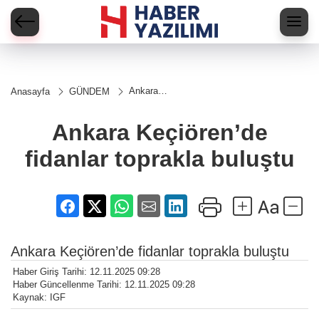
Ankara
Anasayfa
GÜNDEM
Keçiören’de
fidanlar
toprakla
Ankara Keçiören’de
buluştu
fidanlar toprakla buluştu
Ankara Keçiören’de fidanlar toprakla buluştu
Haber Giriş Tarihi: 12.11.2025 09:28
Haber Güncellenme Tarihi: 12.11.2025 09:28
Kaynak: IGF