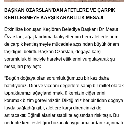
BAŞKAN ÖZARSLAN’DAN AFETLERE VE ÇARPIK
KENTLEŞMEYE KARŞI KARARLILIK MESAJI
Etkinlikte konuşan Keçiören Belediye Başkanı Dr. Mesut
Özarslan, ağaçlandırma faaliyetlerinin hem afetlerle hem
de çarpık kentleşmeyle mücadele açısından büyük önem
taşıdığını belirtti. Başkan Özarslan, doğaya karşı
sorumluluk bilinciyle hareket ettiklerini vurgulayarak şu
mesajları paylaştı:
“Bugün doğaya olan sorumluluğumuzu bir kez daha
hatırlıyoruz. Dini ve vicdani değerlere sahip bir millet olarak
topraklarımızı ağaçlandırmak, ülkemizin ciğerlerini
korumak bizim görevimizdir. Diktiğimiz her bir fidan doğaya
fayda sağladığı gibi, afetlere karşı direncimizi de
artıracaktır. Eğimli alanlar stabilite açısından risk taşır. Bu
nedenle kent estetiğini bozacak uygulamalardan kaçınmalı