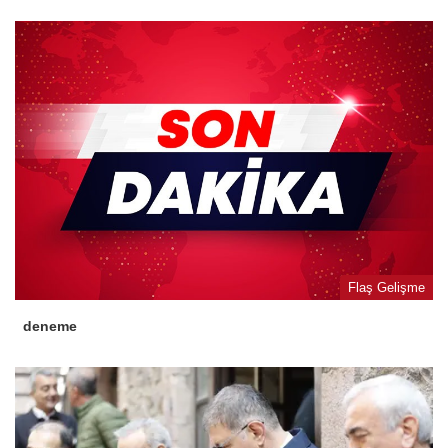
Flaş Gelişme
deneme