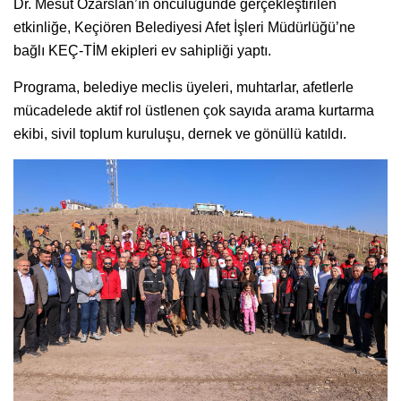
Dr. Mesut Özarslan’ın öncülüğünde gerçekleştirilen
etkinliğe, Keçiören Belediyesi Afet İşleri Müdürlüğü’ne
bağlı KEÇ-TİM ekipleri ev sahipliği yaptı.
Programa, belediye meclis üyeleri, muhtarlar, afetlerle
mücadelede aktif rol üstlenen çok sayıda arama kurtarma
ekibi, sivil toplum kuruluşu, dernek ve gönüllü katıldı.