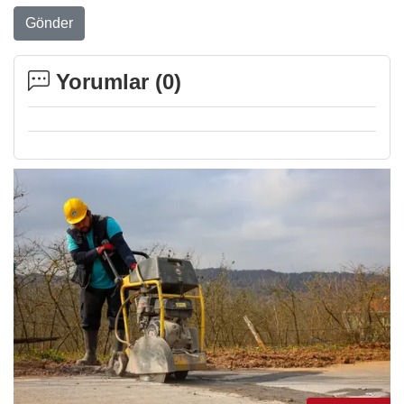
Gönder
Yorumlar (
0
)