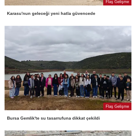
Flaş Gelişme
Karasu'nun geleceği yeni hatla güvencede
Flaş Gelişme
Bursa Gemlik'te su tasarrufuna dikkat çekildi