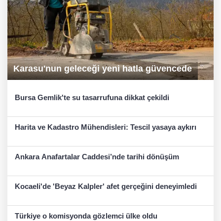
Karasu'nun geleceği yeni hatla güvencede
Bursa Gemlik'te su tasarrufuna dikkat çekildi
Harita ve Kadastro Mühendisleri: Tescil yasaya aykırı
Ankara Anafartalar Caddesi’nde tarihi dönüşüm
Kocaeli'de 'Beyaz Kalpler' afet gerçeğini deneyimledi
Türkiye o komisyonda gözlemci ülke oldu