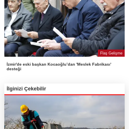
Flaş Gelişme
İzmir'de eski başkan Kocaoğlu’dan 'Meslek Fabrikası'
desteği
İlginizi Çekebilir