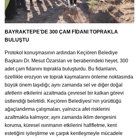
BAYRAKTEPE’DE 300 ÇAM FİDANI TOPRAKLA
BULUŞTU
Protokol konuşmasının ardından Keçiören Belediye
Başkanı Dr. Mesut Özarslan ve beraberindeki heyet, 300
adet çam fidanını toprakla buluşturdu. Bu fidanların,
özellikle erozyon ve toprak kaymalarını önleme noktasında
büyük önem taşıdığı; aynı zamanda sel ve diğer doğal
afetlerin etkilerini azaltmada çevresel bir kalkan görevi
üstlendiği belirtildi. Keçiören Belediyesi’nin yürüttüğü
ağaçlandırma çalışmaları, yalnızca afet risklerini
azaltmakla kalmıyor; aynı zamanda iklim dengesini
koruma, küresel ısınmanın etkilerini hafifletme, kent
estetiğini iyileştirme ve çarpık kentleşmeyle mücadele