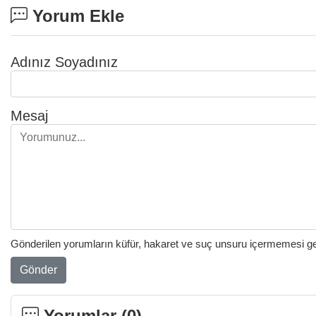
Yorum Ekle
Adınız Soyadınız
Mesaj
Gönderilen yorumların küfür, hakaret ve suç unsuru içermemesi gere
Gönder
Yorumlar (
0
)