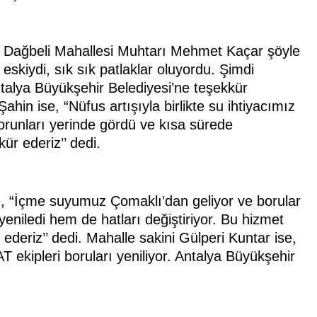
n Dağbeli Mahallesi Muhtarı Mehmet Kaçar şöyle
skiydi, sık sık patlaklar oluyordu. Şimdi
ntalya Büyükşehir Belediyesi’ne teşekkür
hin ise, “Nüfus artışıyla birlikte su ihtiyacımız
orunları yerinde gördü ve kısa sürede
r ederiz’’ dedi.
, “İçme suyumuz Çomaklı’dan geliyor ve borular
eniledi hem de hatları değiştiriyor. Bu hizmet
ederiz’’ dedi. Mahalle sakini Gülperi Kuntar ise,
T ekipleri boruları yeniliyor. Antalya Büyükşehir