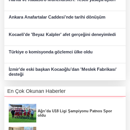
Ankara Anafartalar Caddesi’nde tarihi dönüşüm
Kocaeli'de 'Beyaz Kalpler' afet gerçeğini deneyimledi
Türkiye o komisyonda gözlemci ülke oldu
İzmir'de eski başkan Kocaoğlu’dan 'Meslek Fabrikası'
desteği
En Çok Okunan Haberler
Ağrı’da U18 Ligi Şampiyonu Patnos Spor
oldu