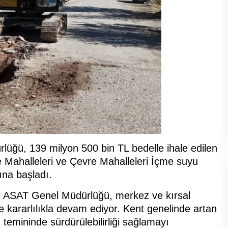
üğü, 139 milyon 500 bin TL bedelle ihale edilen
Mahalleleri ve Çevre Mahalleleri İçme suyu
ına başladı.
i ASAT Genel Müdürlüğü, merkez ve kırsal
 kararlılıkla devam ediyor. Kent genelinde artan
 temininde sürdürülebilirliği sağlamayı