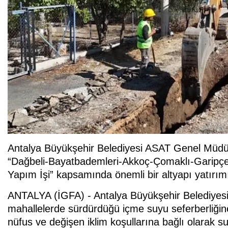
Antalya Büyükşehir Belediyesi ASAT Genel Müdürl
“Dağbeli-Bayatbademleri-Akkoç-Çomaklı-Garipçe 
Yapım İşi” kapsamında önemli bir altyapı yatırım
ANTALYA (İGFA) - Antalya Büyükşehir Belediyes
mahallelerde sürdürdüğü içme suyu seferberliğine
nüfus ve değişen iklim koşullarına bağlı olarak su