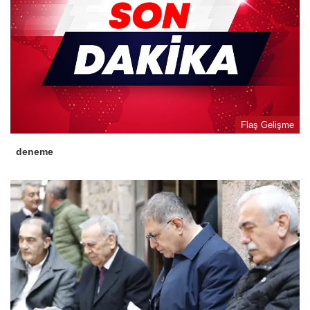
Flaş Gelişme
deneme