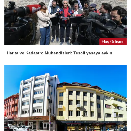
Flaş Gelişme
Harita ve Kadastro Mühendisleri: Tescil yasaya aykırı