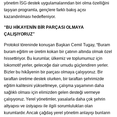
yönetim İSG destek uygulamalarından biri olma özelliğini
taşıyan programla, gençlere farklı bakış açısı
kazandırılması hedefleniyor.
“BU HİKAYENİN BİR PARÇASI OLMAYA
ÇALIŞIYORUZ”
Protokol töreninde konuşan Başkan Cemil Tugay, “Buram
buram eğitim ve üretim kokan bir çatının altında olmak özel
hissettiriyor. Bu kurumlar, ülkemiz ve toplumumuz için
lokomotif yerler, geleceğe dair umudu güçlendiren yerler.
Bizler bu hikâyenin bir parçası olmaya çalışıyoruz. Bir
taraftan üretime destek olurken, bir taraftan şehrimizde
eğitim kalitesini yükseltmeye, çalışma yaşamının daha
sağlıklı olması için elimizden gelen desteği vermeye
çalışıyoruz. Yerel yönetimler, yasalarla daha çok şehrin
altyapısı ve üstyapısı ile ilgili sorumlulukları olan
kurumlardır. Ancak çağdaş yerel yönetim anlayışı bunların