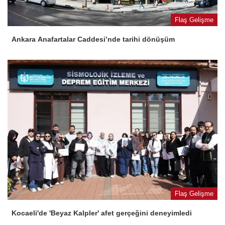
Flaş Gelişme
Ankara Anafartalar Caddesi’nde tarihi dönüşüm
Flaş Gelişme
Kocaeli'de 'Beyaz Kalpler' afet gerçeğini deneyimledi