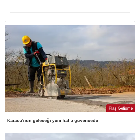
Flaş Gelişme
Karasu'nun geleceği yeni hatla güvencede