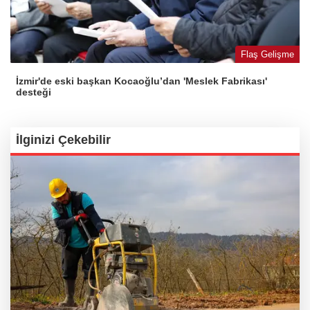
Flaş Gelişme
İzmir'de eski başkan Kocaoğlu’dan 'Meslek Fabrikası'
desteği
İlginizi Çekebilir