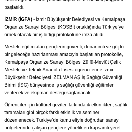
başlatıldı.
İZMİR (İGFA) -
İzmir Büyükşehir Belediyesi ve Kemalpaşa
Organize Sanayi Bölgesi (KOSBİ) ortaklığında Türkiye’ye
örnek olacak bir iş birliği protokolüne imza atıldı.
Mesleki eğitim alan gençlerin güvenli, donanımlı ve güçlü
bir geleceğe hazırlanması amacıyla başlatılan protokolle,
Kemalpaşa Organize Sanayi Bölgesi Zülfü-Mevlüt Çelik
Mesleki ve Teknik Anadolu Lisesi öğrencilerine İzmir
Büyükşehir Belediyesi İZELMAN AŞ İş Sağlığı Güvenliği
Birimi (İSG) bünyesinde iş sağlığı güvenliği eğitimleri
verilecek ve ekipman desteği sağlanacak.
Öğrenciler için kültürel geziler, farkındalık etkinlikleri, sağlık
taramaları gibi birçok farklı etkinlik ve seminer
düzenlenecek. Türkiye’de kamu eliyle doğrudan sanayi
bölgelerinde çalışan gençlere yönelik en kapsamlı yerel