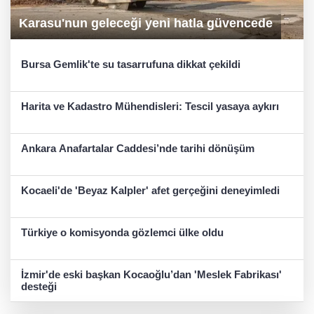
Karasu'nun geleceği yeni hatla güvencede
Bursa Gemlik'te su tasarrufuna dikkat çekildi
Harita ve Kadastro Mühendisleri: Tescil yasaya aykırı
Ankara Anafartalar Caddesi’nde tarihi dönüşüm
Kocaeli'de 'Beyaz Kalpler' afet gerçeğini deneyimledi
Türkiye o komisyonda gözlemci ülke oldu
İzmir'de eski başkan Kocaoğlu’dan 'Meslek Fabrikası'
desteği