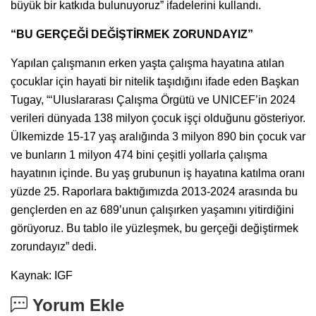
büyük bir katkıda bulunuyoruz” ifadelerini kullandı.
“BU GERÇEĞİ DEĞİŞTİRMEK ZORUNDAYIZ”
Yapılan çalışmanın erken yaşta çalışma hayatına atılan
çocuklar için hayati bir nitelik taşıdığını ifade eden Başkan
Tugay, “‘Uluslararası Çalışma Örgütü ve UNICEF’in 2024
verileri dünyada 138 milyon çocuk işçi olduğunu gösteriyor.
Ülkemizde 15-17 yaş aralığında 3 milyon 890 bin çocuk var
ve bunların 1 milyon 474 bini çeşitli yollarla çalışma
hayatının içinde. Bu yaş grubunun iş hayatına katılma oranı
yüzde 25. Raporlara baktığımızda 2013-2024 arasında bu
gençlerden en az 689’unun çalışırken yaşamını yitirdiğini
görüyoruz. Bu tablo ile yüzleşmek, bu gerçeği değiştirmek
zorundayız” dedi.
Kaynak: IGF
Yorum Ekle