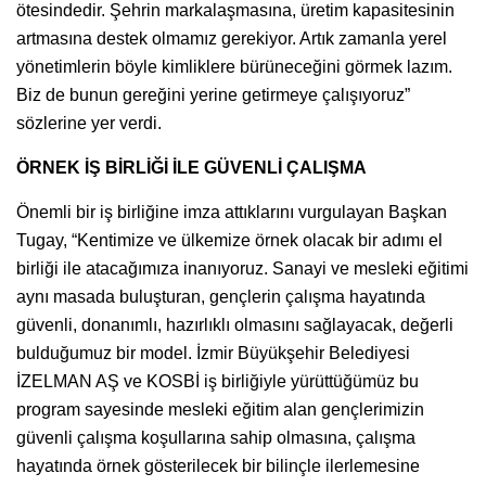
ötesindedir. Şehrin markalaşmasına, üretim kapasitesinin
artmasına destek olmamız gerekiyor. Artık zamanla yerel
yönetimlerin böyle kimliklere bürüneceğini görmek lazım.
Biz de bunun gereğini yerine getirmeye çalışıyoruz”
sözlerine yer verdi.
ÖRNEK İŞ BİRLİĞİ İLE GÜVENLİ ÇALIŞMA
Önemli bir iş birliğine imza attıklarını vurgulayan Başkan
Tugay, “Kentimize ve ülkemize örnek olacak bir adımı el
birliği ile atacağımıza inanıyoruz. Sanayi ve mesleki eğitimi
aynı masada buluşturan, gençlerin çalışma hayatında
güvenli, donanımlı, hazırlıklı olmasını sağlayacak, değerli
bulduğumuz bir model. İzmir Büyükşehir Belediyesi
İZELMAN AŞ ve KOSBİ iş birliğiyle yürüttüğümüz bu
program sayesinde mesleki eğitim alan gençlerimizin
güvenli çalışma koşullarına sahip olmasına, çalışma
hayatında örnek gösterilecek bir bilinçle ilerlemesine