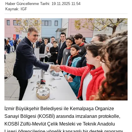
Haber Güncellenme Tarihi: 19.11.2025 11:54
Kaynak: IGF
İzmir Büyükşehir Belediyesi ile Kemalpaşa Organize
Sanayi Bölgesi (KOSBİ) arasında imzalanan protokolle,
KOSBİ Zülfü-Mevlüt Çelik Mesleki ve Teknik Anadolu
Lisesi öğrencilerine yönelik kapsamlı bir destek programı