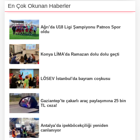
En Çok Okunan Haberler
Ağrı’da U18 Ligi Şampiyonu Patnos Spor
oldu
Konya LİMA'da Ramazan dolu dolu geçti
LÖSEV İstanbul'da bayram coşkusu
Gaziantep’te çakarlı araç paylaşımına 25 bin
TL ceza!
Antalya’da ipekböcekçiliği yeniden
canlanıyor