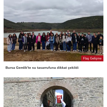
Flaş Gelişme
Bursa Gemlik'te su tasarrufuna dikkat çekildi