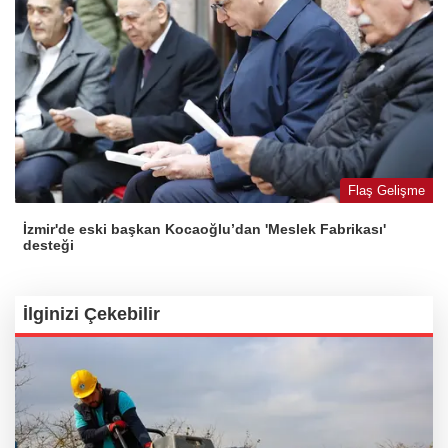
Flaş Gelişme
İzmir'de eski başkan Kocaoğlu’dan 'Meslek Fabrikası'
desteği
İlginizi Çekebilir