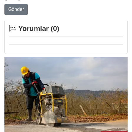
Gönder
Yorumlar (
0
)