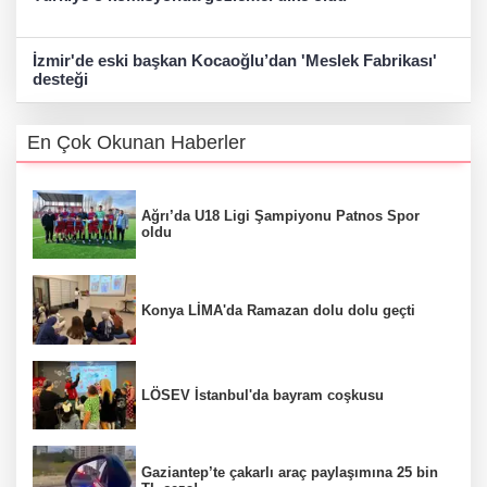
İzmir'de eski başkan Kocaoğlu’dan 'Meslek Fabrikası'
desteği
En Çok Okunan Haberler
Ağrı’da U18 Ligi Şampiyonu Patnos Spor
oldu
Konya LİMA'da Ramazan dolu dolu geçti
LÖSEV İstanbul'da bayram coşkusu
Gaziantep’te çakarlı araç paylaşımına 25 bin