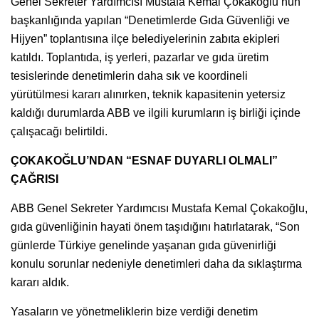
Genel Sekreter Yardımcısı Mustafa Kemal Çokakoğlu’nun
başkanlığında yapılan “Denetimlerde Gıda Güvenliği ve
Hijyen” toplantısına ilçe belediyelerinin zabıta ekipleri
katıldı. Toplantıda, iş yerleri, pazarlar ve gıda üretim
tesislerinde denetimlerin daha sık ve koordineli
yürütülmesi kararı alınırken, teknik kapasitenin yetersiz
kaldığı durumlarda ABB ve ilgili kurumların iş birliği içinde
çalışacağı belirtildi.
ÇOKAKOĞLU’NDAN “ESNAF DUYARLI OLMALI”
ÇAĞRISI
ABB Genel Sekreter Yardımcısı Mustafa Kemal Çokakoğlu,
gıda güvenliğinin hayati önem taşıdığını hatırlatarak, “Son
günlerde Türkiye genelinde yaşanan gıda güvenirliği
konulu sorunlar nedeniyle denetimleri daha da sıklaştırma
kararı aldık.
Yasaların ve yönetmeliklerin bize verdiği denetim