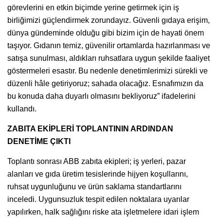
görevlerini en etkin biçimde yerine getirmek için iş
birliğimizi güçlendirmek zorundayız. Güvenli gıdaya erişim,
dünya gündeminde olduğu gibi bizim için de hayati önem
taşıyor. Gıdanın temiz, güvenilir ortamlarda hazırlanması ve
satışa sunulması, aldıkları ruhsatlara uygun şekilde faaliyet
göstermeleri esastır. Bu nedenle denetimlerimizi sürekli ve
düzenli hâle getiriyoruz; sahada olacağız. Esnafımızın da
bu konuda daha duyarlı olmasını bekliyoruz” ifadelerini
kullandı.
ZABITA EKİPLERİ TOPLANTININ ARDINDAN
DENETİME ÇIKTI
Toplantı sonrası ABB zabıta ekipleri; iş yerleri, pazar
alanları ve gıda üretim tesislerinde hijyen koşullarını,
ruhsat uygunluğunu ve ürün saklama standartlarını
inceledi. Uygunsuzluk tespit edilen noktalara uyarılar
yapılırken, halk sağlığını riske ata işletmelere idari işlem