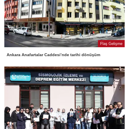
Flaş Gelişme
Ankara Anafartalar Caddesi’nde tarihi dönüşüm