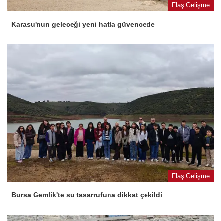
Flaş Gelişme
Karasu'nun geleceği yeni hatla güvencede
Flaş Gelişme
Bursa Gemlik'te su tasarrufuna dikkat çekildi