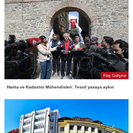
Flaş Gelişme
Harita ve Kadastro Mühendisleri: Tescil yasaya aykırı