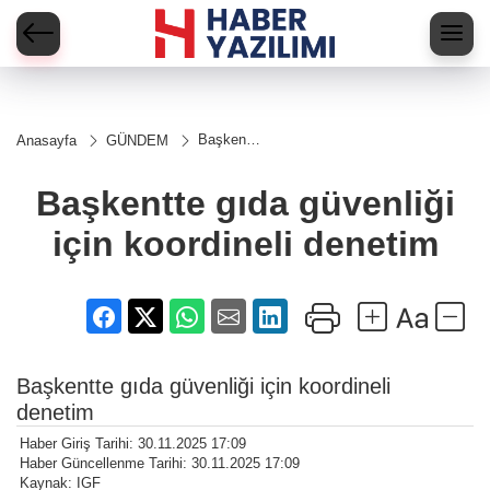
Başkentte
Anasayfa
GÜNDEM
gıda
güvenliği
için
Başkentte gıda güvenliği
koordineli
denetim
için koordineli denetim
Başkentte gıda güvenliği için koordineli
denetim
Haber Giriş Tarihi: 30.11.2025 17:09
Haber Güncellenme Tarihi: 30.11.2025 17:09
Kaynak: IGF