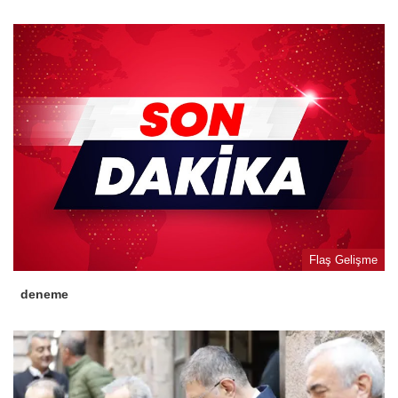
Flaş Gelişme
deneme