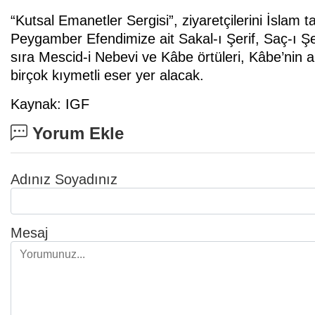
“Kutsal Emanetler Sergisi”, ziyaretçilerini İslam t
Peygamber Efendimize ait Sakal-ı Şerif, Saç-ı Şer
sıra Mescid-i Nebevi ve Kâbe örtüleri, Kâbe’nin 
birçok kıymetli eser yer alacak.
Kaynak: IGF
Yorum Ekle
Adınız Soyadınız
Mesaj