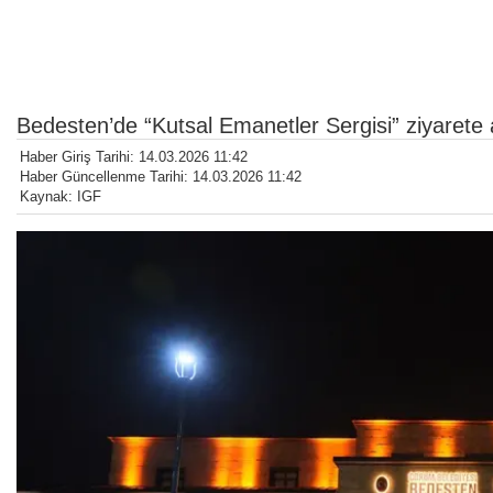
Bedesten’de “Kutsal Emanetler Sergisi” ziyarete 
Haber Giriş Tarihi: 14.03.2026 11:42
Haber Güncellenme Tarihi: 14.03.2026 11:42
Kaynak: IGF