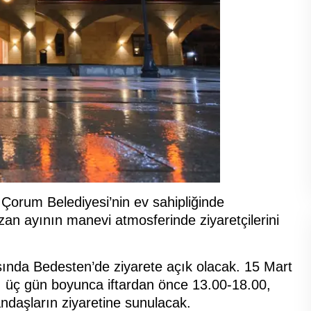
Çorum Belediyesi’nin ev sahipliğinde
an ayının manevi atmosferinde ziyaretçilerini
ında Bedesten’de ziyarete açık olacak. 15 Mart
i, üç gün boyunca iftardan önce 13.00-18.00,
andaşların ziyaretine sunulacak.