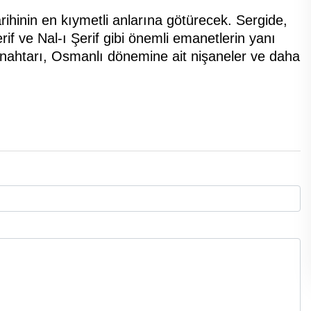
arihinin en kıymetli anlarına götürecek. Sergide,
if ve Nal-ı Şerif gibi önemli emanetlerin yanı
anahtarı, Osmanlı dönemine ait nişaneler ve daha