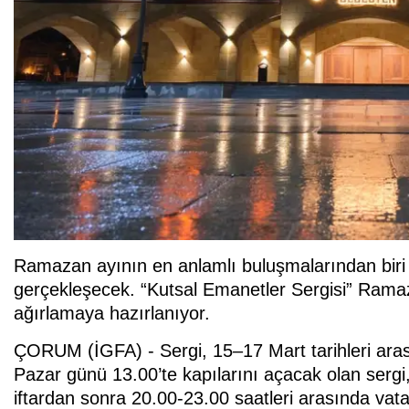
Ramazan ayının en anlamlı buluşmalarından biri 
gerçekleşecek. “Kutsal Emanetler Sergisi” Ramaz
ağırlamaya hazırlanıyor.
ÇORUM (İGFA) - Sergi, 15–17 Mart tarihleri aras
Pazar günü 13.00’te kapılarını açacak olan serg
iftardan sonra 20.00-23.00 saatleri arasında vat