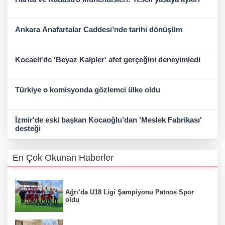
Ankara Anafartalar Caddesi’nde tarihi dönüşüm
Kocaeli'de 'Beyaz Kalpler' afet gerçeğini deneyimledi
Türkiye o komisyonda gözlemci ülke oldu
İzmir'de eski başkan Kocaoğlu’dan 'Meslek Fabrikası'
desteği
En Çok Okunan Haberler
Ağrı’da U18 Ligi Şampiyonu Patnos Spor
oldu