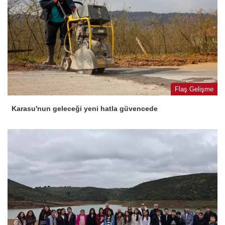
Flaş Gelişme
Karasu'nun geleceği yeni hatla güvencede