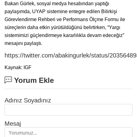
Bakan Gürlek, sosyal medya hesabından yaptığı
paylaşımda, UYAP sistemine entegre edilen Bilirkişi
Görevlendirme Rehberi ve Performans Ölçme Formu ile
süreçlerin daha etkin yürütüldüğünü belirtirken, “Yargı
sistemimizi güçlendirmeye kararlılıkla devam edeceğiz”
mesajını paylaştı.
https://twitter.com/abakingurlek/status/203564
Kaynak: IGF
Yorum Ekle
Adınız Soyadınız
Mesaj