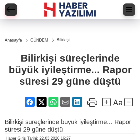
Bilirkişi
Anasayfa
GÜNDEM
süreçlerinde
büyük
iyileştirme...
Bilirkişi süreçlerinde
Rapor
süresi 29
büyük iyileştirme... Rapor
güne düştü
süresi 29 güne düştü
Bilirkişi süreçlerinde büyük iyileştirme... Rapor
süresi 29 güne düştü
Haber Giriş Tarihi: 22.03.2026 16:27