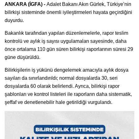
ANKARA (İGFA) -
Adalet Bakanı Akın Gürlek, Türkiye’nin
bilirkişi sisteminde önemli iyileştirmeleri hayata geçirdiğini
duyurdu.
Bakanlık tarafından yapılan düzenlemelerle, rapor teslim
kontrolü ve aylık iş sayısı uygulamaları sayesinde, daha
önce ortalama 110 gün süren bilirkişi raporlarının süresi 29
güne düşürüldü.
Bilirkişilerin iş yükünü dengelemek amacıyla aylık dosya
sayıları da sınırlandırıldı; normal dosyalarda 30, seri
dosyalarda 60 olarak belirlendi. Ayrıca, bilirkişi rapor
şablonları ve kontrol listeleri ile raporların daha sistematik,
şeffaf ve denetlenebilir hale getirildiği vurgulandı.