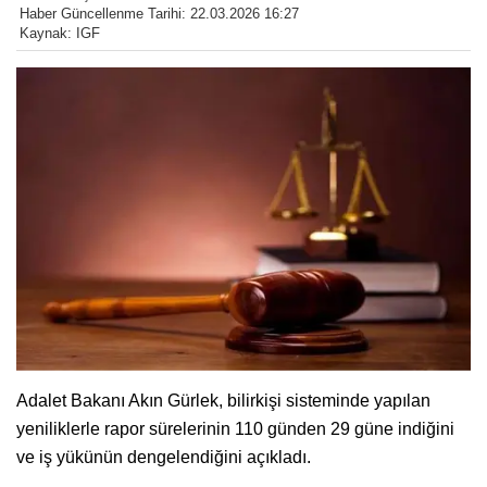
Haber Güncellenme Tarihi: 22.03.2026 16:27
Kaynak: IGF
Adalet Bakanı Akın Gürlek, bilirkişi sisteminde yapılan
yeniliklerle rapor sürelerinin 110 günden 29 güne indiğini
ve iş yükünün dengelendiğini açıkladı.