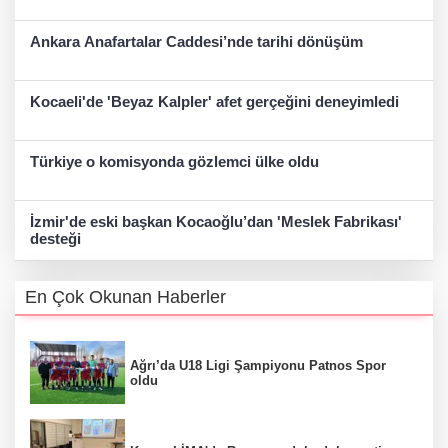
Ankara Anafartalar Caddesi’nde tarihi dönüşüm
Kocaeli'de 'Beyaz Kalpler' afet gerçeğini deneyimledi
Türkiye o komisyonda gözlemci ülke oldu
İzmir'de eski başkan Kocaoğlu’dan 'Meslek Fabrikası'
desteği
En Çok Okunan Haberler
Ağrı’da U18 Ligi Şampiyonu Patnos Spor
oldu