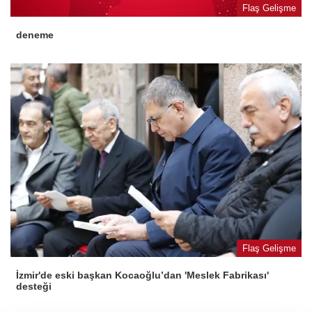
Flaş Gelişme
deneme
Flaş Gelişme
İzmir'de eski başkan Kocaoğlu’dan 'Meslek Fabrikası'
desteği