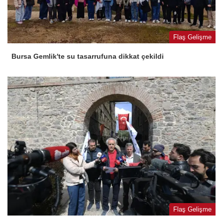
Flaş Gelişme
Bursa Gemlik'te su tasarrufuna dikkat çekildi
Flaş Gelişme