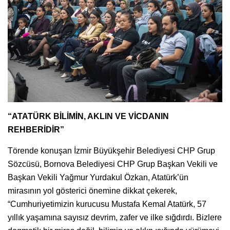
“ATATÜRK BİLİMİN, AKLIN VE VİCDANIN
REHBERİDİR”
Törende konuşan İzmir Büyükşehir Belediyesi CHP Grup
Sözcüsü, Bornova Belediyesi CHP Grup Başkan Vekili ve
Başkan Vekili Yağmur Yurdakul Özkan, Atatürk’ün
mirasının yol gösterici önemine dikkat çekerek,
“Cumhuriyetimizin kurucusu Mustafa Kemal Atatürk, 57
yıllık yaşamına sayısız devrim, zafer ve ilke sığdırdı. Bizlere