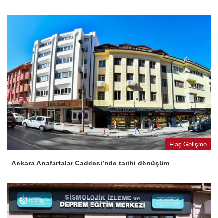
Flaş Gelişme
Ankara Anafartalar Caddesi’nde tarihi dönüşüm