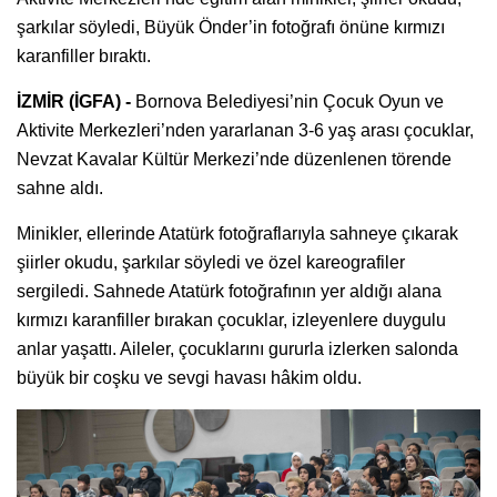
şarkılar söyledi, Büyük Önder’in fotoğrafı önüne kırmızı
karanfiller bıraktı.
İZMİR (İGFA) -
Bornova Belediyesi’nin Çocuk Oyun ve
Aktivite Merkezleri’nden yararlanan 3-6 yaş arası çocuklar,
Nevzat Kavalar Kültür Merkezi’nde düzenlenen törende
sahne aldı.
Minikler, ellerinde Atatürk fotoğraflarıyla sahneye çıkarak
şiirler okudu, şarkılar söyledi ve özel kareografiler
sergiledi. Sahnede Atatürk fotoğrafının yer aldığı alana
kırmızı karanfiller bırakan çocuklar, izleyenlere duygulu
anlar yaşattı. Aileler, çocuklarını gururla izlerken salonda
büyük bir coşku ve sevgi havası hâkim oldu.