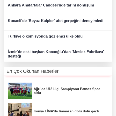
Ankara Anafartalar Caddesi’nde tarihi dönüşüm
Kocaeli'de 'Beyaz Kalpler' afet gerçeğini deneyimledi
Türkiye o komisyonda gözlemci ülke oldu
İzmir'de eski başkan Kocaoğlu’dan 'Meslek Fabrikası'
desteği
En Çok Okunan Haberler
Ağrı’da U18 Ligi Şampiyonu Patnos Spor
oldu
Konya LİMA'da Ramazan dolu dolu geçti