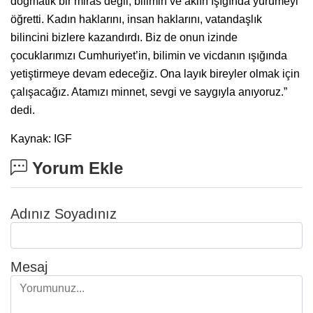
dogmatik bir miras değil, bilimin ve aklın ışığında yürümeyi
öğretti. Kadın haklarını, insan haklarını, vatandaşlık
bilincini bizlere kazandırdı. Biz de onun izinde
çocuklarımızı Cumhuriyet’in, bilimin ve vicdanın ışığında
yetiştirmeye devam edeceğiz. Ona layık bireyler olmak için
çalışacağız. Atamızı minnet, sevgi ve saygıyla anıyoruz.”
dedi.
Kaynak: IGF
Yorum Ekle
Adınız Soyadınız
Mesaj