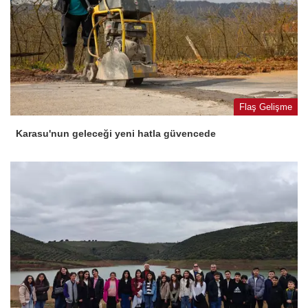
Flaş Gelişme
Karasu'nun geleceği yeni hatla güvencede