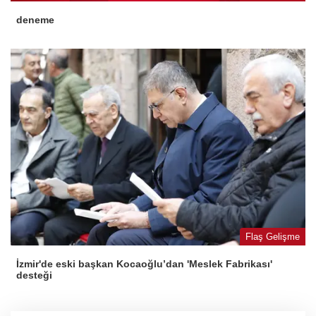
deneme
Flaş Gelişme
İzmir'de eski başkan Kocaoğlu’dan 'Meslek Fabrikası'
desteği