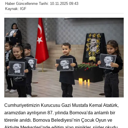
Haber Güncellenme Tarihi: 10.11.2025 09:43
Kaynak: IGF
Cumhuriyetimizin Kurucusu Gazi Mustafa Kemal Atatürk,
aramızdan ayrılışının 87. yılında Bornova’da anlamlı bir
törenle anıldı. Bornova Belediyesi’nin Çocuk Oyun ve
Aktivite Merkezleri’nde eğitim alan minikler, şiirler okudu,