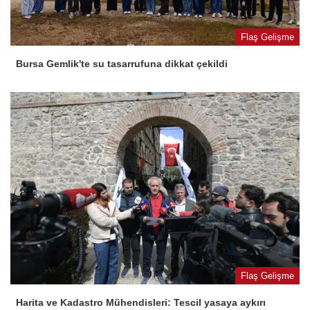
Flaş Gelişme
Bursa Gemlik'te su tasarrufuna dikkat çekildi
Flaş Gelişme
Harita ve Kadastro Mühendisleri: Tescil yasaya aykırı