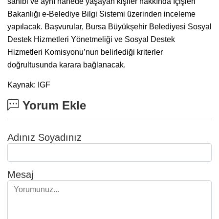
sahibi ve aynı hanede yaşayan kişiler hakkında İçişleri
Bakanlığı e-Belediye Bilgi Sistemi üzerinden inceleme
yapılacak. Başvurular, Bursa Büyükşehir Belediyesi Sosyal
Destek Hizmetleri Yönetmeliği ve Sosyal Destek
Hizmetleri Komisyonu’nun belirlediği kriterler
doğrultusunda karara bağlanacak.
Kaynak: IGF
Yorum Ekle
Adınız Soyadınız
Mesaj