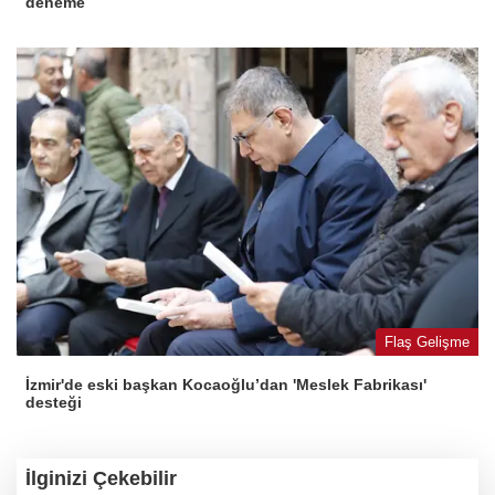
deneme
Flaş Gelişme
İzmir'de eski başkan Kocaoğlu’dan 'Meslek Fabrikası'
desteği
İlginizi Çekebilir