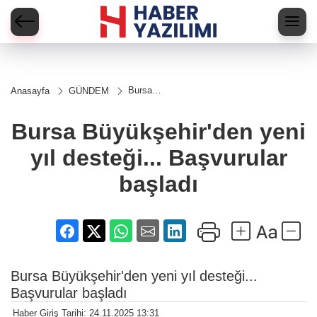
Bursa
Anasayfa
GÜNDEM
Büyükşehir'den
yeni yıl
desteği...
Bursa Büyükşehir'den yeni
Başvurular
başladı
yıl desteği... Başvurular
başladı
Bursa Büyükşehir'den yeni yıl desteği...
Başvurular başladı
Haber Giriş Tarihi: 24.11.2025 13:31