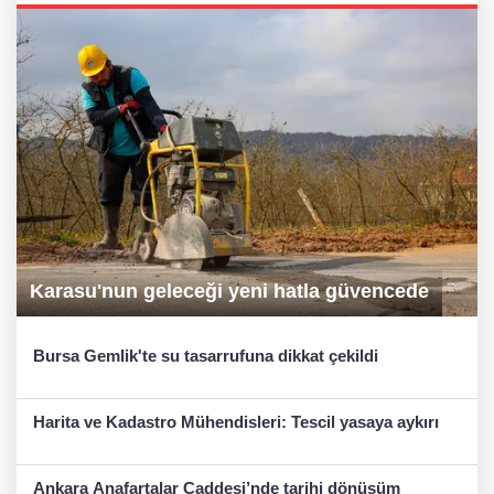
Karasu'nun geleceği yeni hatla güvencede
Bursa Gemlik'te su tasarrufuna dikkat çekildi
Harita ve Kadastro Mühendisleri: Tescil yasaya aykırı
Ankara Anafartalar Caddesi’nde tarihi dönüşüm