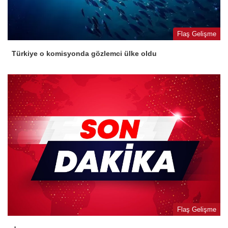
Flaş Gelişme
Türkiye o komisyonda gözlemci ülke oldu
Flaş Gelişme