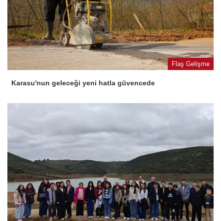
Flaş Gelişme
Karasu'nun geleceği yeni hatla güvencede