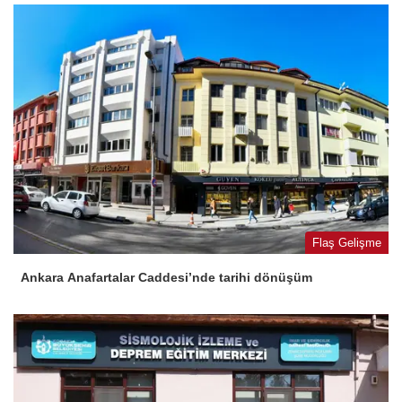
Flaş Gelişme
Ankara Anafartalar Caddesi’nde tarihi dönüşüm