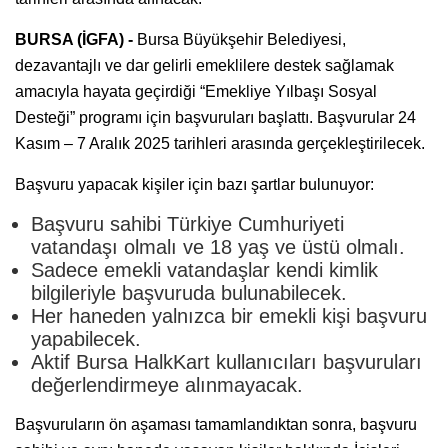
BURSA (İGFA) -
Bursa Büyükşehir Belediyesi,
dezavantajlı ve dar gelirli emeklilere destek sağlamak
amacıyla hayata geçirdiği “Emekliye Yılbaşı Sosyal
Desteği” programı için başvuruları başlattı. Başvurular 24
Kasım – 7 Aralık 2025 tarihleri arasında gerçekleştirilecek.
Başvuru yapacak kişiler için bazı şartlar bulunuyor:
Başvuru sahibi Türkiye Cumhuriyeti
vatandaşı olmalı ve 18 yaş ve üstü olmalı.
Sadece emekli vatandaşlar kendi kimlik
bilgileriyle başvuruda bulunabilecek.
Her haneden yalnızca bir emekli kişi başvuru
yapabilecek.
Aktif Bursa HalkKart kullanıcıları başvuruları
değerlendirmeye alınmayacak.
Başvuruların ön aşaması tamamlandıktan sonra, başvuru