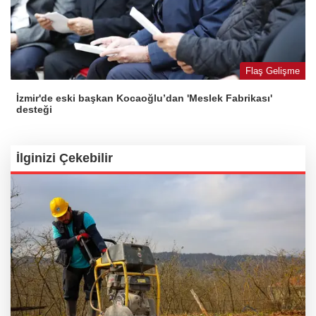
Flaş Gelişme
İzmir'de eski başkan Kocaoğlu’dan 'Meslek Fabrikası'
desteği
İlginizi Çekebilir