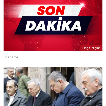
Flaş Gelişme
deneme