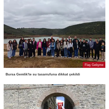
Flaş Gelişme
Bursa Gemlik'te su tasarrufuna dikkat çekildi