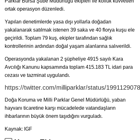
Parklar Bursa Şube Müdürlüğü ekipleri ile kolluk kuvvetleri
ortak operasyon düzenledi.
Yapılan denetimlerde yasa dışı yollarla doğadan
yakalanarak satılmak istenen 39 saka ve 40 florya kuşu ele
geçirildi. Toplam 79 kuş, ekipler tarafından sağlık
kontrollerinin ardından doğal yaşam alanlarına salıverildi.
Operasyonda yakalanan 2 şüpheliye 4915 sayılı Kara
Avcılığı Kanunu kapsamında toplam 415.183 TL idari para
cezası ve tazminat uygulandı.
https://twitter.com/milliparklar/status/1991129
Doğa Koruma ve Milli Parklar Genel Müdürlüğü, yaban
hayvanı ticaretine karşı mücadelede vatandaşların
ihbarlarının büyük önem taşıdığını vurguladı.
Kaynak: IGF