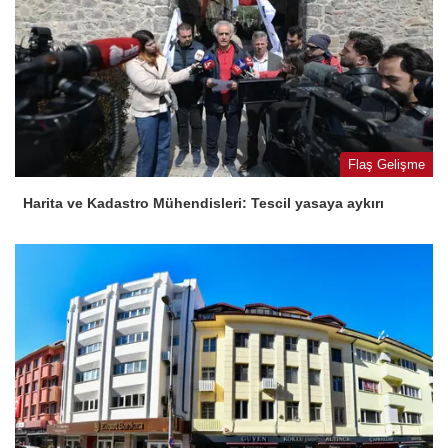
Flaş Gelişme
Harita ve Kadastro Mühendisleri: Tescil yasaya aykırı