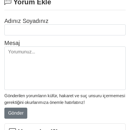
Yorum Ekle
Adınız Soyadınız
Mesaj
Gönderilen yorumların küfür, hakaret ve suç unsuru içermemesi
gerektiğini okurlarımıza önemle hatırlatırız!
Gönder