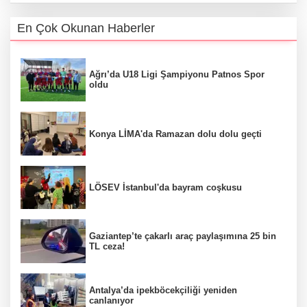
En Çok Okunan Haberler
Ağrı’da U18 Ligi Şampiyonu Patnos Spor
oldu
Konya LİMA'da Ramazan dolu dolu geçti
LÖSEV İstanbul'da bayram coşkusu
Gaziantep’te çakarlı araç paylaşımına 25 bin
TL ceza!
Antalya’da ipekböcekçiliği yeniden
canlanıyor