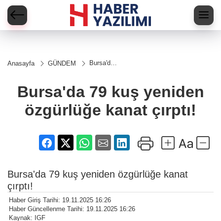
Bursa'da
Anasayfa
GÜNDEM
79 kuş
yeniden
özgürlüğe
Bursa'da 79 kuş yeniden
kanat
çırptı!
özgürlüğe kanat çırptı!
Bursa'da 79 kuş yeniden özgürlüğe kanat
çırptı!
Haber Giriş Tarihi: 19.11.2025 16:26
Haber Güncellenme Tarihi: 19.11.2025 16:26
Kaynak: IGF