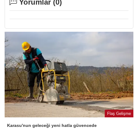
Yorumlar (
0
)
Flaş Gelişme
Karasu'nun geleceği yeni hatla güvencede