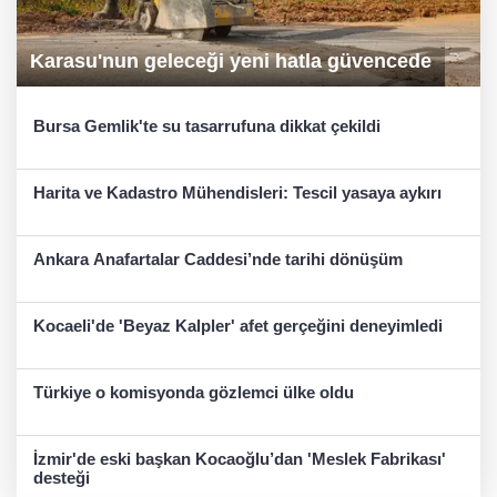
Karasu'nun geleceği yeni hatla güvencede
Bursa Gemlik'te su tasarrufuna dikkat çekildi
Harita ve Kadastro Mühendisleri: Tescil yasaya aykırı
Ankara Anafartalar Caddesi’nde tarihi dönüşüm
Kocaeli'de 'Beyaz Kalpler' afet gerçeğini deneyimledi
Türkiye o komisyonda gözlemci ülke oldu
İzmir'de eski başkan Kocaoğlu’dan 'Meslek Fabrikası'
desteği