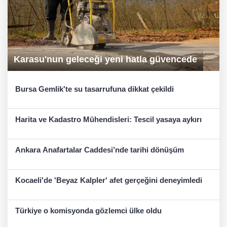
Karasu'nun geleceği yeni hatla güvencede
Bursa Gemlik'te su tasarrufuna dikkat çekildi
Harita ve Kadastro Mühendisleri: Tescil yasaya aykırı
Ankara Anafartalar Caddesi’nde tarihi dönüşüm
Kocaeli'de 'Beyaz Kalpler' afet gerçeğini deneyimledi
Türkiye o komisyonda gözlemci ülke oldu