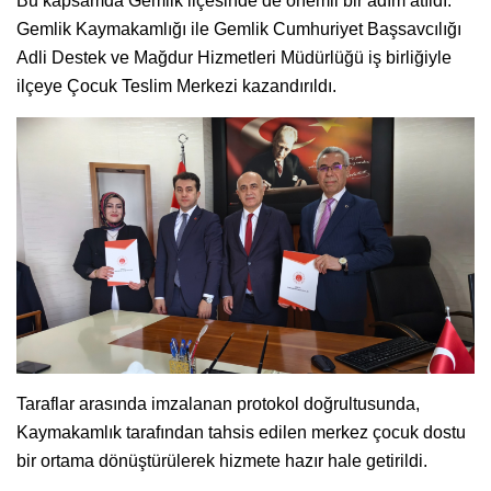
Bu kapsamda Gemlik ilçesinde de önemli bir adım atıldı.
Gemlik Kaymakamlığı ile Gemlik Cumhuriyet Başsavcılığı
Adli Destek ve Mağdur Hizmetleri Müdürlüğü iş birliğiyle
ilçeye Çocuk Teslim Merkezi kazandırıldı.
Taraflar arasında imzalanan protokol doğrultusunda,
Kaymakamlık tarafından tahsis edilen merkez çocuk dostu
bir ortama dönüştürülerek hizmete hazır hale getirildi.