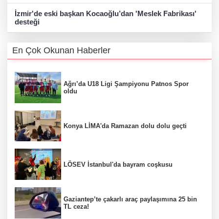
İzmir'de eski başkan Kocaoğlu’dan 'Meslek Fabrikası'
desteği
En Çok Okunan Haberler
Ağrı’da U18 Ligi Şampiyonu Patnos Spor
oldu
Konya LİMA'da Ramazan dolu dolu geçti
LÖSEV İstanbul'da bayram coşkusu
Gaziantep’te çakarlı araç paylaşımına 25 bin
TL ceza!