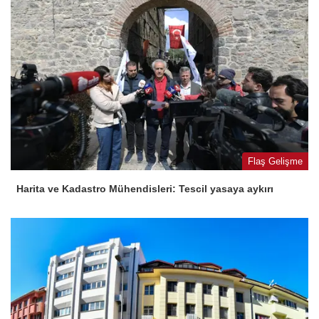
Flaş Gelişme
Harita ve Kadastro Mühendisleri: Tescil yasaya aykırı