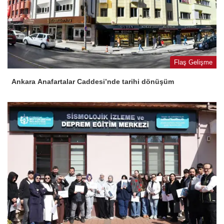
Flaş Gelişme
Ankara Anafartalar Caddesi’nde tarihi dönüşüm