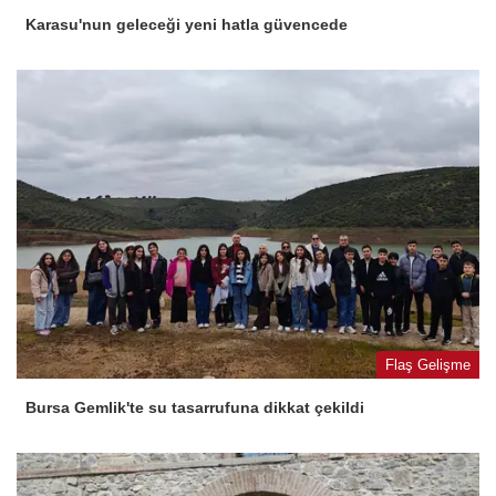
Karasu'nun geleceği yeni hatla güvencede
Flaş Gelişme
Bursa Gemlik'te su tasarrufuna dikkat çekildi