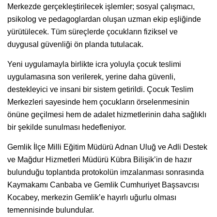
Merkezde gerçekleştirilecek işlemler; sosyal çalışmacı,
psikolog ve pedagoglardan oluşan uzman ekip eşliğinde
yürütülecek. Tüm süreçlerde çocukların fiziksel ve
duygusal güvenliği ön planda tutulacak.
Yeni uygulamayla birlikte icra yoluyla çocuk teslimi
uygulamasına son verilerek, yerine daha güvenli,
destekleyici ve insani bir sistem getirildi. Çocuk Teslim
Merkezleri sayesinde hem çocukların örselenmesinin
önüne geçilmesi hem de adalet hizmetlerinin daha sağlıklı
bir şekilde sunulması hedefleniyor.
Gemlik İlçe Milli Eğitim Müdürü Adnan Uluğ ve Adli Destek
ve Mağdur Hizmetleri Müdürü Kübra Bilişik’in de hazır
bulunduğu toplantıda protokolün imzalanması sonrasında
Kaymakamı Canbaba ve Gemlik Cumhuriyet Başsavcısı
Kocabey, merkezin Gemlik’e hayırlı uğurlu olması
temennisinde bulundular.