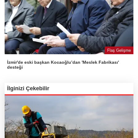
Flaş Gelişme
İzmir'de eski başkan Kocaoğlu’dan 'Meslek Fabrikası'
desteği
İlginizi Çekebilir