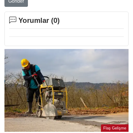
Gönder
Yorumlar (
0
)
Flaş Gelişme