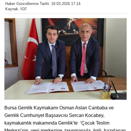
Haber Güncellenme Tarihi: 18.03.2026 17:14
Kaynak: IGF
Bursa Gemlik Kaymakamı Osman Aslan Canbaba ve
Gemlik Cumhuriyet Başsavcısı Sercan Kocabey,
kaymakamlık makamında Gemlik’te ‘Çocuk Teslim
Merkezi’nin yeni merkezine taşınmasıyla ilgili hazırlanan