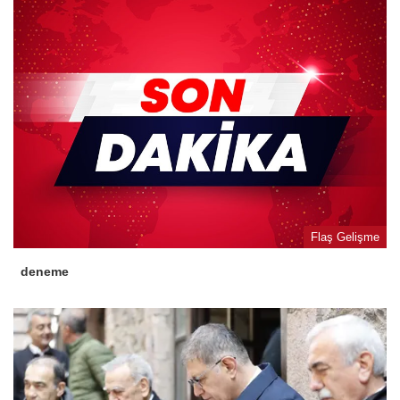
Flaş Gelişme
deneme