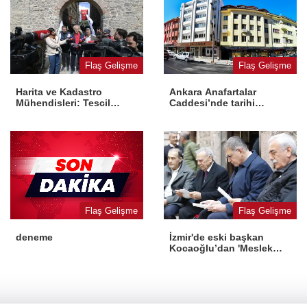
Flaş Gelişme
Flaş Gelişme
Harita ve Kadastro
Ankara Anafartalar
Mühendisleri: Tescil
Caddesi’nde tarihi
yasaya aykırı
dönüşüm
Flaş Gelişme
Flaş Gelişme
İzmir'de eski başkan
deneme
Kocaoğlu’dan 'Meslek
Fabrikası' desteği