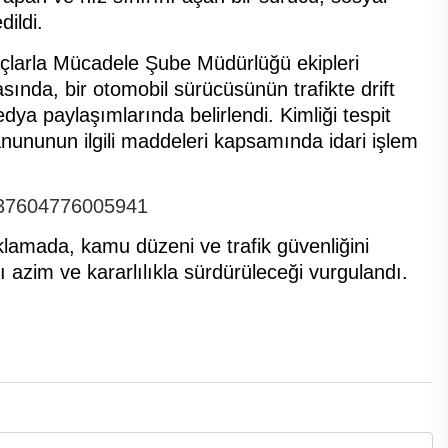
ildi.
çlarla Mücadele Şube Müdürlüğü ekipleri
asında, bir otomobil sürücüsünün trafikte drift
edya paylaşımlarında belirlendi. Kimliği tespit
anununun ilgili maddeleri kapsamında idari işlem
2337604776005941
lamada, kamu düzeni ve trafik güvenliğini
 azim ve kararlılıkla sürdürüleceği vurgulandı.