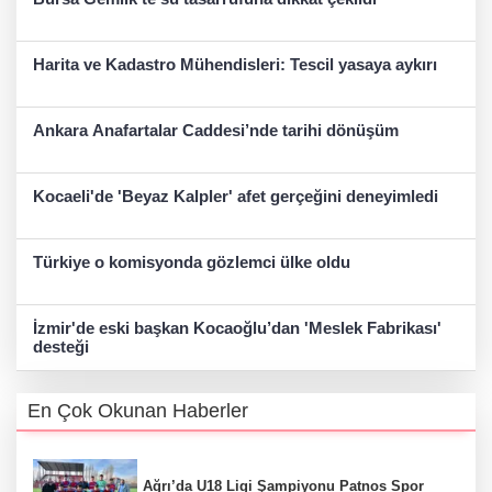
Harita ve Kadastro Mühendisleri: Tescil yasaya aykırı
Ankara Anafartalar Caddesi’nde tarihi dönüşüm
Kocaeli'de 'Beyaz Kalpler' afet gerçeğini deneyimledi
Türkiye o komisyonda gözlemci ülke oldu
İzmir'de eski başkan Kocaoğlu’dan 'Meslek Fabrikası'
desteği
En Çok Okunan Haberler
Ağrı’da U18 Ligi Şampiyonu Patnos Spor