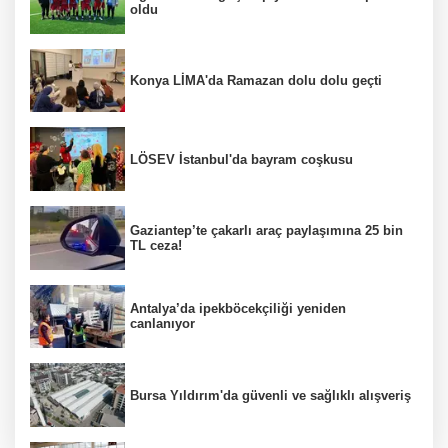
oldu
Konya LİMA'da Ramazan dolu dolu geçti
LÖSEV İstanbul'da bayram coşkusu
Gaziantep’te çakarlı araç paylaşımına 25 bin
TL ceza!
Antalya’da ipekböcekçiliği yeniden
canlanıyor
Bursa Yıldırım'da güvenli ve sağlıklı alışveriş