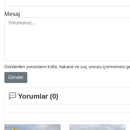
Mesaj
Gönderilen yorumların küfür, hakaret ve suç unsuru içermemesi gere
Gönder
Yorumlar (
0
)