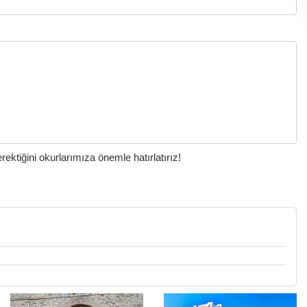
ktiğini okurlarımıza önemle hatırlatırız!