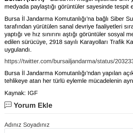
medyada paylaştığı görüntüler sayesinde tespit ed
Bursa İl Jandarma Komutanlığı’na bağlı Siber Su
tarafından yürütülen sanal devriye faaliyetleri sır
yaptığı ve hız sınırını aştığı görüntüler sosyal m
edilen sürücüye, 2918 sayılı Karayolları Trafik K
uygulandı.
https://twitter.com/bursailjandarma/status/203
Bursa İl Jandarma Komutanlığı’ndan yapılan açık
tehlikeye atan her türlü eylemle mücadelenin aynı
Kaynak: IGF
Yorum Ekle
Adınız Soyadınız