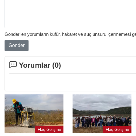
Gönderilen yorumların küfür, hakaret ve suç unsuru içermemesi gere
Gönder
Yorumlar (
0
)
Flaş Gelişme
Flaş Gelişme