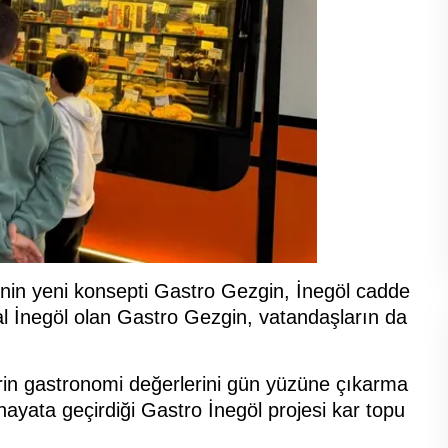
’nin yeni konsepti Gastro Gezgin, İnegöl cadde
al İnegöl olan Gastro Gezgin, vatandaşların da
hrin gastronomi değerlerini gün yüzüne çıkarma
yata geçirdiği Gastro İnegöl projesi kar topu