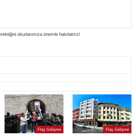
ktiğini okurlarımıza önemle hatırlatırız!
Flaş Gelişme
Flaş Gelişme