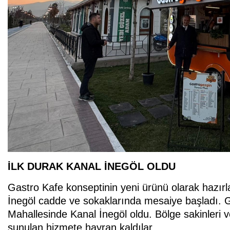
İLK DURAK KANAL İNEGÖL OLDU
Gastro Kafe konseptinin yeni ürünü olarak hazır
İnegöl cadde ve sokaklarında mesaiye başladı. G
Mahallesinde Kanal İnegöl oldu. Bölge sakinleri 
sunulan hizmete hayran kaldılar.