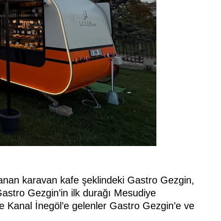
lanan karavan kafe şeklindeki Gastro Gezgin,
astro Gezgin’in ilk durağı Mesudiye
ve Kanal İnegöl’e gelenler Gastro Gezgin’e ve