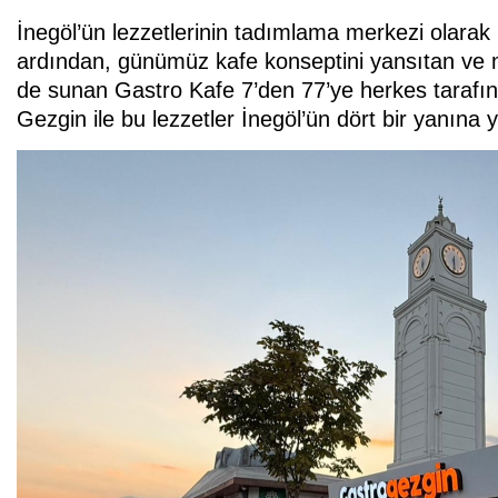
İnegöl’ün lezzetlerinin tadımlama merkezi olarak
ardından, günümüz kafe konseptini yansıtan ve m
de sunan Gastro Kafe 7’den 77’ye herkes tarafın
Gezgin ile bu lezzetler İnegöl’ün dört bir yanına y