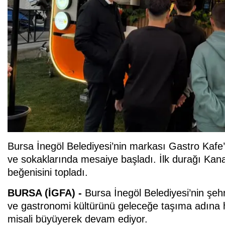
Bursa İnegöl Belediyesi’nin markası Gastro Kafe
ve sokaklarında mesaiye başladı. İlk durağı Kan
beğenisini topladı.
BURSA (İGFA) -
Bursa İnegöl Belediyesi’nin şe
ve gastronomi kültürünü geleceğe taşıma adına ha
misali büyüyerek devam ediyor.