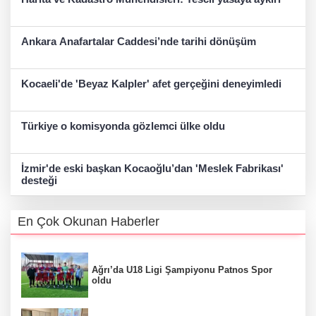
Ankara Anafartalar Caddesi’nde tarihi dönüşüm
Kocaeli'de 'Beyaz Kalpler' afet gerçeğini deneyimledi
Türkiye o komisyonda gözlemci ülke oldu
İzmir'de eski başkan Kocaoğlu’dan 'Meslek Fabrikası'
desteği
En Çok Okunan Haberler
Ağrı’da U18 Ligi Şampiyonu Patnos Spor
oldu