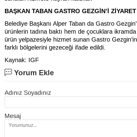
BAŞKAN TABAN GASTRO GEZGİN’İ ZİYARET 
Belediye Başkanı Alper Taban da Gastro Gezgin’i
ürünlerin tadına baktı hem de çocuklara ikramda bu
ürün yelpazesiyle hizmet sunan Gastro Gezgin’in
farklı bölgelerini gezeceği ifade edildi.
Kaynak: IGF
Yorum Ekle
Adınız Soyadınız
Mesaj