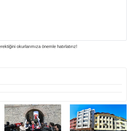
ktiğini okurlarımıza önemle hatırlatırız!