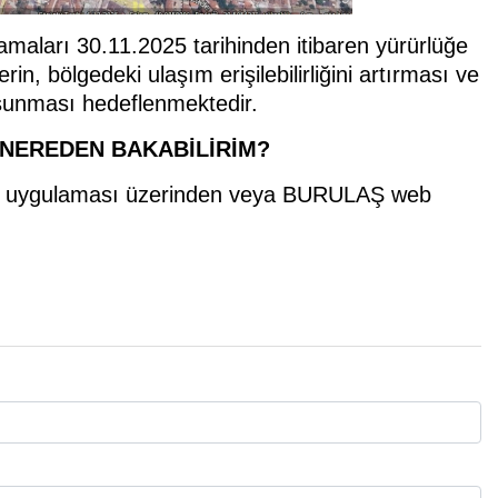
maları 30.11.2025 tarihinden itibaren yürürlüğe
in, bölgedeki ulaşım erişilebilirliğini artırması ve
 sunması hedeflenmektedir.
 NEREDEN BAKABİLİRİM?
a Kart uygulaması üzerinden veya BURULAŞ web