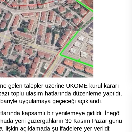
ine gelen talepler üzerine UKOME kurul kararı
azı toplu ulaşım hatlarında düzenleme yapıldı.
bariyle uygulamaya geçeceği açıklandı.
larında kapsamlı bir yenilemeye gidildi. İnegöl
amada yeni güzergahların 30 Kasım Pazar günü
ilişkin açıklamada şu ifadelere yer verildi: