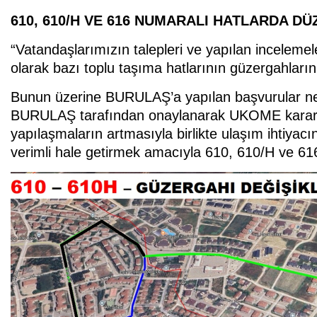
610, 610/H VE 616 NUMARALI HATLARDA D
“Vatandaşlarımızın talepleri ve yapılan inceleme
olarak bazı toplu taşıma hatlarının güzergahların
Bunun üzerine BURULAŞ’a yapılan başvurular ne
BURULAŞ tarafından onaylanarak UKOME kararıy
yapılaşmaların artmasıyla birlikte ulaşım ihtiyac
verimli hale getirmek amacıyla 610, 610/H ve 61