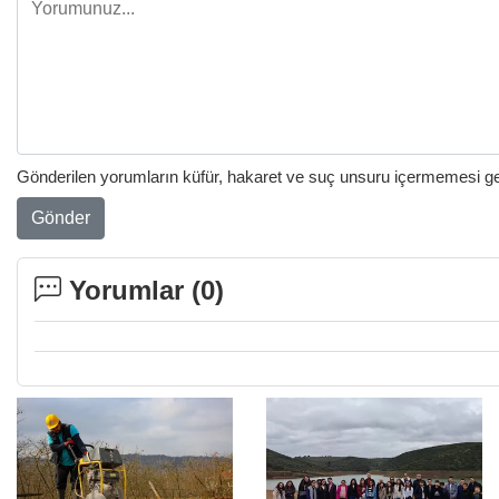
Gönderilen yorumların küfür, hakaret ve suç unsuru içermemesi gere
Gönder
Yorumlar (
0
)