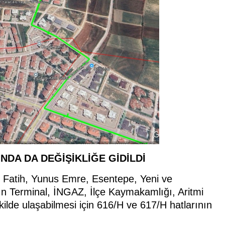
NDA DA DEĞİŞİKLİĞE GİDİLDİ
, Fatih, Yunus Emre, Esentepe, Yeni ve
ın Terminal, İNGAZ, İlçe Kaymakamlığı, Aritmi
kilde ulaşabilmesi için 616/H ve 617/H hatlarının