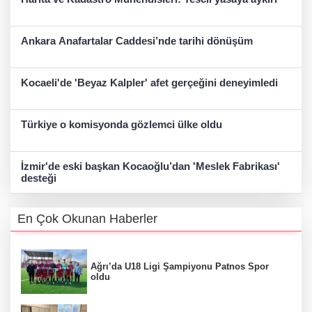
Ankara Anafartalar Caddesi’nde tarihi dönüşüm
Kocaeli'de 'Beyaz Kalpler' afet gerçeğini deneyimledi
Türkiye o komisyonda gözlemci ülke oldu
İzmir'de eski başkan Kocaoğlu’dan 'Meslek Fabrikası'
desteği
En Çok Okunan Haberler
Ağrı’da U18 Ligi Şampiyonu Patnos Spor
oldu