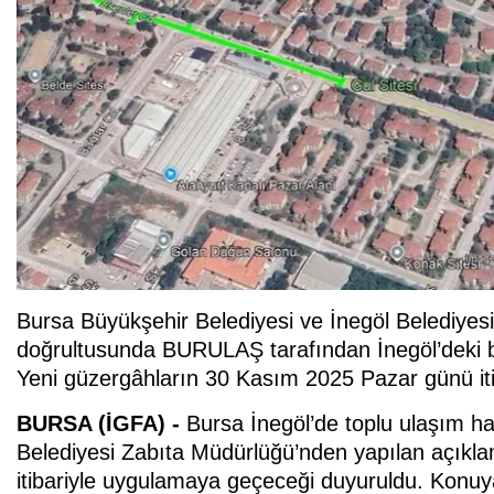
Bursa Büyükşehir Belediyesi ve İnegöl Belediyes
doğrultusunda BURULAŞ tarafından İnegöl’deki b
Yeni güzergâhların 30 Kasım 2025 Pazar günü iti
BURSA (İGFA) -
Bursa İnegöl’de toplu ulaşım hat
Belediyesi Zabıta Müdürlüğü’nden yapılan açıkl
itibariyle uygulamaya geçeceği duyuruldu. Konuya 