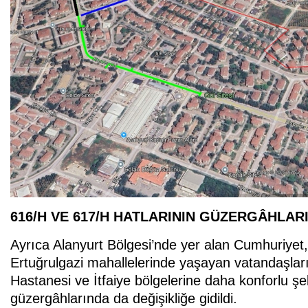
616/H VE 617/H HATLARININ GÜZERGÂHLARI
Ayrıca Alanyurt Bölgesi’nde yer alan Cumhuriyet
Ertuğrulgazi mahallelerinde yaşayan vatandaşlar
Hastanesi ve İtfaiye bölgelerine daha konforlu şe
güzergâhlarında da değişikliğe gidildi.