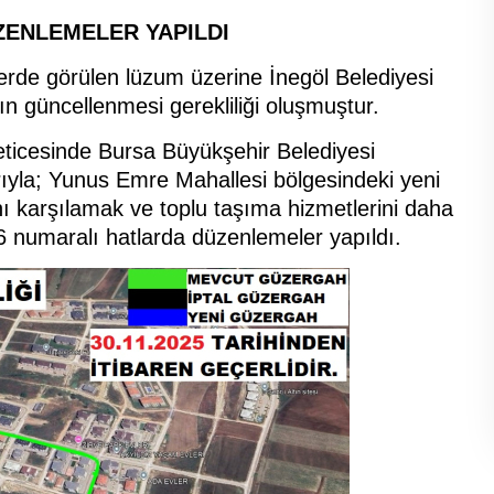
ÜZENLEMELER YAPILDI
lerde görülen lüzum üzerine İnegöl Belediyesi
ın güncellenmesi gerekliliği oluşmuştur.
ticesinde Bursa Büyükşehir Belediyesi
la; Yunus Emre Mahallesi bölgesindeki yeni
ını karşılamak ve toplu taşıma hizmetlerini daha
6 numaralı hatlarda düzenlemeler yapıldı.