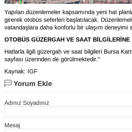
Yapılan düzenlemeler kapsamında yeni hat planla
girerek otobüs seferleri başlatılacak. Düzenlemeler
vatandaşlara daha konforlu bir ulaşım deneyimi
OTOBÜS GÜZERGAH VE SAAT BİLGİLERİNE
Hatlarla ilgili güzergah ve saat bilgileri Burs
sayfası üzerinden de görülmektedir.”
Kaynak: IGF
Yorum Ekle
Adınız Soyadınız
Mesaj